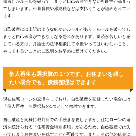
務者）がルールを破ってしまうと自己破産できない可能性が高まっ
てしまいます。※養育費や滞納税などは支払うことが認められてい
ます。
自己破産には上記のような細かいルールがあり、ルールを破ってし
まうと自己破産ができなくなる恐れがあります。返済が苦しいと感
じている方は、弁護士の法律相談にて今後やってはいけないこと、
やっても良いことのご説明をお早めに受けてください。
個人再生も選択肢の１つです。お住まいを残し
たい場合でも、債務整理はできます
現在住宅ローンの返済をしており、自己破産を回避したい場合には
「個人再生」も選択肢の1つとして検討できます。
自己破産と同様に裁判所での手続きを要しますが、住宅ローンの返
済を続けられる「住宅資金特別条項」があるため、自己破産では失
ってしまうお住まいを残すことが可能です。また、その他の借金に