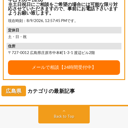
平日 9:00～18:00
※土日祝日にご相談をご希望の場合には可能な限り対
応させていただきますので、事前にお電話下さいます
ようお願い致します。
現在時刻：
8/9/2026, 12:57:47 PM
です。
定休日
土・日・祝
住所
〒727-0012 広島県庄原市中本町1-3-1 渡辺ビル2階
広島県
カテゴリの最新記事
Back to Top