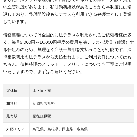
の立替制度があります。私は勤務経験があることから本制度には精
通しており、弊所開設後も法テラスを利用できる弁護士として登録
しています。
債務整理については全国的に法テラスを利用されるご依頼者様は多
く、毎月5,000円～10,000円程度の費用を法テラスへ返済（償還）す
る仕組みのため、無理なく弁護士費用を支払うことが可能です。法
律相談費用も法テラスから支払われます。ご利用要件についてはも
ちろん、債務整理のメリット・デメリットについても丁寧にご説明
いたしますので、まずはご連絡ください。
定休日
土・日・祝
相談料
初回相談無料
最寄駅
備後庄原駅
対応エリア
鳥取県、島根県、岡山県、広島県