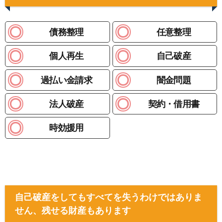
債務整理
任意整理
個人再生
自己破産
過払い金請求
闇金問題
法人破産
契約・借用書
時効援用
自己破産をしてもすべてを失うわけではありま
せん、残せる財産もあります