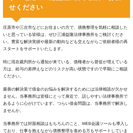
せください
庄原市や三次市などにお住まいの方で、債務整理を気軽に相談した
いと思っている皆様は、ぜひ三浦益隆法律事務所をご検討くださ
い。豊富な解決実績や最新の動向なども交えながらご依頼者様の再
スタートをサポートいたします。
特に現在裁判所から通知が来ている、債権者から督促が増えている
方は、給与の差押えなどのリスクが高い状態ですので早期にご相談
ください。
最善の解決策で借金のお悩みを解決するためには法律相談が欠かせ
ません。当事務所は皆様にとって身近で、話しやすい法律事務所で
あるように心がけています。つらい借金問題は、当事務所で解決し
ませんか。
当事務所では対面相談はもちろんのこと、WEB会議ツールも導入し
ており、仕事を抱えながら債務整理を進める方もサポートしていま