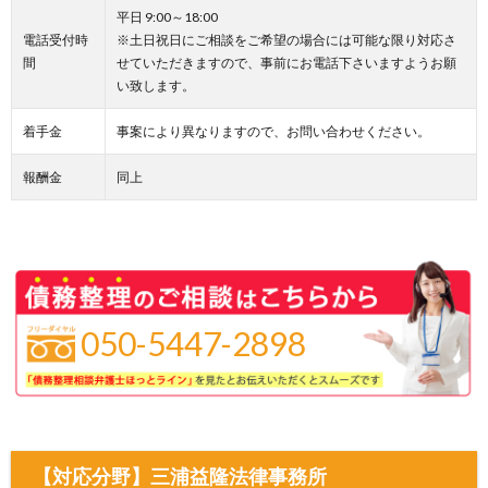
平日 9:00～18:00
電話受付時
※土日祝日にご相談をご希望の場合には可能な限り対応さ
間
せていただきますので、事前にお電話下さいますようお願
い致します。
着手金
事案により異なりますので、お問い合わせください。
報酬金
同上
050-5447-2898
【対応分野】三浦益隆法律事務所