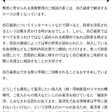
弊所に寄せられる債務整理のご相談の多くは、自己破産で解決する
ケースが多くなっています。
自己破産についてインターネットなどで調べると、財産を没収され
るという記載を見かける時があるでしょう。しかし、自己破産では
すべてを失うわけではなく認められる範囲内であれば財産を残せま
す。現在の価値によっては車の所有が認められたり、加入している
生命保険などもご契約内容次第でご継続いただけます。焦って財産
を隠したり、意図的に親族に移すのではなく自己破産をご依頼する
際に弁護士に相談することが大切です。
自己破産はできる限り早期にご決断されることをおすすめしていま
す。
どうしても優先して返済したい借入先（例・滞納家賃やスマホの機
種代、ご友人からの借入など）にのみ返済を続けていると「偏波弁
済」とみなされる恐れがあります。返済先である債権者は平等に扱
わないといけない、という法律上のルールがあるため、返済者（債