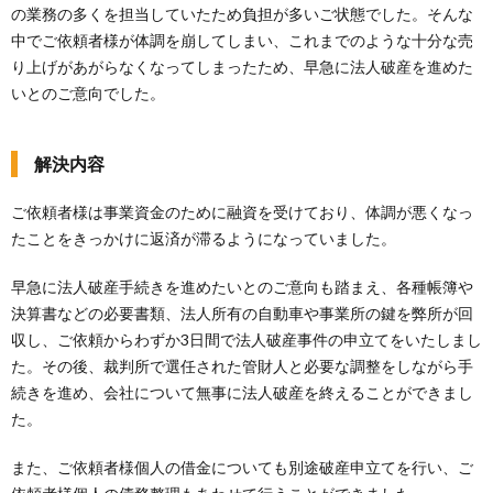
の業務の多くを担当していたため負担が多いご状態でした。そんな
中でご依頼者様が体調を崩してしまい、これまでのような十分な売
り上げがあがらなくなってしまったため、早急に法人破産を進めた
いとのご意向でした。
解決内容
ご依頼者様は事業資金のために融資を受けており、体調が悪くなっ
たことをきっかけに返済が滞るようになっていました。
早急に法人破産手続きを進めたいとのご意向も踏まえ、各種帳簿や
決算書などの必要書類、法人所有の自動車や事業所の鍵を弊所が回
収し、ご依頼からわずか3日間で法人破産事件の申立てをいたしまし
た。その後、裁判所で選任された管財人と必要な調整をしながら手
続きを進め、会社について無事に法人破産を終えることができまし
た。
また、ご依頼者様個人の借金についても別途破産申立てを行い、ご