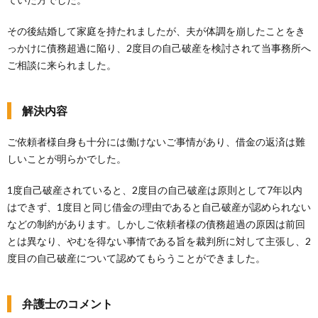
その後結婚して家庭を持たれましたが、夫が体調を崩したことをき
っかけに債務超過に陥り、2度目の自己破産を検討されて当事務所へ
ご相談に来られました。
解決内容
ご依頼者様自身も十分には働けないご事情があり、借金の返済は難
しいことが明らかでした。
1度自己破産されていると、2度目の自己破産は原則として7年以内
はできず、1度目と同じ借金の理由であると自己破産が認められない
などの制約があります。しかしご依頼者様の債務超過の原因は前回
とは異なり、やむを得ない事情である旨を裁判所に対して主張し、2
度目の自己破産について認めてもらうことができました。
弁護士のコメント