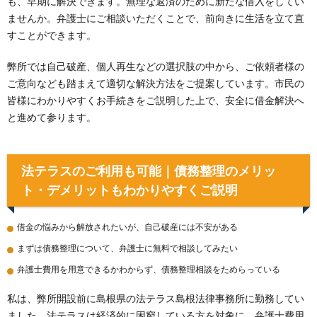
も、早期に解決できます。無理な返済のために新たな借入をしてい
ませんか。弁護士にご相談いただくことで、前向きに生活を立て直
すことができます。
弊所では自己破産、個人再生などの選択肢の中から、ご依頼者様の
ご意向なども踏まえて適切な解決方法をご提案しています。市民の
皆様にわかりやすくお手続きをご説明した上で、安全に借金解決へ
と進めて参ります。
法テラスのご利用も可能｜債務整理のメリッ
ト・デメリットもわかりやすくご説明
借金の悩みから解放されたいが、自己破産には不安がある
まずは債務整理について、弁護士に無料で相談してみたい
弁護士費用を用意できるかわからず、債務整理相談をためらっている
私は、弊所開設前に島根県の法テラス島根法律事務所に勤務してい
ました。法テラスは経済的に困窮している方を対象に、弁護士費用