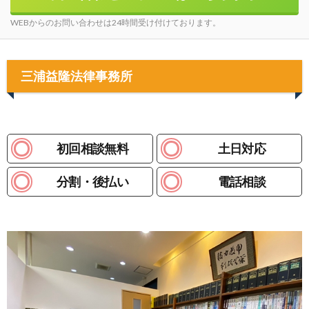
WEBからのお問い合わせは24時間受け付けております。
三浦益隆法律事務所
初回相談無料
土日対応
分割・後払い
電話相談