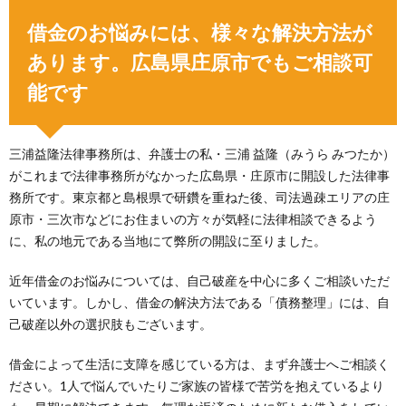
借金のお悩みには、様々な解決方法が
あります。広島県庄原市でもご相談可
能です
三浦益隆法律事務所は、弁護士の私・三浦 益隆（みうら みつたか）
がこれまで法律事務所がなかった広島県・庄原市に開設した法律事
務所です。東京都と島根県で研鑽を重ねた後、司法過疎エリアの庄
原市・三次市などにお住まいの方々が気軽に法律相談できるよう
に、私の地元である当地にて弊所の開設に至りました。
近年借金のお悩みについては、自己破産を中心に多くご相談いただ
いています。しかし、借金の解決方法である「債務整理」には、自
己破産以外の選択肢もございます。
借金によって生活に支障を感じている方は、まず弁護士へご相談く
ださい。1人で悩んでいたりご家族の皆様で苦労を抱えているより