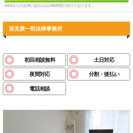
WEBからのお問い合わせは24時間受け付けております。
深見愛一郎法律事務所
初回相談無料
土日対応
夜間対応
分割・後払い
電話相談