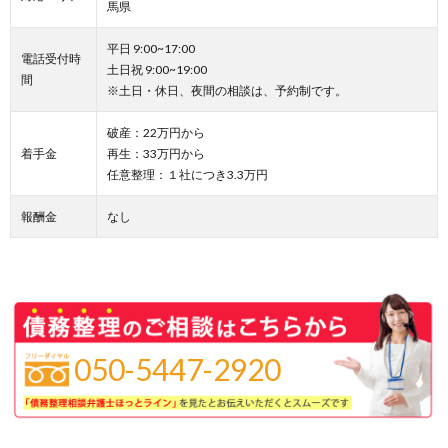
馬県
平日 9:00~17:00
電話受付時
土日祝 9:00~19:00
間
※土日・休日、夜間の相談は、予約制です。
破産：22万円から
着手金
再生：33万円から
任意整理：１社につき3.3万円
報酬金
なし
050-5447-2920