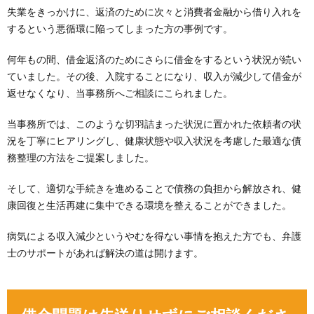
失業をきっかけに、返済のために次々と消費者金融から借り入れを
するという悪循環に陥ってしまった方の事例です。
何年もの間、借金返済のためにさらに借金をするという状況が続い
ていました。その後、入院することになり、収入が減少して借金が
返せなくなり、当事務所へご相談にこられました。
当事務所では、このような切羽詰まった状況に置かれた依頼者の状
況を丁寧にヒアリングし、健康状態や収入状況を考慮した最適な債
務整理の方法をご提案しました。
そして、適切な手続きを進めることで債務の負担から解放され、健
康回復と生活再建に集中できる環境を整えることができました。
病気による収入減少というやむを得ない事情を抱えた方でも、弁護
士のサポートがあれば解決の道は開けます。