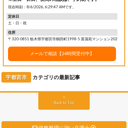
現在時刻：
8/6/2026, 6:29:48 AM
です。
定休日
土・日・祝
住所
〒320-0851 栃木県宇都宮市鶴田町1998-5 菖蒲苑マンション202
宇都宮市
カテゴリの最新記事
Back to Top
債務整理に強い弁護士