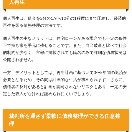
人再生
個人再生は、借金を5分の1から10分の1程度にまで圧縮し、経済的
再生を図る債務整理の方法です。
個人再生の主なメリットは、住宅ローンがある場合でも一定の条件
下で持ち家を手元に残せることです。また、自己破産と比べて社会
的制約が少なく、官報に掲載されても氏名のみで詳細な債務状況は
公開されません。
一方、デメリットとしては、再生計画に基づいて3〜5年間の返済が
必要となるため、その間は計画的な生活が求められます。さらに、
債権者の反対があると計画が認可されないリスクもあり、一定の安
定した収入がなければ認められにくいでしょう。
裁判所を通さず柔軟に債務整理ができる任意整
理