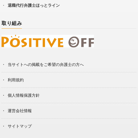
退職代行弁護士ほっとライン
取り組み
当サイトへの掲載をご希望の弁護士の方へ
利用規約
個人情報保護方針
運営会社情報
サイトマップ