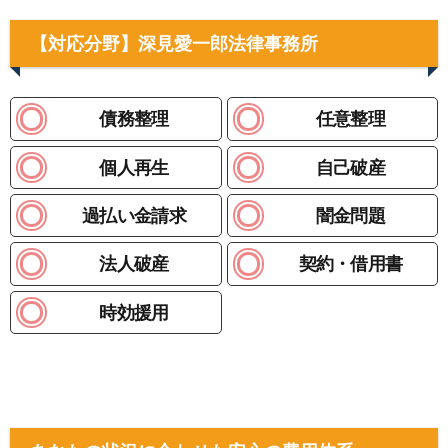
【対応分野】深見愛一郎法律事務所
債務整理
任意整理
個人再生
自己破産
過払い金請求
闇金問題
法人破産
契約・借用書
時効援用