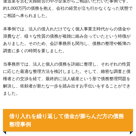
運送業を営む夫婦経営の中小企業からご相談いただいた事例です。
約1,000万円の債務を抱え、会社の経営が立ち行かなくなった状態で
ご相談へ来られました。
本事例では、法人の借入れだけでなく個人事業主時代からの借金や
浪費など、様々な性質の債務が複雑に絡み合っていたという特徴が
ありました。そのため、会計事務所も関与し、債務の整理や帳簿の
調査に多くの時間を要しました。
当事務所では、法人と個人の債務を詳細に整理し、それぞれの性質
に応じた最適な整理方法を検討しました。そして、緻密な調査と債
権者との交渉を経て、最終的に法人破産という形で債務整理問題を
解決し、依頼者が新たな一歩を踏み出すお手伝いをすることができ
ました。
借り入れを繰り返して借金が膨らんだ方の債務
整理事例