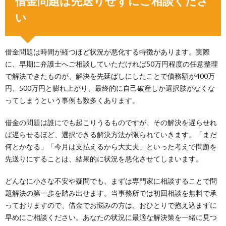
借金問題は先送りせずにご相談くださ
い
借金問題は時間が経つほど状況が悪化する特徴があります。実際
に、早期に弁護士へご相談していただければ50万円程度の任意整理
で解決できたものが、解決を先延ばしにしたことで債務額が400万
円、500万円と膨れ上がり、最終的に自己破産しか選択肢がなくな
ってしまうという事例も数多くあります。
借金の問題は誰にでも起こりうるものですが、その解決を遅らせれ
ば遅らせるほど、選択できる解決方法が限られていきます。「まだ
何とかなる」「今月は支払えるから大丈夫」といった考えで問題を
先送りにすることは、結果的に状況を悪化させてしまいます。
どんなに小さな不安や疑問でも、まずは専門家に相談することで問
題解決の第一歩を踏み出せます。当事務所では初回相談を無料で承
っておりますので、借金でお悩みの方は、おひとりで抱え込まずに
早めにご相談ください。あなたの状況に最適な解決策を一緒に見つ