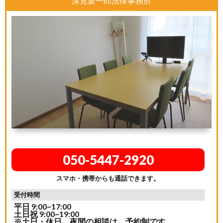
深見愛一郎法律事務所
050-5447-2920
スマホ・携帯からも通話できます。
受付時間
平日 9:00~17:00
土日祝 9:00~19:00
※土日・休日、夜間の相談は、予約制です。