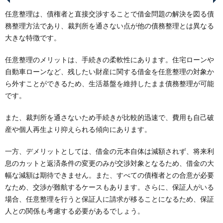
任意整理は、債権者と直接交渉することで借金問題の解決を図る債
務整理方法であり、裁判所を通さない点が他の債務整理とは異なる
大きな特徴です。
任意整理のメリットは、手続きの柔軟性にあります。住宅ローンや
自動車ローンなど、残したい財産に関する借金を任意整理の対象か
ら外すことができるため、生活基盤を維持したまま債務整理が可能
です。
また、裁判所を通さないため手続きが比較的迅速で、費用も自己破
産や個人再生より抑えられる傾向にあります。
一方、デメリットとしては、借金の元本自体は減額されず、将来利
息のカットと返済条件の変更のみが交渉対象となるため、借金の大
幅な減額は期待できません。また、すべての債権者との合意が必要
なため、交渉が難航するケースもあります。さらに、保証人がいる
場合、任意整理を行うと保証人に請求が移ることになるため、保証
人との関係も考慮する必要があるでしょう。