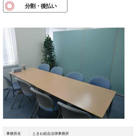
分割・後払い
事務所名
ときわ綜合法律事務所