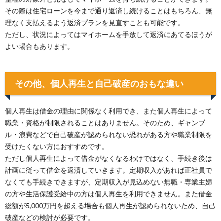
その際は住宅ローンを今まで通り返済し続けることはもちろん、無
理なく支払えるよう返済プランを見直すことも可能です。
ただし、状況によってはマイホームを手放して返済にあてるほうが
よい場合もあります。
その他、個人再生と自己破産のおもな違い
個人再生は借金の理由に関係なく利用でき、また個人再生によって
職業・資格が制限されることはありません。そのため、ギャンブ
ル・浪費などで自己破産が認められない恐れがある方や職業制限を
受けたくない方におすすめです。
ただし個人再生によって借金がなくなるわけではなく、手続き後は
計画に従って借金を返済していきます。定期収入があれば正社員で
なくても手続きできますが、定期収入が見込めない無職・専業主婦
の方や生活保護受給中の方は個人再生を利用できません。また借金
総額が5,000万円を超える場合も個人再生が認められないため、自己
破産などの検討が必要です。