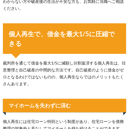
わからない方や破産後の生活が不安な方も、お気軽に当職へご相談
ください。
個人再生で、借金を最大1/5に圧縮で
きる
裁判所を通じて借金を最大1/5に減額し分割返済する個人再生は、任
意整理と自己破産の中間的な方法です。自己破産のように借金がゼ
ロとなるわけではないものの、個人再生ならではのメリットもたく
さんあります。
マイホームを失わずに済む
個人再生には住宅ローン特則という制度があり、住宅ローンを債務
整理の対象外と見なしてマイホームを持ち続けることができます。