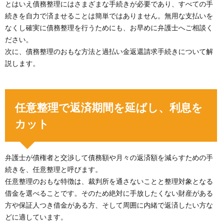
とはいえ債務整理にはさまざまな手続きが必要であり、すべての手
続きを自力で済ませることは簡単ではありません。無用な支払いを
なくし確実に債務整理を行うためにも、お早めに弁護士へご相談く
ださい。
次に、債務整理のおもな方法と過払い金返還請求手続きについて解
説します。
任意整理で返済期間を延ばし、利息を
カット
弁護士が債権者と交渉して債務額や月々の返済額を減らすための手
続きを、任意整理と呼びます。
任意整理のおもな特徴は、裁判所を通さないことと整理対象となる
借金を選べることです。そのため絶対に手放したくない財産がある
方や保証人つき借金がある方、そして周囲に内緒で返済したい方な
どに適しています。