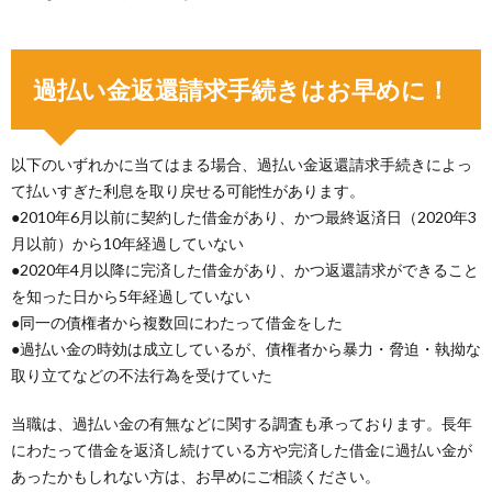
過払い金返還請求手続きはお早めに！
以下のいずれかに当てはまる場合、過払い金返還請求手続きによっ
て払いすぎた利息を取り戻せる可能性があります。
●2010年6月以前に契約した借金があり、かつ最終返済日（2020年3
月以前）から10年経過していない
●2020年4月以降に完済した借金があり、かつ返還請求ができること
を知った日から5年経過していない
●同一の債権者から複数回にわたって借金をした
●過払い金の時効は成立しているが、債権者から暴力・脅迫・執拗な
取り立てなどの不法行為を受けていた
当職は、過払い金の有無などに関する調査も承っております。長年
にわたって借金を返済し続けている方や完済した借金に過払い金が
あったかもしれない方は、お早めにご相談ください。