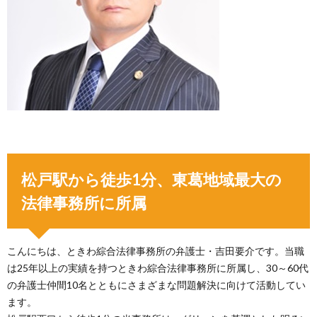
松戸駅から徒歩1分、東葛地域最大の
法律事務所に所属
こんにちは、ときわ綜合法律事務所の弁護士・吉田要介です。当職
は25年以上の実績を持つときわ綜合法律事務所に所属し、30～60代
の弁護士仲間10名とともにさまざまな問題解決に向けて活動してい
ます。