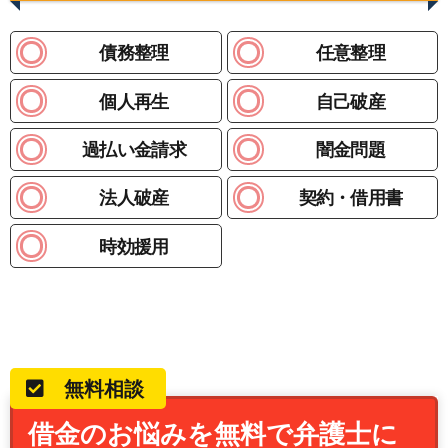
債務整理
任意整理
個人再生
自己破産
過払い金請求
闇金問題
法人破産
契約・借用書
時効援用
無料相談
借金のお悩みを無料で弁護士に