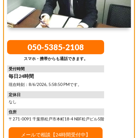
050-5385-2108
スマホ・携帯からも通話できます。
受付時間
毎日24時間
現在時刻：
8/6/2026, 5:58:51 PM
です。
定休日
なし
住所
〒271-0091 千葉県松戸市本町18-4 NBF松戸ビル5階