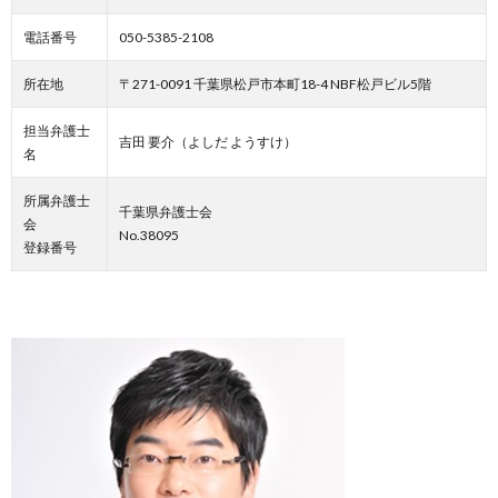
電話番号
050-5385-2108
所在地
〒271-0091 千葉県松戸市本町18-4 NBF松戸ビル5階
担当弁護士
吉田 要介（よしだ ようすけ）
名
所属弁護士
千葉県弁護士会
会
No.38095
登録番号