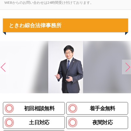
WEBからのお問い合わせは24時間受け付けております。
ときわ綜合法律事務所
初回相談無料
着手金無料
土日対応
夜間対応