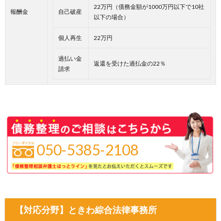
22万円（債務金額が1000万円以下で10社
報酬金
自己破産
以下の場合）
個人再生
22万円
過払い金
返還を受けた過払金の22％
請求
050-5385-2108
【対応分野】ときわ綜合法律事務所