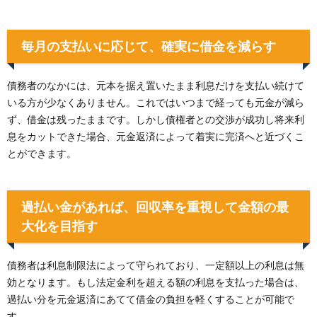
毎月の支払いに応じて、確実に借金を減らす
債務者のなかには、元本を据え置いたまま利息だけを支払い続けて
いる方が少なくありません。これではいつまで経っても元金が減ら
ず、借金は残ったままです。しかし債権者との交渉が成功し将来利
息をカットできた場合、元金返済によって着実に完済へと近づくこ
とができます。
過払い金があれば、回収率を重視して金額の最
大化を目指す
債務者は利息制限法によって守られており、一定額以上の利息は無
効となります。もし法定金利を超える額の利息を支払った場合は、
過払い分を元金返済にあてて借金の負担を軽くすることが可能で
す。