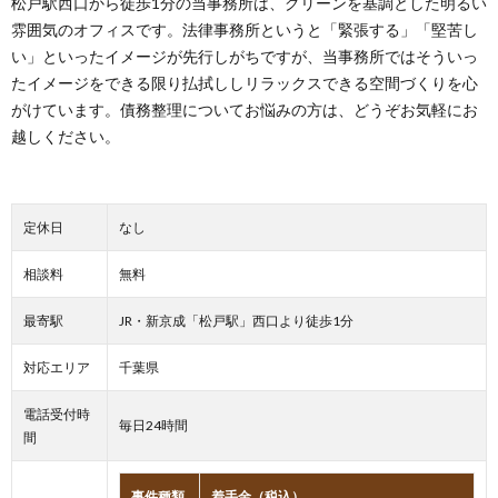
松戸駅西口から徒歩1分の当事務所は、グリーンを基調とした明るい
雰囲気のオフィスです。法律事務所というと「緊張する」「堅苦し
い」といったイメージが先行しがちですが、当事務所ではそういっ
たイメージをできる限り払拭ししリラックスできる空間づくりを心
がけています。債務整理についてお悩みの方は、どうぞお気軽にお
越しください。
定休日
なし
相談料
無料
最寄駅
JR・新京成「松戸駅」西口より徒歩1分
対応エリア
千葉県
電話受付時
毎日24時間
間
事件種類
着手金（税込）