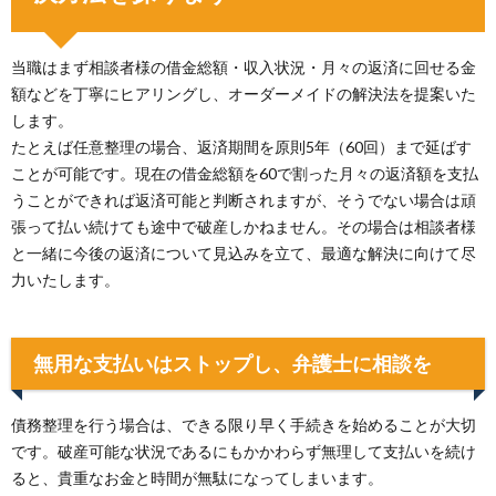
当職はまず相談者様の借金総額・収入状況・月々の返済に回せる金
額などを丁寧にヒアリングし、オーダーメイドの解決法を提案いた
します。
たとえば任意整理の場合、返済期間を原則5年（60回）まで延ばす
ことが可能です。現在の借金総額を60で割った月々の返済額を支払
うことができれば返済可能と判断されますが、そうでない場合は頑
張って払い続けても途中で破産しかねません。その場合は相談者様
と一緒に今後の返済について見込みを立て、最適な解決に向けて尽
力いたします。
無用な支払いはストップし、弁護士に相談を
債務整理を行う場合は、できる限り早く手続きを始めることが大切
です。破産可能な状況であるにもかかわらず無理して支払いを続け
ると、貴重なお金と時間が無駄になってしまいます。