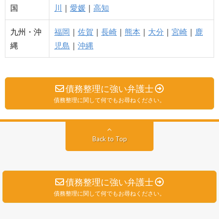
国
川
｜
愛媛
｜
高知
九州・沖
福岡
｜
佐賀
｜
長崎
｜
熊本
｜
大分
｜
宮崎
｜
鹿
縄
児島
｜
沖縄
債務整理に強い弁護士
債務整理に関して何でもお尋ねください。
Back to Top
債務整理に強い弁護士
債務整理に関して何でもお尋ねください。