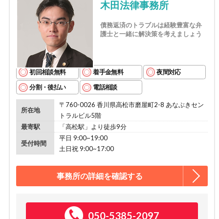
木田法律事務所
債務返済のトラブルは経験豊富な弁
護士と一緒に解決策を考えましょう
初回相談無料
着手金無料
夜間対応
分割・後払い
電話相談
〒760-0026 香川県高松市磨屋町2-8 あなぶきセン
所在地
トラルビル5階
最寄駅
「高松駅」より徒歩9分
平日 9:00~19:00
受付時間
土日祝 9:00~17:00
事務所の詳細を確認する
050-5385-2097