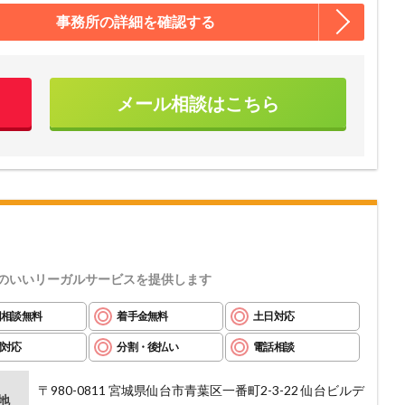
事務所の詳細を確認する
メール相談はこちら
のいいリーガルサービスを提供します
回相談無料
着手金無料
土日対応
間対応
分割・後払い
電話相談
〒980-0811 宮城県仙台市青葉区一番町2-3-22 仙台ビルデ
地