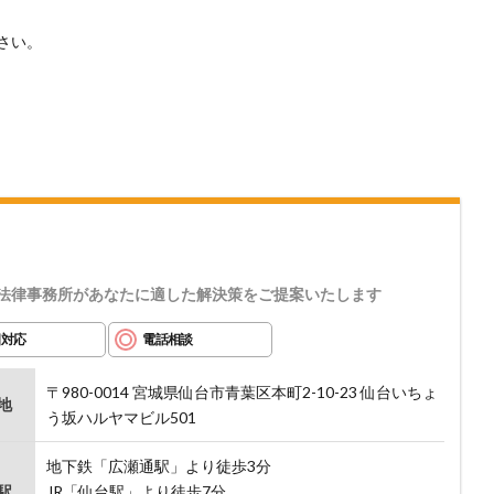
さい。
法律事務所があなたに適した解決策をご提案いたします
日対応
電話相談
〒980-0014 宮城県仙台市青葉区本町2-10-23 仙台いちょ
地
う坂ハルヤマビル501
地下鉄「広瀬通駅」より徒歩3分
駅
JR「仙台駅」より徒歩7分