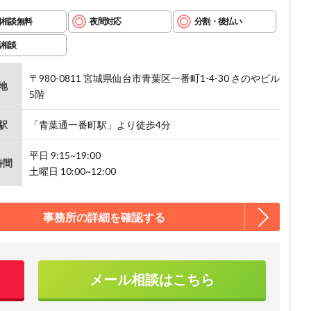
回相談無料
夜間対応
分割・後払い
話相談
〒980-0811 宮城県仙台市青葉区一番町1-4-30 さのやビル
地
5階
駅
「青葉通一番町駅」より徒歩4分
平日 9:15~19:00
時間
土曜日 10:00~12:00
事務所の詳細を確認する
メール相談はこちら