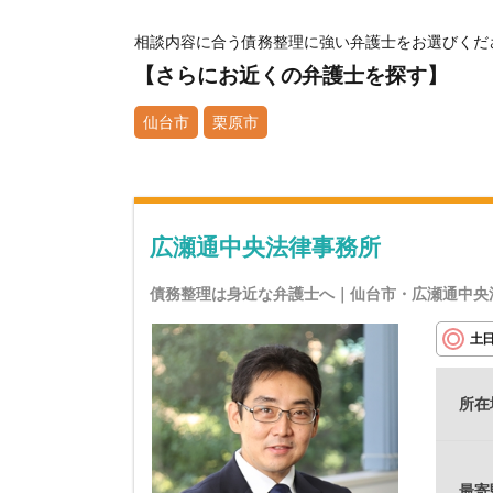
相談内容に合う債務整理に強い弁護士をお選びくだ
【さらにお近くの弁護士を探す】
仙台市
栗原市
広瀬通中央法律事務所
債務整理は身近な弁護士へ｜仙台市・広瀬通中央
土
所在
最寄