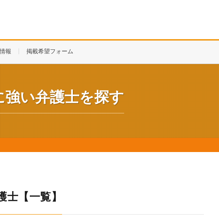
情報
掲載希望フォーム
に強い弁護士を探す
護士【一覧】