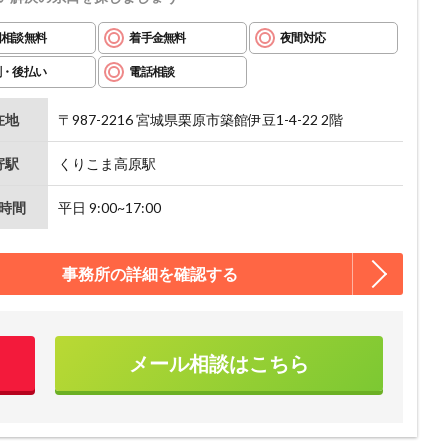
回相談無料
着手金無料
夜間対応
割・後払い
電話相談
在地
〒987-2216 宮城県栗原市築館伊豆1-4-22 2階
寄駅
くりこま高原駅
時間
平日 9:00~17:00
事務所の詳細を確認する
メール相談はこちら