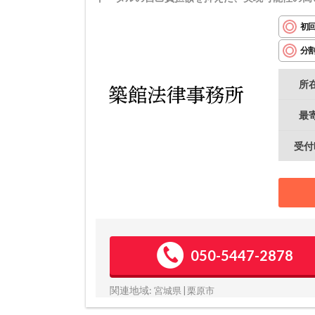
初
分
所
最
受付
050-5447-2878
関連地域:
宮城県 | 栗原市