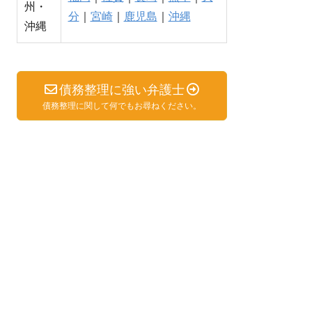
州・
分
｜
宮崎
｜
鹿児島
｜
沖縄
沖縄
債務整理に強い弁護士
債務整理に関して何でもお尋ねください。