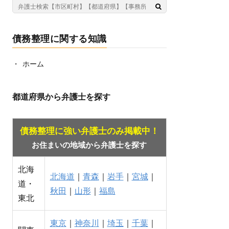
債務整理に関する知識
ホーム
都道府県から弁護士を探す
債務整理に強い弁護士のみ掲載中！
お住まいの地域から弁護士を探す
北海
北海道
｜
青森
｜
岩手
｜
宮城
｜
道・
秋田
｜
山形
｜
福島
東北
東京
｜
神奈川
｜
埼玉
｜
千葉
｜