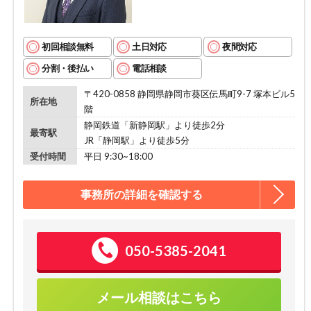
初回相談無料
土日対応
夜間対応
分割・後払い
電話相談
〒420-0858 静岡県静岡市葵区伝馬町9-7 塚本ビル5
所在地
階
静岡鉄道「新静岡駅」より徒歩2分
最寄駅
JR「静岡駅」より徒歩5分
受付時間
平日 9:30~18:00
事務所の詳細を確認する
050-5385-2041
メール相談はこちら