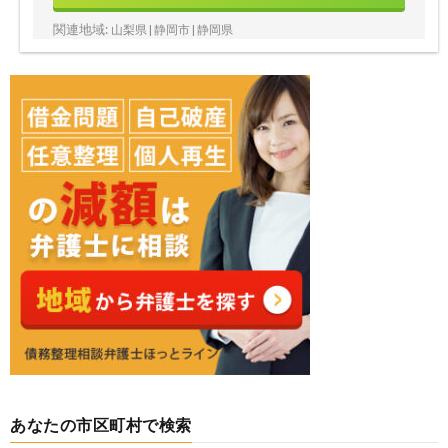
関連地域:
山梨県 | 静岡市 | 静岡県
あなたの市区町村で検索