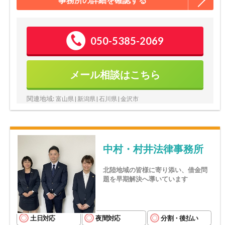
050-5385-2069
メール相談はこちら
関連地域:
富山県 | 新潟県 | 石川県 | 金沢市
中村・村井法律事務所
北陸地域の皆様に寄り添い、借金問
題を早期解決へ導いています
土日対応
夜間対応
分割・後払い