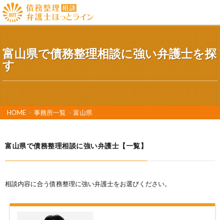
富山県で債務整理相談に強い弁護士を探
す
HOME
>
事務所一覧
>
富山県
富山県で債務整理相談に強い弁護士【一覧】
相談内容に合う債務整理に強い弁護士をお選びください。