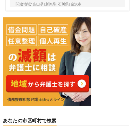
関連地域:
富山県 | 新潟県 | 石川県 | 金沢市
あなたの市区町村で検索