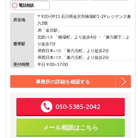
電話相談
〒920-0911 石川県金沢市橋場町1-29 レジデンス兼
所在地
六2階
JR「金沢駅」
北鉄バス 「橋場町」より徒歩4分 ・「兼六園下」よ
最寄駅
り徒歩7分
JR西日本バス 「兼六元町」より徒歩2分
JR西日本バス 「兼六元町」より徒歩2分
受付時間
平日 9:00~17:00
事務所の詳細を確認する
050-5385-2042
メール相談はこちら