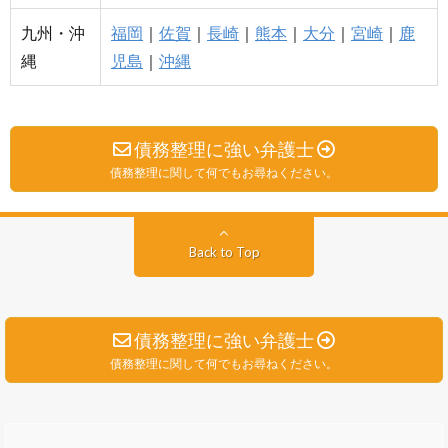
九州・沖
福岡
｜
佐賀
｜
長崎
｜
熊本
｜
大分
｜
宮崎
｜
鹿
縄
児島
｜
沖縄
債務整理に強い弁護士
債務整理に関して何でもお尋ねください。
Back to Top
債務整理に強い弁護士
債務整理に関して何でもお尋ねください。