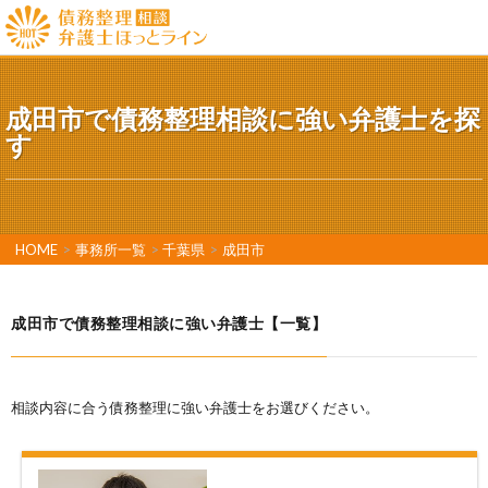
成田市で債務整理相談に強い弁護士を探
す
HOME
>
事務所一覧
>
千葉県
>
成田市
成田市で債務整理相談に強い弁護士【一覧】
相談内容に合う債務整理に強い弁護士をお選びください。