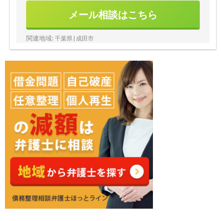
メール相談はこちら
関連地域:
千葉県 | 成田市