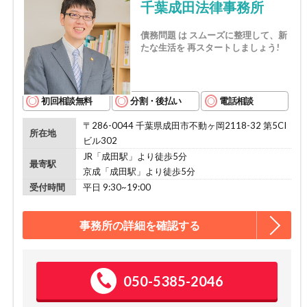
千葉成田法律事務所
債務問題 は スムーズに整理して、新
たな生活を 再スタートしましょう!
初回相談無料
分割・後払い
電話相談
〒286-0044 千葉県成田市不動ヶ岡2118-32 第5CI
所在地
ビル302
JR「成田駅」より徒歩5分
最寄駅
京成「成田駅」より徒歩5分
受付時間
平日 9:30~19:00
事務所の詳細を確認する
050-5385-2046