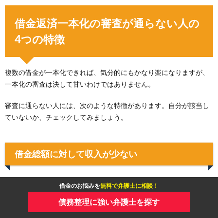
借金返済一本化の審査が通らない人の
4つの特徴
複数の借金が一本化できれば、気分的にもかなり楽になりますが、
一本化の審査は決して甘いわけではありません。
審査に通らない人には、次のような特徴があります。自分が該当し
ていないか、チェックしてみましょう。
借金総額に対して収入が少ない
おまとめローンの審査が通らない人の特徴としてまず挙げられるの
借金のお悩みを
無料で弁護士に相談！
は、「
借金の総額に対して収入が少ない
」という点です。
債務整理に強い弁護士を探す
おまとめローンの融資額は100万円以上、多い場合は500万円～800