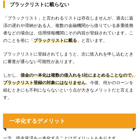
ブラックリストに載らない
「ブラックリスト」と言われるリストは存在しませんが、過去に返
済の遅れや滞納がある人、複数の金融機関から借りている多重債務
者などの場合は、信用情報機関にその内容が登録されています。こ
のことを俗に「
ブラックリストに載る
」と言います。
ブラックリストに登録されてしまうと、次に借入れを申し込むとき
に審査が通らない可能性があります。
しかし、
借金の一本化は複数の借入れを1社にまとめることなので、
ブラックリスト登録の対象にはなりません
。今後、何かのローンを
組むときにも不利にならないという点が大きなメリットだと言えま
す。
一本化するデメリット
一方、借金返済を一本化することはデメリットもあります。