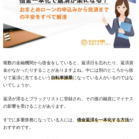
複数の金融機関から借金をしていると、返済日を忘れたり、返済資
金がなかったりすることがありますよね。中には別のところから借
りて返済に充てるという
自転車操業
になっている人がいるのではな
いでしょうか。
返済が滞るとブラックリストに登録され、その後の融資にマイナス
の影響を受けることがあります。
すでに多重債務になっている人には、
借金返済を一本化する方法
が
おすすめです。