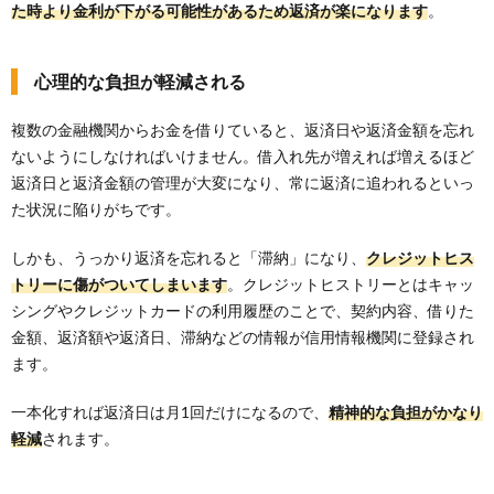
た時より金利が下がる可能性があるため返済が楽になります
。
心理的な負担が軽減される
複数の金融機関からお金を借りていると、返済日や返済金額を忘れ
ないようにしなければいけません。借入れ先が増えれば増えるほど
返済日と返済金額の管理が大変になり、常に返済に追われるといっ
た状況に陥りがちです。
しかも、うっかり返済を忘れると「滞納」になり、
クレジットヒス
トリーに傷がついてしまいます
。クレジットヒストリーとはキャッ
シングやクレジットカードの利用履歴のことで、契約内容、借りた
金額、返済額や返済日、滞納などの情報が信用情報機関に登録され
ます。
一本化すれば返済日は月1回だけになるので、
精神的な負担がかなり
軽減
されます。