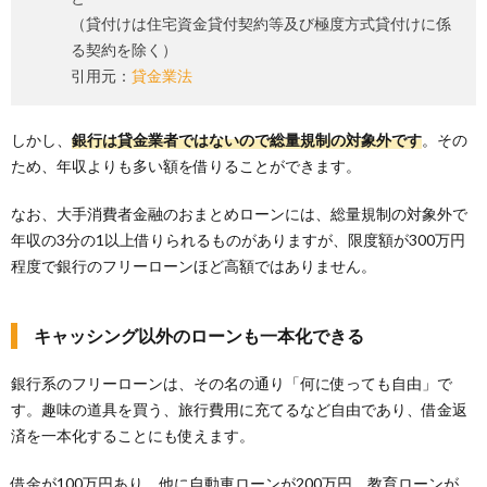
（貸付けは住宅資金貸付契約等及び極度方式貸付けに係
る契約を除く）
引用元：
貸金業法
しかし、
銀行は貸金業者ではないので総量規制の対象外です
。その
ため、年収よりも多い額を借りることができます。
なお、大手消費者金融のおまとめローンには、総量規制の対象外で
年収の3分の1以上借りられるものがありますが、限度額が300万円
程度で銀行のフリーローンほど高額ではありません。
キャッシング以外のローンも一本化できる
銀行系のフリーローンは、その名の通り「何に使っても自由」で
す。趣味の道具を買う、旅行費用に充てるなど自由であり、借金返
済を一本化することにも使えます。
借金が100万円あり、他に自動車ローンが200万円、教育ローンが