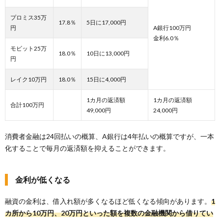
プロミス35万
17.8％
5日に17,000円
円
A銀行100万円
金利6.0％
モビット25万
18.0％
10日に13,000円
円
レイク10万円
18.0％
15日に4,000円
1カ月の返済額
1カ月の返済額
合計100万円
49,000円
24,000円
消費者金融は24回払いの概算、A銀行は4年払いの概算ですが、一本
化することで毎月の返済額を抑えることができます。
金利が低くなる
融資の金利は、借入れ額が多くなるほど低くなる傾向があります。
1
カ所から10万円、20万円といった額を複数の金融機関から借りてい