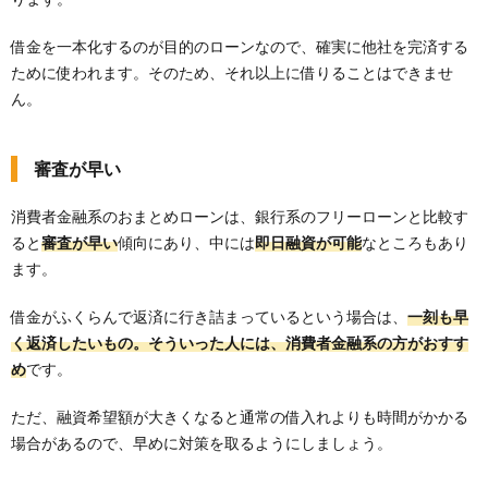
借金を一本化するのが目的のローンなので、確実に他社を完済する
ために使われます。そのため、それ以上に借りることはできませ
ん。
審査が早い
消費者金融系のおまとめローンは、銀行系のフリーローンと比較す
ると
審査が早い
傾向にあり、中には
即日融資が可能
なところもあり
ます。
借金がふくらんで返済に行き詰まっているという場合は、
一刻も早
く返済したいもの。そういった人には、消費者金融系の方がおすす
め
です。
ただ、融資希望額が大きくなると通常の借入れよりも時間がかかる
場合があるので、早めに対策を取るようにしましょう。