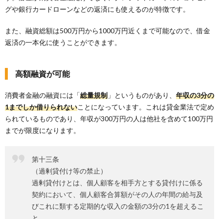
グや銀行カードローンなどの返済にも使えるのが特徴です。
また、融資総額は500万円から1000万円近くまで可能なので、借金
返済の一本化に使うことができます。
高額融資が可能
消費者金融の融資には「
総量規制
」というものがあり、
年収の3分の
1までしか借りられない
ことになっています。これは貸金業法で定め
られているものであり、年収が300万円の人は他社を含めて100万円
までが限度になります。
第十三条
（過剰貸付け等の禁止）
過剰貸付けとは、個人顧客を相手方とする貸付けに係る
契約において、個人顧客合算額がその人の年間の給与及
びこれに類する定期的な収入の金額の3分の1を超えるこ
と