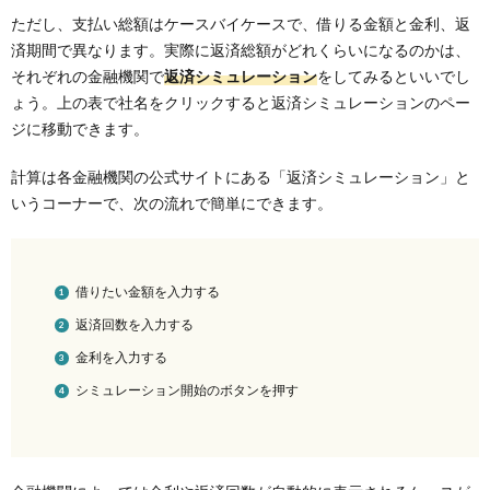
ただし、支払い総額はケースバイケースで、借りる金額と金利、返
済期間で異なります。実際に返済総額がどれくらいになるのかは、
それぞれの金融機関で
返済シミュレーション
をしてみるといいでし
ょう。上の表で社名をクリックすると返済シミュレーションのペー
ジに移動できます。
計算は各金融機関の公式サイトにある「返済シミュレーション」と
いうコーナーで、次の流れで簡単にできます。
借りたい金額を入力する
返済回数を入力する
金利を入力する
シミュレーション開始のボタンを押す