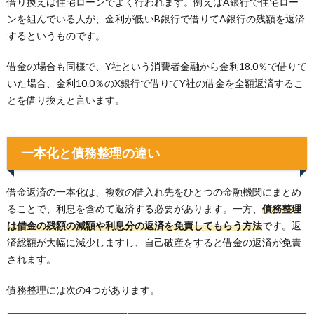
借り換えは住宅ローンでよく行われます。例えばA銀行で住宅ロー
ンを組んでいる人が、金利が低いB銀行で借りてA銀行の残額を返済
するというものです。
借金の場合も同様で、Y社という消費者金融から金利18.0％で借りて
いた場合、金利10.0％のX銀行で借りてY社の借金を全額返済するこ
とを借り換えと言います。
一本化と債務整理の違い
借金返済の一本化は、複数の借入れ先をひとつの金融機関にまとめ
ることで、利息を含めて返済する必要があります。一方、
債務整理
は借金の残額の減額や利息分の返済を免責してもらう方法
です。返
済総額が大幅に減少しますし、自己破産をすると借金の返済が免責
されます。
債務整理には次の4つがあります。