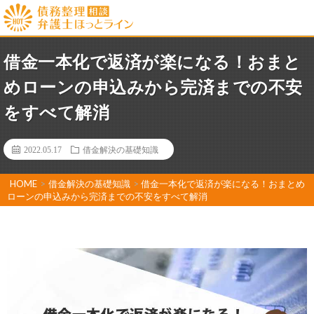
借金一本化で返済が楽になる！おまと
めローンの申込みから完済までの不安
をすべて解消
2022.05.17
借金解決の基礎知識
HOME
>
借金解決の基礎知識
>
借金一本化で返済が楽になる！おまとめ
ローンの申込みから完済までの不安をすべて解消