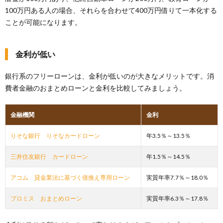
100万円ある人の場合、それらを合わせて400万円借りて一本化する
ことが可能になります。
金利が低い
銀行系のフリーローンは、金利が低いのが大きなメリットです。消
費者金融のおまとめローンと金利を比較してみましょう。
金融機関
金利
りそな銀行 りそなカードローン
年3.5％～13.5％
三井住友銀行 カードローン
年1.5％～14.5％
アコム 貸金業法に基づく借換え専用ローン
実質年率7.7％～18.0％
プロミス おまとめローン
実質年率6.3％～17.8％