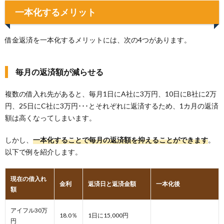
一本化するメリット
借金返済を一本化するメリットには、次の4つがあります。
毎月の返済額が減らせる
複数の借入れ先があると、毎月1日にA社に3万円、10日にB社に2万
円、25日にC社に3万円･･･とそれぞれに返済するため、1カ月の返済
額は高くなってしまいます。
しかし、
一本化することで毎月の返済額を抑えることができます
。
以下で例を紹介します。
現在の借入れ
金利
返済日と返済金額
一本化後
額
アイフル30万
18.0％
1日に15,000円
円