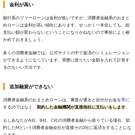
金利が高い
銀行系のフリーローンは金利が低いですが、消費者金融系のおまと
めローンは金利が高い傾向にあります。せっかく一本化しても、総
支払い額が変わらないということになりかねないので事前によく確
かめておきましょう。
多くの消費者金融では、公式サイトの中で返済のシミュレーション
ができるようになっています。実際に借りたい金額を入れて計算す
るのもいい方法です。
追加融資ができない
消費者金融系のおまとめローンは、審査が通ると自分がお金を手に
するのではなく、
契約した金融機関が直接他社に支払いをします
。
もしあなたがA社、B社、C社の消費者金融から借りている場合、契
約したMという消費者金融会社が直接その3社に返済をすることにな
ります。