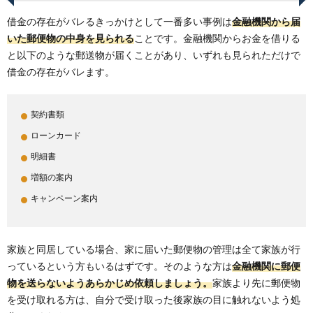
借金の存在がバレるきっかけとして一番多い事例は
金融機関から届
いた郵便物の中身を見られる
ことです。金融機関からお金を借りる
と以下のような郵送物が届くことがあり、いずれも見られただけで
借金の存在がバレます。
契約書類
ローンカード
明細書
増額の案内
キャンペーン案内
家族と同居している場合、家に届いた郵便物の管理は全て家族が行
っているという方もいるはずです。そのような方は
金融機関に郵便
物を送らないようあらかじめ依頼しましょう。
家族より先に郵便物
を受け取れる方は、自分で受け取った後家族の目に触れないよう処