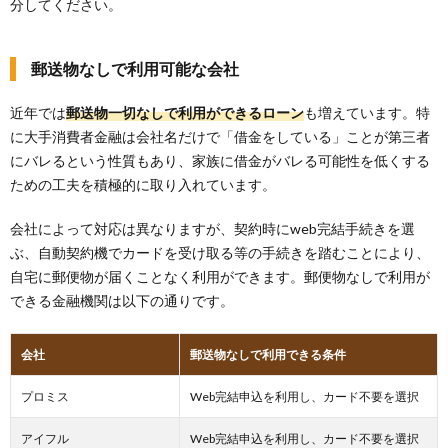
分してください。
郵送物なしで利用可能な会社
近年では
郵送物一切なしで利用ができるローン
も増えています。特
に大手消費者金融は会社名だけで「借金をしている」ことが第三者
にバレるという性質もあり、家族に借金がバレる可能性を低くする
ための工夫を積極的に取り入れています。
会社によって対応は異なりますが、契約時にweb完結手続きを選
ぶ、自動契約機でカードを受け取る等の手続きを踏むことにより、
自宅に郵便物が届くことなく利用ができます。郵便物なしで利用が
できる金融機関は以下の通りです。
会社
郵送物なしで利用できる条件
プロミス
Web完結申込を利用し、カード不要を選択
アイフル
Web完結申込を利用し、カード不要を選択