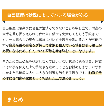
自己破産は状況によってバレる場合がある
自己破産は裁判所に借金の返済ができないことを申し立て、財産の
大半を差し押さえられる代わりに借金を免責してもらう手続きで
す。一人暮らしの場合は家族にバレず手続きを進めることが可能で
すが
自分名義の自宅を所持して家族と住んでいる場合は引っ越しが
必要になるため、住んでいる家族を巻き込むことになります。
そのため自己破産を検討しなくてはいけない状況にある場合、家族
にその事を伝えた上で手続きを進めることをお勧めします。いずれ
にせよ自己破産は人生に大きな影響を与える手続きです。
独断で決
めずに専門家や家族とよく相談した上で決めましょう。
まとめ