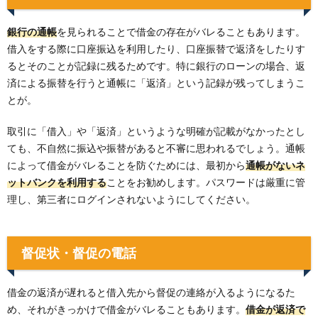
銀行の通帳
を見られることで借金の存在がバレることもあります。
借入をする際に口座振込を利用したり、口座振替で返済をしたりす
るとそのことが記録に残るためです。特に銀行のローンの場合、返
済による振替を行うと通帳に「返済」という記録が残ってしまうこ
とが。
取引に「借入」や「返済」というような明確が記載がなかったとし
ても、不自然に振込や振替があると不審に思われるでしょう。通帳
によって借金がバレることを防ぐためには、最初から
通帳がないネ
ットバンクを利用する
ことをお勧めします。パスワードは厳重に管
理し、第三者にログインされないようにしてください。
督促状・督促の電話
借金の返済が遅れると借入先から督促の連絡が入るようになるた
め、それがきっかけで借金がバレることもあります。
借金が返済で