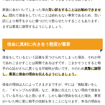
家族に金がバレてしまった場合
言い訳をすることはお勧めできませ
ん。
隠れて借金をしていたことは紛れもない事実であるため、言い
訳により相手をさらに傷つけたり怒らせたりすることもあります。
まずは素直に謝罪するようにしましょう。
借金に真剣に向き合う態度が重要
借金をしているという証拠を見つけられてしまった場合、それが何
であれごまかすことは困難であるはずです。ごまかそうとすると相
手の心証がさらに悪くなる可能性が高いです。そのため
真摯に謝罪
し、素直に借金の理由を伝えるようにしましょう。
借金の理由は人によってさまざまですが、中には「無駄遣いをし
た」「ギャンブルが原因」など、家族に伝えたくない理由で借金を
している方もいると思います。しかし嘘の理由を伝えた場合、事実
がバレた時に更に相手の信頼を失うことになります。本当の理由を