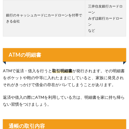
三井住友銀行カードロ
ーン
銀行のキャッシュカードにカードローンを付帯で
みずほ銀行カードロー
きる会社
ン
など
ATMの明細書
ATMで返済・借入を行うと
取引明細書
が発行されます。その明細書
をポケットや鞄の中等に入れたままにしていると、家族に発見され
それがきっかけで借金の存在がバレてしまうことがあります。
返済や借入の際にATMを利用している方は、明細書を家に持ち帰ら
ない習慣をつけましょう。
通帳の取引内容