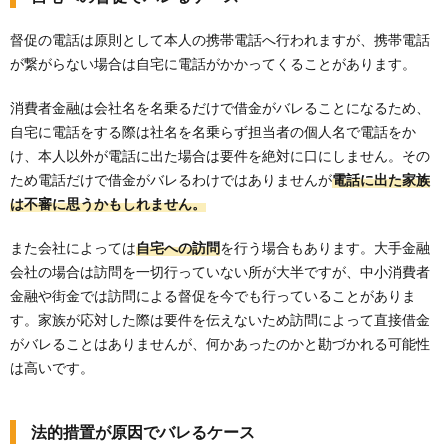
督促の電話は原則として本人の携帯電話へ行われますが、携帯電話
が繋がらない場合は自宅に電話がかかってくることがあります。
消費者金融は会社名を名乗るだけで借金がバレることになるため、
自宅に電話をする際は社名を名乗らず担当者の個人名で電話をか
け、本人以外が電話に出た場合は要件を絶対に口にしません。その
ため電話だけで借金がバレるわけではありませんが
電話に出た家族
は不審に思うかもしれません。
また会社によっては
自宅への訪問
を行う場合もあります。大手金融
会社の場合は訪問を一切行っていない所が大半ですが、中小消費者
金融や街金では訪問による督促を今でも行っていることがありま
す。家族が応対した際は要件を伝えないため訪問によって直接借金
がバレることはありませんが、何かあったのかと勘づかれる可能性
は高いです。
法的措置が原因でバレるケース