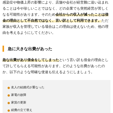
感染症や物価上昇の影響により、店舗や会社が経営難に追い込まれ
ることは今や珍しいことではなく、どの企業でも突然経営が苦しく
なる可能性があります。そのため
会社からの収入が減ったことは借
金の理由として不自然ではなく、言い訳として利用できます。
ただ
家族が収入を管理している場合はこの理由は使えないため、他の理
由を考えるようにしてください。
急に大きな出費があった
急な出費があり借金をしてしまった
という言い訳も借金の理由とし
て許してもらえる可能性があります。どのような出費があったの
か、以下のような明確な使途も伝えるようにしましょう。
友人の結婚式が重なった
家電の故障
家賃の更新
経費の立て替え