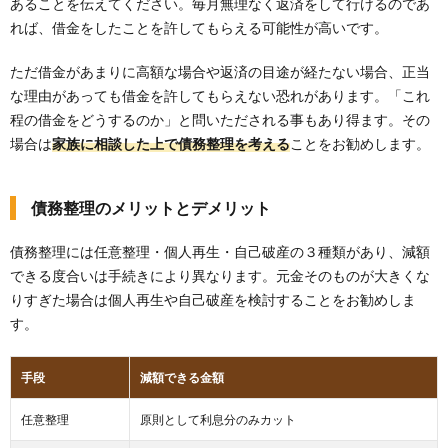
あることを伝えてください。毎月無理なく返済をして行けるのであ
れば、借金をしたことを許してもらえる可能性が高いです。
ただ借金があまりに高額な場合や返済の目途が経たない場合、正当
な理由があっても借金を許してもらえない恐れがあります。「これ
程の借金をどうするのか」と問いただされる事もあり得ます。その
場合は
家族に相談した上で債務整理を考える
ことをお勧めします。
債務整理のメリットとデメリット
債務整理には任意整理・個人再生・自己破産の３種類があり、減額
できる度合いは手続きにより異なります。元金そのものが大きくな
りすぎた場合は個人再生や自己破産を検討することをお勧めしま
す。
手段
減額できる金額
任意整理
原則として利息分のみカット