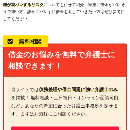
理が親バレするリスク
についても併せて紹介。家族に借金がバレそ
うで怖い方、誰かにバレずに借金を返していきたい方はぜひ参考に
してください。
無料相談
借金のお悩みを無料で弁護士に
相談できます！
当サイトでは
債務整理や借金問題に強い弁護士のみ
を掲載！ 無料相談・土日祝日・オンライン面談可能
など、あなたの希望に合った弁護士事務所を探せま
す。まずはお気軽にご相談ください。