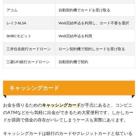
アコム
自動契約機でカードを受け取る
レイクALSA
Web完結申込を利用し、カード不要を選択
SMBCモビット
Web完結申込を利用
三井住友銀行カードローン
ローン契約機で契約しカードを受け取る
三菱UFJ銀行カードローン
自動契約機で契約
キャッシングカード
お金を借りるための
キャッシングカード
が手元にあると、コンビニ
のATMなどから気軽に出金ができるため大変便利です。しかしカー
ドが原因で借金の存在がバレてしまうケースも実際にあります。
キャッシングカードは銀行のカードやクレジットカードと似ている