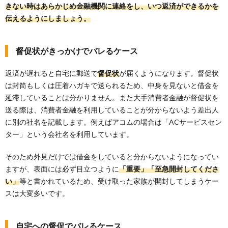
きない時はあらかじめ金融機関に連絡をし、いつ返済ができるかを
伝えるようにしましょう。
督促状がきっかけでバレるケース
返済が遅れると自宅に郵送で
督促状
が届くようになります。督促状
は封筒もしくは圧着ハガキで送られるため、中身を見ないと借金を
延滞していることは分かりません。また大手消費者金融が督促状を
送る際は、消費者金融を利用していることが分からないよう差出人
に別の社名を記載します。例えばアコムの場合は「ACサービスセン
ター」という会社名を利用しています。
そのため外見だけでは借金をしていると分からないようになってい
ますが、表面には必ず目立つように
「重要」「至急開封してくださ
い」
等と書かれているため、受け取った家族が開封してしまうケー
スは大変多いです。
自宅への督促でバレるケース