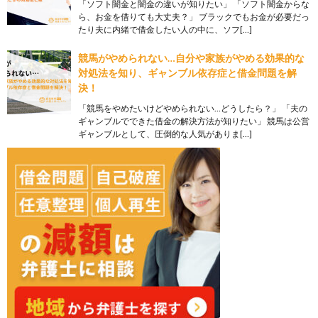
「ソフト闇金と闇金の違いが知りたい」 「ソフト闇金からな
ら、お金を借りても大丈夫？」 ブラックでもお金が必要だっ
たり夫に内緒で借金したい人の中に、ソフ[…]
競馬がやめられない…自分や家族がやめる効果的な
対処法を知り、ギャンブル依存症と借金問題を解
決！
「競馬をやめたいけどやめられない…どうしたら？」 「夫の
ギャンブルでできた借金の解決方法が知りたい」 競馬は公営
ギャンブルとして、圧倒的な人気がありま[…]