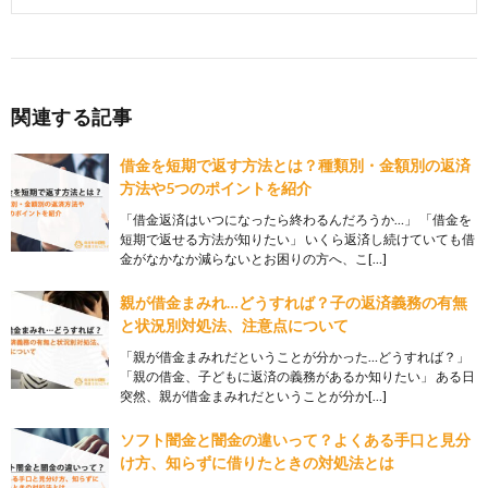
関連する記事
借金を短期で返す方法とは？種類別・金額別の返済
方法や5つのポイントを紹介
「借金返済はいつになったら終わるんだろうか…」 「借金を
短期で返せる方法が知りたい」 いくら返済し続けていても借
金がなかなか減らないとお困りの方へ、こ[…]
親が借金まみれ…どうすれば？子の返済義務の有無
と状況別対処法、注意点について
「親が借金まみれだということが分かった…どうすれば？」
「親の借金、子どもに返済の義務があるか知りたい」 ある日
突然、親が借金まみれだということが分か[…]
ソフト闇金と闇金の違いって？よくある手口と見分
け方、知らずに借りたときの対処法とは