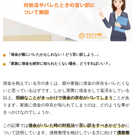
「借金が親にバレたかもしれない！どう言い訳しよう…」
「家族に借金を絶対に知られたくない場合、どうすればいい？」
借金を抱えている方の多くは、親や家族に借金の存在をバレたくな
いと思っているはずです。しかし実際に借金をして返済をしている
以上、
些細なことがきっかけで借金の存在がバレてしまう
ことがあ
ります。家族に借金の存在が知られてしまうのは、どのような事が
きっかけなのでしょうか。
この記事では
借金がバレた時の対処法
や
言い訳をすべきかどうか
に
ついて説明しています。債務整理を検討している方に向けて
債務整