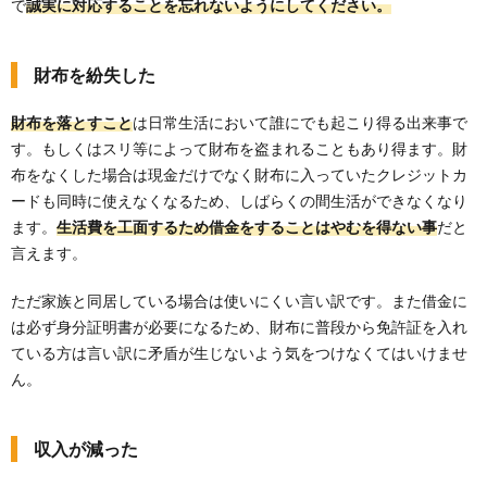
で
誠実に対応することを忘れないようにしてください。
財布を紛失した
財布を落とすこと
は日常生活において誰にでも起こり得る出来事で
す。もしくはスリ等によって財布を盗まれることもあり得ます。財
布をなくした場合は現金だけでなく財布に入っていたクレジットカ
ードも同時に使えなくなるため、しばらくの間生活ができなくなり
ます。
生活費を工面するため借金をすることはやむを得ない事
だと
言えます。
ただ家族と同居している場合は使いにくい言い訳です。また借金に
は必ず身分証明書が必要になるため、財布に普段から免許証を入れ
ている方は言い訳に矛盾が生じないよう気をつけなくてはいけませ
ん。
収入が減った