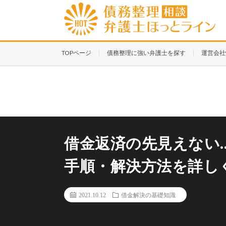
TOPページ
債務整理に強い弁護士を探す
運営会社
借金返済の先見えない
手順・解決方法を詳し
2021.10.12
借金解決の基礎知識