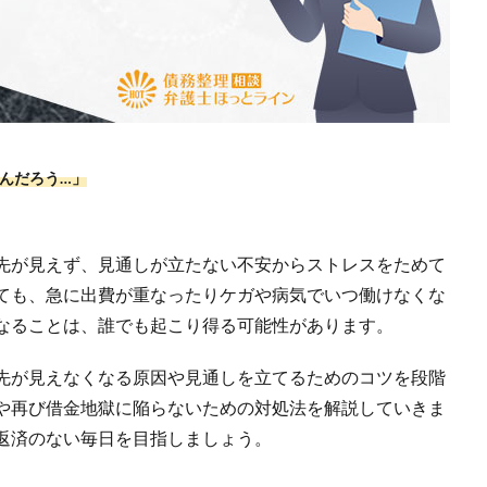
んだろう…」
先が見えず、見通しが立たない不安からストレスをためて
ても、急に出費が重なったりケガや病気でいつ働けなくな
なることは、誰でも起こり得る可能性があります。
先が見えなくなる原因や見通しを立てるためのコツを段階
や再び借金地獄に陥らないための対処法を解説していきま
返済のない毎日を目指しましょう。