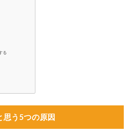
する
と思う5つの原因