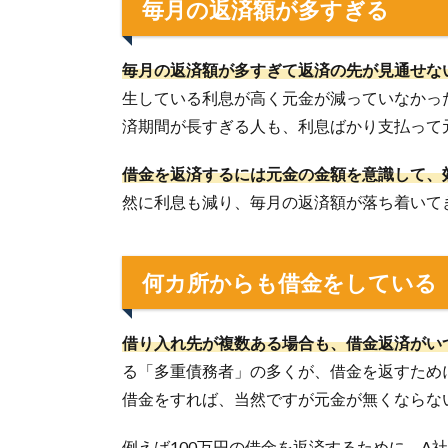
毎月の返済額が多すぎる
毎月の返済額が多すぎて返済の先が見通せな
生している利息が高く元金が減っていなかっ
済期間が長すぎる人も、利息ばかり支払って
借金を返済するには元金の金額を意識して、
然に利息も減り、毎月の返済額が落ち着いて
何カ所からも借金をしている
借り入れ先が複数ある場合も、借金返済がい
る「多重債務者」の多くが、借金を返すため
借金をすれば、当然ですが元金が無くならな
例えば100万円の借金を返済するために、A