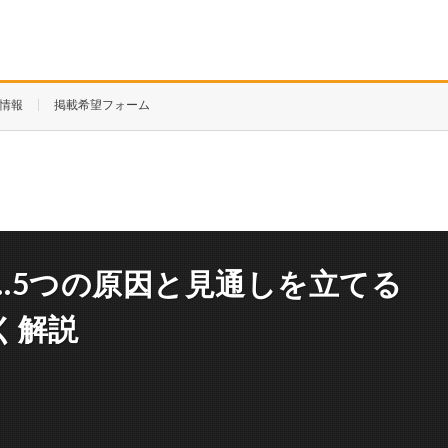
情報
掲載希望フォーム
…5つの原因と見通しを立てる
く解説