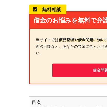
無料相談
借金のお悩みを無料で弁
当サイトでは
債務整理や借金問題に強い
面談可能など、あなたの希望に合った弁
い。
借金問
目次