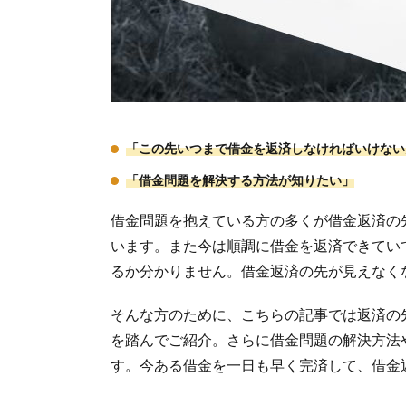
「この先いつまで借金を返済しなければいけない
「借金問題を解決する方法が知りたい」
借金問題を抱えている方の多くが借金返済の
います。また今は順調に借金を返済できてい
るか分かりません。借金返済の先が見えなく
そんな方のために、こちらの記事では返済の
を踏んでご紹介。さらに借金問題の解決方法
す。今ある借金を一日も早く完済して、借金