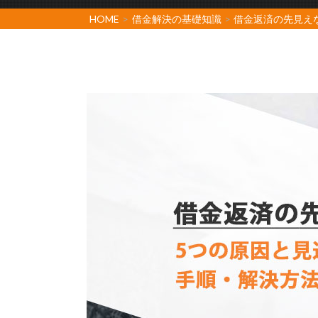
HOME
>
借金解決の基礎知識
>
借金返済の先見え