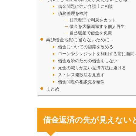
借金問題に強い弁護士に相談
債務整理を検討
任意整理で利息をカット
借金を大幅減額する個人再生
自己破産で借金を免責
再び借金地獄に陥らないために…
借金についての認識を改める
ローンやクレジットを利用する前に自問
借金返済のための借金をしない
元金の減りが悪い返済方法は避ける
ストレス発散法を見直す
借金問題の相談先を確保
まとめ
借金返済の先が見えない