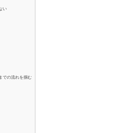
ない
までの流れを掴む