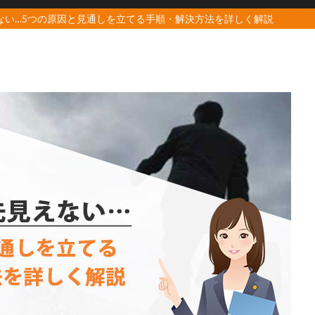
ない…5つの原因と見通しを立てる手順・解決方法を詳しく解説