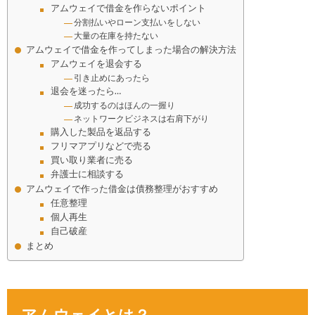
アムウェイで借金を作らないポイント
分割払いやローン支払いをしない
大量の在庫を持たない
アムウェイで借金を作ってしまった場合の解決方法
アムウェイを退会する
引き止めにあったら
退会を迷ったら…
成功するのはほんの一握り
ネットワークビジネスは右肩下がり
購入した製品を返品する
フリマアプリなどで売る
買い取り業者に売る
弁護士に相談する
アムウェイで作った借金は債務整理がおすすめ
任意整理
個人再生
自己破産
まとめ
アムウェイとは？