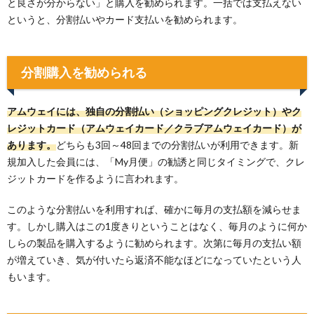
と良さが分からない」と購入を勧められます。一括では支払えない
というと、分割払いやカード支払いを勧められます。
分割購入を勧められる
アムウェイには、独自の分割払い（ショッピングクレジット）やク
レジットカード（アムウェイカード／クラブアムウェイカード）が
あります。
どちらも3回～48回までの分割払いが利用できます。新
規加入した会員には、「My月便」の勧誘と同じタイミングで、クレ
ジットカードを作るように言われます。
このような分割払いを利用すれば、確かに毎月の支払額を減らせま
す。しかし購入はこの1度きりということはなく、毎月のように何か
しらの製品を購入するように勧められます。次第に毎月の支払い額
が増えていき、気が付いたら返済不能なほどになっていたという人
もいます。