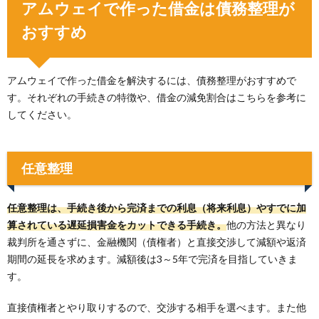
アムウェイで作った借金は債務整理が
おすすめ
アムウェイで作った借金を解決するには、債務整理がおすすめで
す。それぞれの手続きの特徴や、借金の減免割合はこちらを参考に
してください。
任意整理
任意整理は、手続き後から完済までの利息（将来利息）やすでに加
算されている遅延損害金をカットできる手続き。
他の方法と異なり
裁判所を通さずに、金融機関（債権者）と直接交渉して減額や返済
期間の延長を求めます。減額後は3～5年で完済を目指していきま
す。
直接債権者とやり取りするので、交渉する相手を選べます。また他