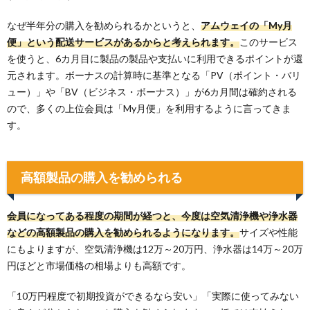
なぜ半年分の購入を勧められるかというと、
アムウェイの「My月
便」という配送サービスがあるからと考えられます。
このサービス
を使うと、6カ月目に製品の製品や支払いに利用できるポイントが還
元されます。ボーナスの計算時に基準となる「PV（ポイント・バリ
ュー）」や「BV（ビジネス・ボーナス）」が6カ月間は確約される
ので、多くの上位会員は「My月便」を利用するように言ってきま
す。
高額製品の購入を勧められる
会員になってある程度の期間が経つと、今度は空気清浄機や浄水器
などの高額製品の購入を勧められるようになります。
サイズや性能
にもよりますが、空気清浄機は12万～20万円、浄水器は14万～20万
円ほどと市場価格の相場よりも高額です。
「10万円程度で初期投資ができるなら安い」「実際に使ってみない