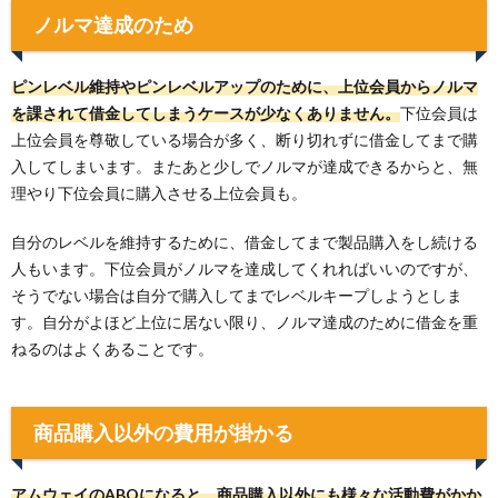
ノルマ達成のため
ピンレベル維持やピンレベルアップのために、上位会員からノルマ
を課されて借金してしまうケースが少なくありません。
下位会員は
上位会員を尊敬している場合が多く、断り切れずに借金してまで購
入してしまいます。またあと少しでノルマが達成できるからと、無
理やり下位会員に購入させる上位会員も。
自分のレベルを維持するために、借金してまで製品購入をし続ける
人もいます。下位会員がノルマを達成してくれればいいのですが、
そうでない場合は自分で購入してまでレベルキープしようとしま
す。自分がよほど上位に居ない限り、ノルマ達成のために借金を重
ねるのはよくあることです。
商品購入以外の費用が掛かる
アムウェイのABOになると、商品購入以外にも様々な活動費がかか