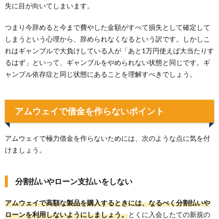
失に目が向いてしまいます。
つまり今辞めると今まで費やした金額がすべて損失として確定して
しまうという心理から、辞められなくなるという訳です。しかしこ
れはギャンブルで大負けしている人が「あと1万円使えば大当たりす
るはず」といって、ギャンブルをやめられない状態と同じです。ギ
ャンブル依存症と同じ状態にあることを理解すべきでしょう。
アムウェイで借金を作らないポイント
アムウェイで極力借金を作らないためには、次のような点に気を付
けましょう。
分割払いやローン支払いをしない
アムウェイで高額な製品を購入するときには、なるべく分割払いや
ローンを利用しないようにしましょう。
とくに入会したての新規の