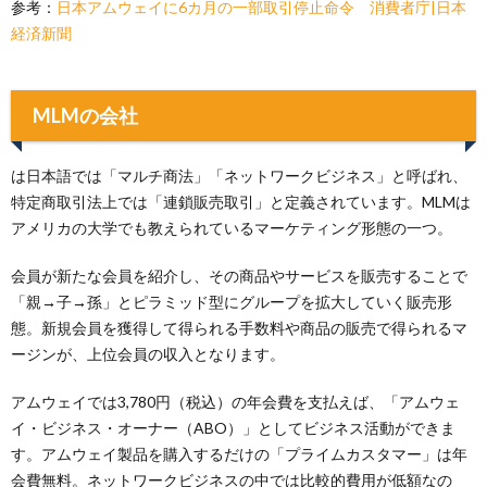
参考：
日本アムウェイに6カ月の一部取引停止命令 消費者庁|日本
経済新聞
MLMの会社
は日本語では「マルチ商法」「ネットワークビジネス」と呼ばれ、
特定商取引法上では「連鎖販売取引」と定義されています。MLMは
アメリカの大学でも教えられているマーケティング形態の一つ。
会員が新たな会員を紹介し、その商品やサービスを販売することで
「親→子→孫」とピラミッド型にグループを拡大していく販売形
態。新規会員を獲得して得られる手数料や商品の販売で得られるマ
ージンが、上位会員の収入となります。
アムウェイでは3,780円（税込）の年会費を支払えば、「アムウェ
イ・ビジネス・オーナー（ABO）」としてビジネス活動ができま
す。アムウェイ製品を購入するだけの「プライムカスタマー」は年
会費無料。ネットワークビジネスの中では比較的費用が低額なの