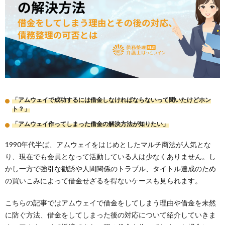
「アムウェイで成功するには借金しなければならないって聞いたけどホン
ト？」
「アムウェイ作ってしまった借金の解決方法が知りたい」
1990年代半ば、アムウェイをはじめとしたマルチ商法が人気とな
り、現在でも会員となって活動している人は少なくありません。し
かし一方で強引な勧誘や人間関係のトラブル、タイトル達成のため
の買いこみによって借金せざるを得ないケースも見られます。
こちらの記事ではアムウェイで借金をしてしまう理由や借金を未然
に防ぐ方法、借金をしてしまった後の対応について紹介していきま