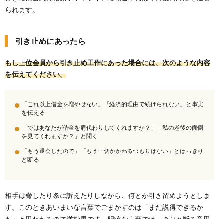
られます。
引き止めにあったら
もし上位会員から引き止め工作にあった場合には、次のような内容
を伝えてください。
「これ以上借金を増やせない」「経済的理由で続けられない」と事実
を伝える
「ではあなたが借金を肩代わりしてくれますか？」「私の老後の面倒
を見てくれますか？」と聞く
「もう退会したので」「もう一切かかわるつもりはない」とはっきり
と断る
相手は脅したり条に訴えたりしながら、何とか引き留めようとしま
す。このときあいまいな言葉でごまかすのは「まだ説得できるか
も」と思われるので逆効果です。明瞭な言葉ではっきりと断る意思