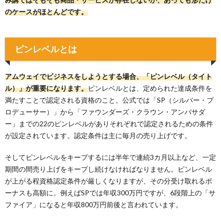
のケースがほとんどです。
ピンレベルとは
アムウェイでビジネスをしようとする場合、「ピンレベル（タイト
ル）」が重要になります。
ピンレベルとは、定められた達成条件を
満たすことで認定される資格のこと。公式では「SP（シルバー・プ
ロデューサー）」から「ファウンダーズ・クラウン・アンバサダ
ー」までの22のピンレベルがありそれぞれで認定されるための条件
が設定されています。認定条件は主に毎月の売り上げです。
そしてピンレベルをキープするには半年で連続3カ月以上など、一定
期間の間売り上げをキープし続けなければなりません。ピンレベル
が上がる程資格認定条件が厳しくなりますが、その分受け取れるボ
ーナスも高額に。例えばSPでは年収300万円ですが、6段階上の「サ
ファイア」になると年収800万円前後と言われています。