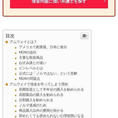
借金問題に強い弁護士を探す
目次
アムウェイとは？
アメリカで創業後、日本に進出
MLMの会社
主要な取扱商品
ねずみ講との違い
ピンレベルとは
公式には「ノルマはない」という見解
MLMの問題点
アムウェイで借金を作ってしまう理由
初期投資として半年分の購入を勧められる
高額製品の購入を勧められる
分割購入を勧められる
ノルマ達成のため
商品購入以外の費用が掛かる
辞めたくても辞められない心理状態になる