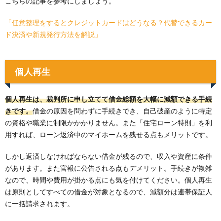
こちらの記事を参考にしましょう。
「任意整理をするとクレジットカードはどうなる？代替できるカー
ド決済や新規発行方法を解説」
個人再生
個人再生は、裁判所に申し立てて借金総額を大幅に減額できる手続
きです。
借金の原因を問わずに手続きでき、自己破産のように特定
の資格や職業に制限かかかりません。また「住宅ローン特則」を利
用すれば、ローン返済中のマイホームを残せる点もメリットです。
しかし返済しなければならない借金が残るので、収入や資産に条件
があります。また官報に公告される点もデメリット。手続きが複雑
なので、時間や費用が掛かる点にも気を付けてください。個人再生
は原則としてすべての借金が対象となるので、減額分は連帯保証人
に一括請求されます。