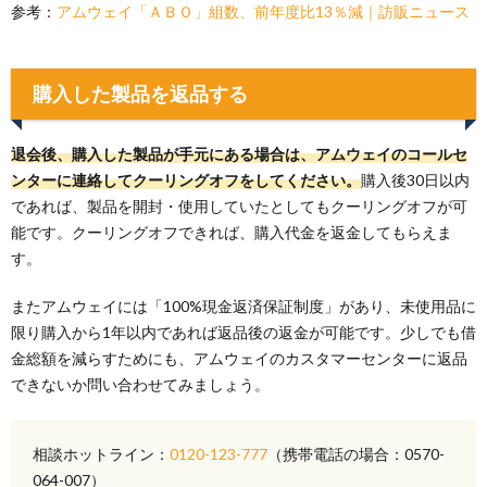
参考：
アムウェイ「ＡＢＯ」組数、前年度比13％減｜訪販ニュース
購入した製品を返品する
退会後、購入した製品が手元にある場合は、アムウェイのコールセ
ンターに連絡してクーリングオフをしてください。
購入後30日以内
であれば、製品を開封・使用していたとしてもクーリングオフが可
能です。クーリングオフできれば、購入代金を返金してもらえま
す。
またアムウェイには「100%現金返済保証制度」があり、未使用品に
限り購入から1年以内であれば返品後の返金が可能です。少しでも借
金総額を減らすためにも、アムウェイのカスタマーセンターに返品
できないか問い合わせてみましょう。
相談ホットライン：
0120-123-777
（携帯電話の場合：0570-
064-007）