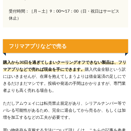
受付時間：［月～土］9：00〜17：00（日・祝日はサービス
休止）
フリマアプリなどで売る
購入から30日を過ぎてしまいクーリングオフできない製品は、フリ
マアプリなどで売れば現金を手にできます。
購入代金全額という訳
にはいきませんが、在庫を抱えてしまうよりは借金返済の足しにで
きるだけまだマシです。投稿や発送の手間はかかりますが、専門業
者よりも高く売れる場合も。
ただしアムウェイには転売禁止規定があり、シリアルナンバー等で
バレる可能性があるため、完全に退会してから売るか、もしくは加
増を加工するなどの工夫が必要です。
買い物依存を克服する方法について詳しくは、こちらの記事を参考