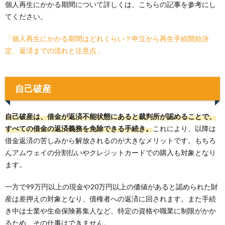
個人再生にかかる期間について詳しくは、こちらの記事を参考にし
てください。
「個人再生にかかる期間はどれくらい？申立から再生手続開始決
定、返済までの流れと注意点」
自己破産
自己破産は、借金が返済不能状態にあると裁判所が認めることで、
すべての借金の返済義務を免除できる手続き。
これにより、以降は
借金返済の苦しみから解放されるのが大きなメリットです。もちろ
んアムウェイの分割払いやクレジットカードでの購入も対象となり
ます。
一方で99万円以上の現金や20万円以上の価値があると認められた財
産は差押えの対象となり、債権者への返済に回されます。また手続
き中は士業や生命保険募集人など、特定の資格や職業に制限がかか
るため、その仕事はできません。