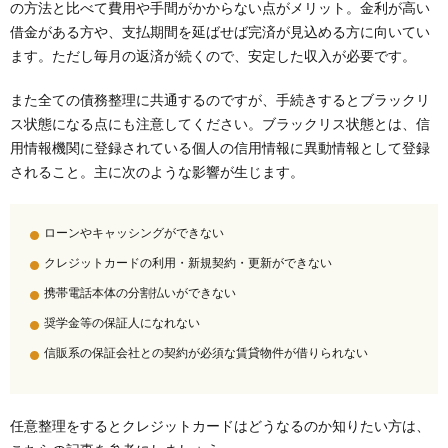
の方法と比べて費用や手間がかからない点がメリット。金利が高い
借金がある方や、支払期間を延ばせば完済が見込める方に向いてい
ます。ただし毎月の返済が続くので、安定した収入が必要です。
また全ての債務整理に共通するのですが、手続きするとブラックリ
ス状態になる点にも注意してください。ブラックリス状態とは、信
用情報機関に登録されている個人の信用情報に異動情報として登録
されること。主に次のような影響が生じます。
ローンやキャッシングができない
クレジットカードの利用・新規契約・更新ができない
携帯電話本体の分割払いができない
奨学金等の保証人になれない
信販系の保証会社との契約が必須な賃貸物件が借りられない
任意整理をするとクレジットカードはどうなるのか知りたい方は、