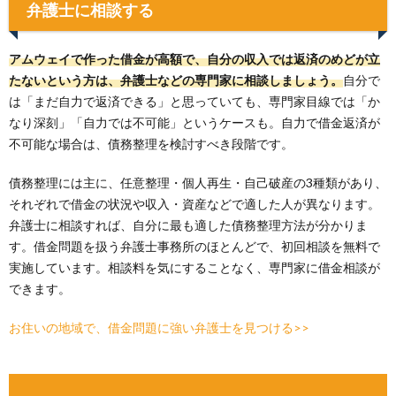
弁護士に相談する
アムウェイで作った借金が高額で、自分の収入では返済のめどが立
たないという方は、弁護士などの専門家に相談しましょう。
自分で
は「まだ自力で返済できる」と思っていても、専門家目線では「か
なり深刻」「自力では不可能」というケースも。自力で借金返済が
不可能な場合は、債務整理を検討すべき段階です。
債務整理には主に、任意整理・個人再生・自己破産の3種類があり、
それぞれで借金の状況や収入・資産などで適した人が異なります。
弁護士に相談すれば、自分に最も適した債務整理方法が分かりま
す。借金問題を扱う弁護士事務所のほとんどで、初回相談を無料で
実施しています。相談料を気にすることなく、専門家に借金相談が
できます。
お住いの地域で、借金問題に強い弁護士を見つける>>