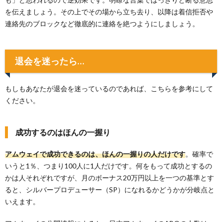
を伝えましょう。その上でその場から立ち去り、以降は着信拒否や
連絡先のブロックなど徹底的に連絡を絶つようにしましょう。
退会を迷ったら…
もしもあなたが退会を迷っているのであれば、こちらを参考にして
ください。
成功するのはほんの一握り
アムウェイで成功できるのは、ほんの一握りの人だけです
。確率で
いうと1％、つまり100人に1人だけです。何をもって成功とするの
かは人それぞれですが、月のボーナス20万円以上を一つの基準とす
ると、シルバープロデューサー（SP）になれるかどうかが分岐点と
いえます。