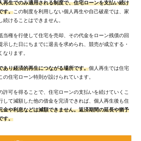
人再生でのみ適用される制度で、住宅ローンを支払い続け
です。
この制度を利用しない個人再生や自己破産では、家
し続けることはできません。
抵当権を行使して住宅を売却、その代金をローン残債の回
提示した日にちまでに退去を求められ、競売が成立する・
くなります。
であり経済的再生につながる場所です。
個人再生では住宅
この住宅ローン特則が設けられています。
の許可を得ることで、住宅ローンの支払いを続けていくこ
行して減額した他の借金を完済できれば、個人再生後も住
元金や利息などは減額できません。返済期間の延長や猶予
です。