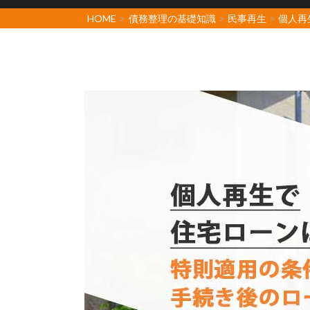
HOME
>
債務整理の基礎知識
>
民事再生
>
個人再