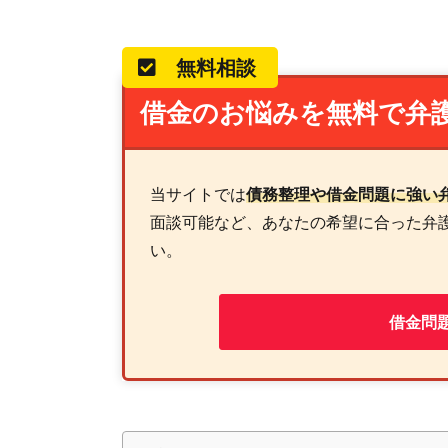
無料相談
借金のお悩みを無料で弁
当サイトでは
債務整理や借金問題に強い
面談可能など、あなたの希望に合った弁
い。
借金問