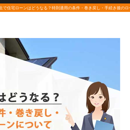
生で住宅ローンはどうなる？特則適用の条件・巻き戻し・手続き後のロ