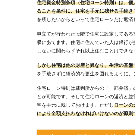
住宅資金特別条項（住宅ローン特則）は、個
ることを条件に、住宅を手元に残せる手続き
を残したいからといって住宅ローンだけ返済
申立てが行われた段階で住宅に設定してある
収にあてます。住宅に住んでいた人は銀行が
しないに関わらずそれ以上住むことはできな
しかし住宅は他の財産と異なり、生活の基盤
を手放さずに経済的な更生を図れるように、
住宅ローン特則は裁判所からの「一部弁済」
とが可能です。そして住宅ローンの返済と並
宅を手元に残しておけます。ただし
ローンの
により全額支払わなければいけないのが原則