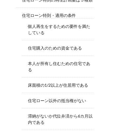
住宅ローン特則・適用の条件
個人再生をするための要件を満た
している
住宅購入のための資金である
本人が所有し住むための住宅であ
る
床面積の1/2以上が住居用である
住宅ローン以外の抵当権がない
滞納がないか代位弁済から6カ月以
内である