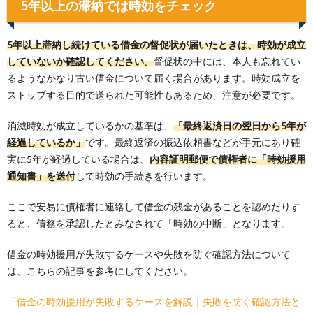
5年以上の滞納では時効をチェック
5年以上滞納し続けている借金の督促状が届いたときは、時効が成立
していないか確認してください。
督促状の中には、本人も忘れてい
るようなかなり古い借金について届く場合があります。時効成立を
ストップする目的で送られた可能性もあるため、注意が必要です。
消滅時効が成立しているかの基準は、
「最終返済日の翌日から5年が
経過しているか」
です。最終返済の振込依頼書などが手元にあり確
実に5年が経過している場合は、
内容証明郵便で債権者に「時効援用
通知書」を送付
して時効の手続きを行います。
ここで安易に債権者に連絡して借金の残金があることを認めたりす
ると、債務を承認したとみなされて「時効の中断」となります。
借金の時効援用が失敗するケースや失敗を防ぐ確認方法について
は、こちらの記事を参考にしてください。
「借金の時効援用が失敗するケースを解説｜失敗を防ぐ確認方法と