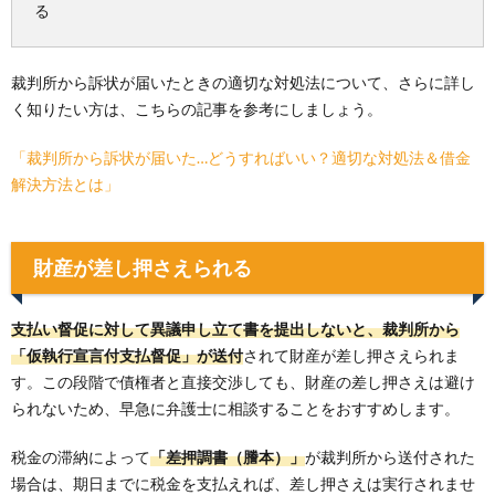
る
裁判所から訴状が届いたときの適切な対処法について、さらに詳し
く知りたい方は、こちらの記事を参考にしましょう。
「裁判所から訴状が届いた…どうすればいい？適切な対処法＆借金
解決方法とは」
財産が差し押さえられる
支払い督促に対して異議申し立て書を提出しないと、裁判所から
「仮執行宣言付支払督促」が送付
されて財産が差し押さえられま
す。この段階で債権者と直接交渉しても、財産の差し押さえは避け
られないため、早急に弁護士に相談することをおすすめします。
税金の滞納によって
「差押調書（謄本）」
が裁判所から送付された
場合は、期日までに税金を支払えれば、差し押さえは実行されませ