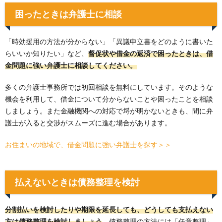
困ったときは弁護士に相談
「時効援用の方法が分からない」「異議申立書をどのように書いた
らいいか知りたい」など、
督促状や借金の返済で困ったときは、借
金問題に強い弁護士に相談してください。
多くの弁護士事務所では初回相談を無料にしています。そのような
機会を利用して、借金について分からないことや困ったことを相談
しましょう。また金融機関への対応で埒が明かないときも、間に弁
護士が入ると交渉がスムーズに進む場合があります。
お住まいの地域で、借金問題に強い弁護士を探す＞＞
払えないときは債務整理を検討
分割払いを検討したりや期限を延長しても、どうしても支払えない
方は債務整理を検討しましょう
。債務整理の方法には「任意整理」