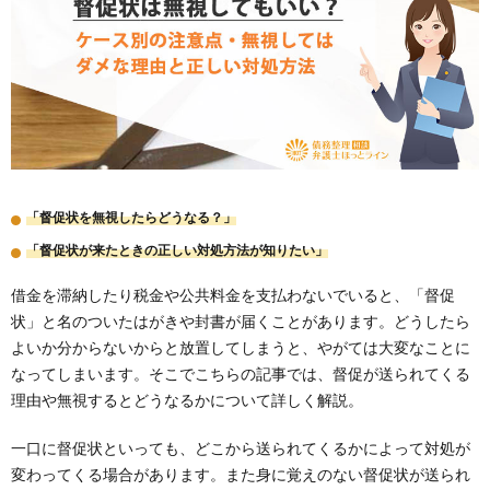
「督促状を無視したらどうなる？」
「督促状が来たときの正しい対処方法が知りたい」
借金を滞納したり税金や公共料金を支払わないでいると、「督促
状」と名のついたはがきや封書が届くことがあります。どうしたら
よいか分からないからと放置してしまうと、やがては大変なことに
なってしまいます。そこでこちらの記事では、督促が送られてくる
理由や無視するとどうなるかについて詳しく解説。
一口に督促状といっても、どこから送られてくるかによって対処が
変わってくる場合があります。また身に覚えのない督促状が送られ