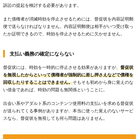
訴訟の提起を検討する必要があります。
また債権者が消滅時効を停止させるためには、督促状を内容証明郵
便で送らなければなりません。内容証明郵便は相手がいつ受け取っ
たか証明できるので、時効を停止させるために欠かせません。
支払い義務の確定にならない
督促状には、時効を一時的に停止させる効果がありますが、
督促状
を無視したからといって債権者が強制的に差し押さえなどで債権を
回収したりすることはできません。
そもそも初めから身に覚えのな
い借金であれば、時効の問題も無関係ということに。
出会い系やアダルト系のコンテンツ使用料の支払いを求める督促状
が送られてくる事例がありますが、本当に使った覚えのないサービ
スなら、督促状を無視しても何ら問題はありません。