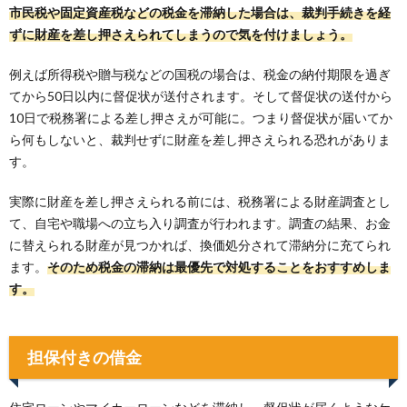
市民税や固定資産税などの税金を滞納した場合は、裁判手続きを経
ずに財産を差し押さえられてしまうので気を付けましょう。
例えば所得税や贈与税などの国税の場合は、税金の納付期限を過ぎ
てから50日以内に督促状が送付されます。そして督促状の送付から
10日で税務署による差し押さえが可能に。つまり督促状が届いてか
ら何もしないと、裁判せずに財産を差し押さえられる恐れがありま
す。
実際に財産を差し押さえられる前には、税務署による財産調査とし
て、自宅や職場への立ち入り調査が行われます。調査の結果、お金
に替えられる財産が見つかれば、換価処分されて滞納分に充てられ
ます。
そのため税金の滞納は最優先で対処することをおすすめしま
す。
担保付きの借金