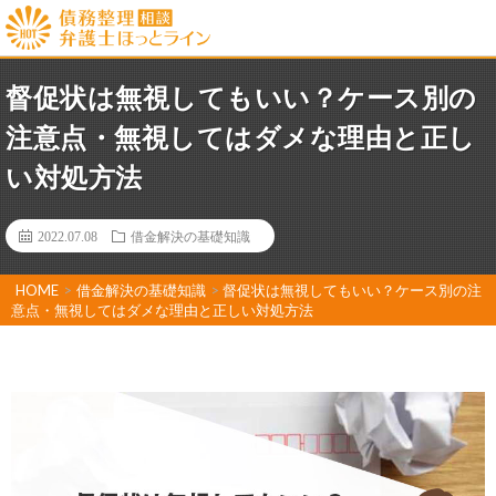
督促状は無視してもいい？ケース別の
注意点・無視してはダメな理由と正し
い対処方法
2022.07.08
借金解決の基礎知識
HOME
>
借金解決の基礎知識
>
督促状は無視してもいい？ケース別の注
意点・無視してはダメな理由と正しい対処方法