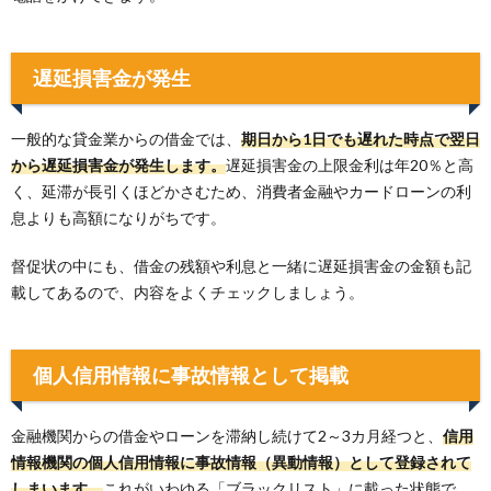
遅延損害金が発生
一般的な貸金業からの借金では、
期日から1日でも遅れた時点で翌日
から遅延損害金が発生します。
遅延損害金の上限金利は年20％と高
く、延滞が長引くほどかさむため、消費者金融やカードローンの利
息よりも高額になりがちです。
督促状の中にも、借金の残額や利息と一緒に遅延損害金の金額も記
載してあるので、内容をよくチェックしましょう。
個人信用情報に事故情報として掲載
金融機関からの借金やローンを滞納し続けて2～3カ月経つと、
信用
情報機関の個人信用情報に事故情報（異動情報）として登録されて
しまいます。
これがいわゆる「ブラックリスト」に載った状態で、