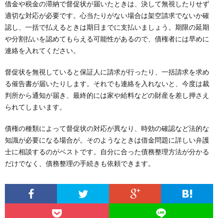
借金や税金の滞納で督促状が届いたときは、決して無視したりせず
適切な対応が必要です。心当たりがない場合は架空請求でないか確
認し、一括で払えるときは期日までに支払いましょう。期限の延期
や分割払いを認めてもらえる可能性があるので、債権者には早めに
連絡を入れてください。
督促状を無視していると保証人に請求が行ったり、一括請求を求め
る催告書が届いたりします。それでも連絡を入れないと、今度は裁
判所から通知が届き、最終的には家や給料などの財産を差し押さえ
られてしまいます。
債権の種類によって督促状の対応が異なり、時効の確認など法的な
知識が必要になる場合が。そのようなときは借金問題に詳しい弁護
士に相談するのがベストです。自分に合った債務整理方法が分かる
だけでなく、債務整理の手続きも依頼できます。