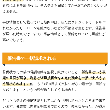
延滞による事故情報は、その借金を完済してから5年経過しないと消
えません。
事故情報として載っている期間中は、新たにクレジットカードを作
れなかったり、ローンを組めないなどの不都合が生じます。催告書
が届いた時点では、すでに事故情報として登録されている可能性が
高いでしょう。
催告書で一括請求される
督促状やその後の電話連絡を無視し続けていると、
催告書という表
題の書面が届き、利息と遅延損害金を加えた残金を一括で支払うよ
う請求されます。
他にも「○月○日まで支払いがない場合は、訴訟を
提起します」という内容が送られてくる場合も。
どちらも借金の滞納状況としてはかなり差し迫ったところまで来て
います。催告書は内容証明郵便で届くので「知らなかった」が通用