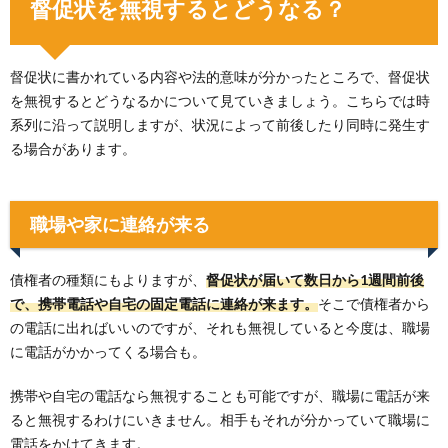
督促状を無視するとどうなる？
督促状に書かれている内容や法的意味が分かったところで、督促状
を無視するとどうなるかについて見ていきましょう。こちらでは時
系列に沿って説明しますが、状況によって前後したり同時に発生す
る場合があります。
職場や家に連絡が来る
債権者の種類にもよりますが、
督促状が届いて数日から1週間前後
で、携帯電話や自宅の固定電話に連絡が来ます。
そこで債権者から
の電話に出ればいいのですが、それも無視していると今度は、職場
に電話がかかってくる場合も。
携帯や自宅の電話なら無視することも可能ですが、職場に電話が来
ると無視するわけにいきません。相手もそれが分かっていて職場に
電話をかけてきます。