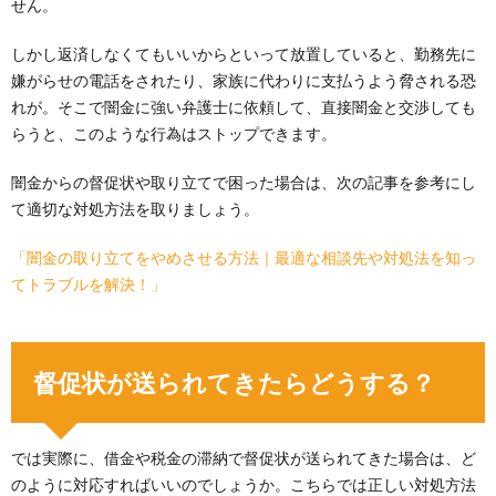
せん。
しかし返済しなくてもいいからといって放置していると、勤務先に
嫌がらせの電話をされたり、家族に代わりに支払うよう脅される恐
れが。そこで闇金に強い弁護士に依頼して、直接闇金と交渉しても
らうと、このような行為はストップできます。
闇金からの督促状や取り立てで困った場合は、次の記事を参考にし
て適切な対処方法を取りましょう。
「闇金の取り立てをやめさせる方法｜最適な相談先や対処法を知っ
てトラブルを解決！」
督促状が送られてきたらどうする？
では実際に、借金や税金の滞納で督促状が送られてきた場合は、ど
のように対応すればいいのでしょうか。こちらでは正しい対処方法