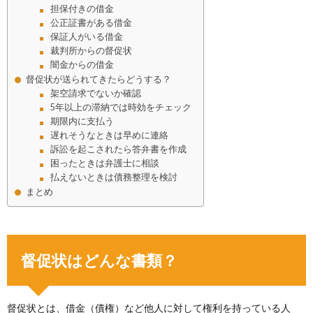
担保付きの借金
公正証書がある借金
保証人がいる借金
裁判所からの督促状
闇金からの借金
督促状が送られてきたらどうする？
架空請求でないか確認
5年以上の滞納では時効をチェック
期限内に支払う
遅れそうなときは早めに連絡
訴訟を起こされたら答弁書を作成
困ったときは弁護士に相談
払えないときは債務整理を検討
まとめ
督促状はどんな書類？
督促状とは、借金（債権）など他人に対して権利を持っている人