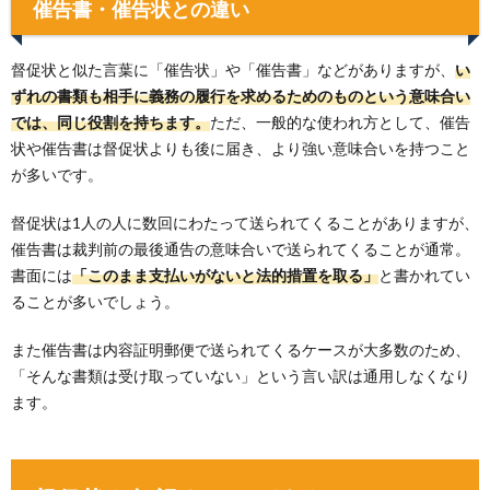
催告書・催告状との違い
督促状と似た言葉に「催告状」や「催告書」などがありますが、
い
ずれの書類も相手に義務の履行を求めるためのものという意味合い
では、同じ役割を持ちます。
ただ、一般的な使われ方として、催告
状や催告書は督促状よりも後に届き、より強い意味合いを持つこと
が多いです。
督促状は1人の人に数回にわたって送られてくることがありますが、
催告書は裁判前の最後通告の意味合いで送られてくることが通常。
書面には
「このまま支払いがないと法的措置を取る」
と書かれてい
ることが多いでしょう。
また催告書は内容証明郵便で送られてくるケースが大多数のため、
「そんな書類は受け取っていない」という言い訳は通用しなくなり
ます。