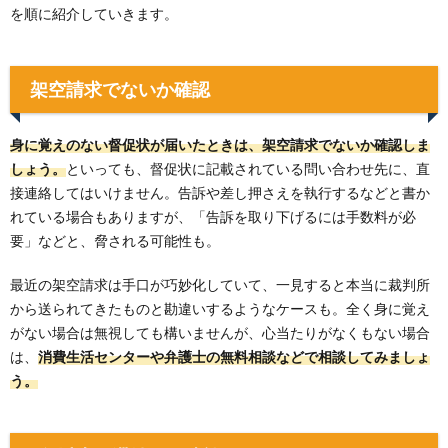
を順に紹介していきます。
架空請求でないか確認
身に覚えのない督促状が届いたときは、架空請求でないか確認しま
しょう。
といっても、督促状に記載されている問い合わせ先に、直
接連絡してはいけません。告訴や差し押さえを執行するなどと書か
れている場合もありますが、「告訴を取り下げるには手数料が必
要」などと、脅される可能性も。
最近の架空請求は手口が巧妙化していて、一見すると本当に裁判所
から送られてきたものと勘違いするようなケースも。全く身に覚え
がない場合は無視しても構いませんが、心当たりがなくもない場合
は、
消費生活センターや弁護士の無料相談などで相談してみましょ
う。