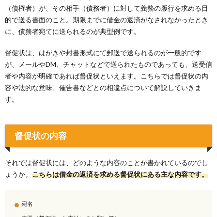
（債権者）が、その相手（債務者）に対して義務の履行を求める目
的で送る書面のこと。期限までに借金の返済がなされなかったとき
に、債務者宛てに送られるのが典型例です。
督促状は、はがきや封書形式にて郵送で送られるのが一般的です
が、メールやDM、チャットなどで送られたものであっても、送受信
者や内容が明確であれば督促状といえます。こちらでは督促状の内
容や法的な意味、催告書などとの相違点について解説していきま
す。
督促状の内容
それでは督促状には、どのような内容のことが書かれているのでし
ょうか。
こちらは借金の返済を求める督促状にある主な内容です。
宛名