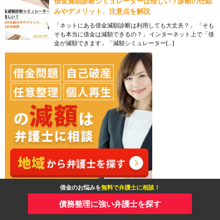
借金減額診断シミュレーターは怪しい？診断の仕組
みやデメリット、注意点を解説
「ネットにある借金減額診断は利用しても大丈夫？」 「そも
そも本当に借金は減額できるの？」 インターネット上で「借
金が減額できます」「減額シミュレーター[…]
借金のお悩みを
無料で弁護士に相談！
債務整理に強い弁護士を探す