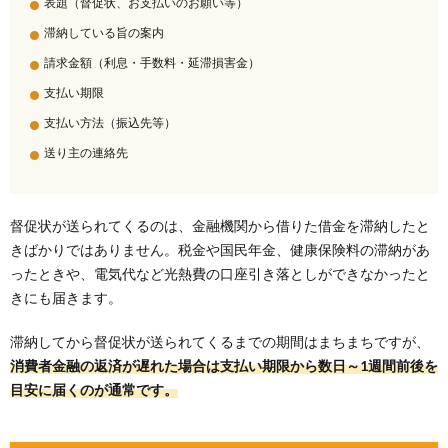
表題（督促状、お支払いのお願い等）
滞納している旨の案内
請求金額（利息・手数料・延滞損害金）
支払い期限
支払い方法（振込先等）
送り主の連絡先
督促状が送られてくるのは、金融機関から借りた借金を滞納したと
きばかりではありません。税金や国民年金、健康保険料の滞納があ
ったときや、電気代など光熱費の口座引き落としができなかったと
きにも届きます。
滞納してから督促状が送られてくるまでの期間はまちまちですが、
消費者金融の返済が遅れた場合は支払い期限から数日～1週間前後を
目安に届くのが通常です。