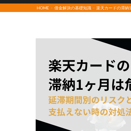
HOME
>
借金解決の基礎知識
>
楽天カードの滞納