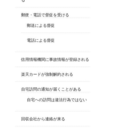
郵便・電話で督促を受ける
郵送による督促
電話による督促
信用情報機関に事故情報が登録される
楽天カードが強制解約される
自宅訪問の通知が届くことがある
自宅への訪問は違法行為ではない
回収会社から連絡が来る