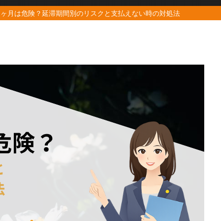
1ヶ月は危険？延滞期間別のリスクと支払えない時の対処法