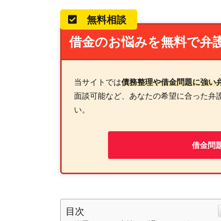
無料相談
借金のお悩みを無料で弁
当サイトでは
債務整理や借金問題に強い
面談可能など、あなたの希望に合った弁
い。
借金問
目次