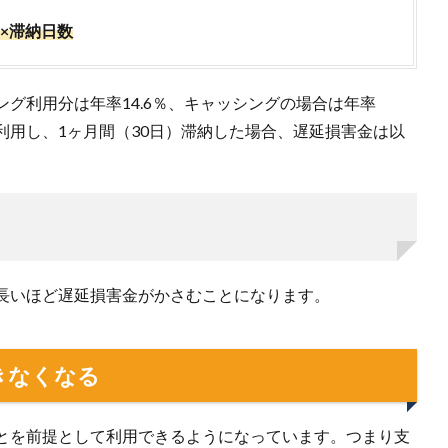
日×滞納日数
グ利用分は年率14.6％、キャッシングの場合は年率
を利用し、1ヶ月間（30日）滞納した場合、遅延損害金は以
長いほど遅延損害金がかさむことになります。
きなくなる
とを前提として利用できるようになっています。つまり支