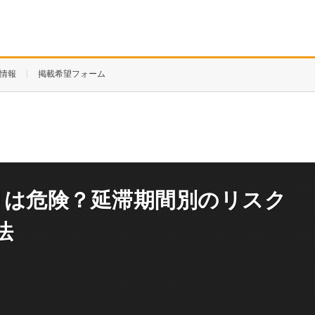
情報
掲載希望フォーム
月は危険？延滞期間別のリスク
法