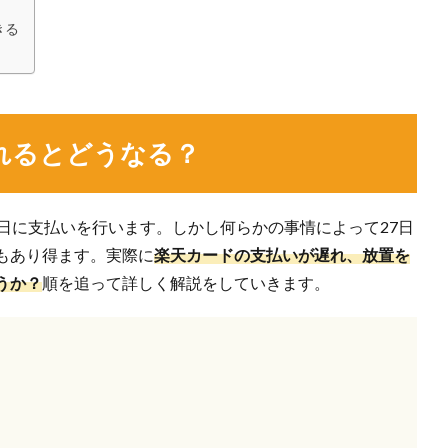
きる
れるとどうなる？
日に支払いを行います。しかし何らかの事情によって27日
もあり得ます。実際に
楽天カードの支払いが遅れ、放置を
うか？
順を追って詳しく解説をしていきます。