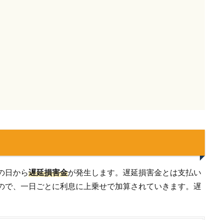
の日から
遅延損害金
が発生します。遅延損害金とは支払い
ので、一日ごとに利息に上乗せで加算されていきます。遅