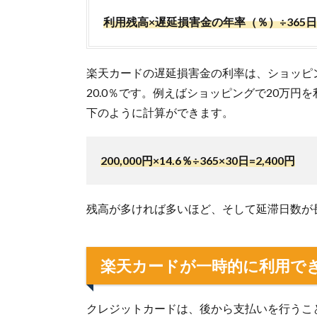
利用残高×遅延損害金の年率（％）÷365
楽天カードの遅延損害金の利率は、ショッピン
20.0％です。例えばショッピングで20万円
下のように計算ができます。
200,000円×14.6％÷365×30日=2,400円
残高が多ければ多いほど、そして延滞日数が
楽天カードが一時的に利用で
クレジットカードは、後から支払いを行うこ