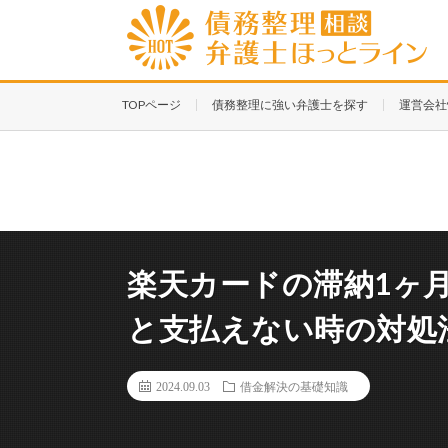
TOPページ
債務整理に強い弁護士を探す
運営会社
楽天カードの滞納1ヶ
と支払えない時の対処
2024.09.03
借金解決の基礎知識