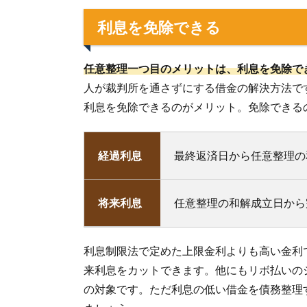
利息を免除できる
任意整理一つ目のメリットは、利息を免除で
人が裁判所を通さずにする借金の解決方法で
利息を免除できるのがメリット。免除できる
経過利息
最終返済日から任意整理の
将来利息
任意整理の和解成立日から
利息制限法で定めた上限金利よりも高い金利
来利息をカットできます。他にもリボ払いの
の対象です。ただ利息の低い借金を債務整理