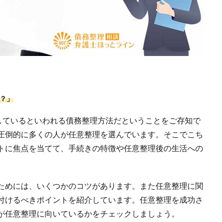
？」
きしているといわれる債務整理方法だということをご存知で
圧倒的に多くの人が任意整理を選んでいます。そこでこち
トに焦点を当てて、手続きの特徴や任意整理後の生活への
ためには、いくつかのコツがあります。また任意整理に関
付けるべきポイントを紹介しています。任意整理を成功さ
が任意整理に向いているかをチェックしましょう。