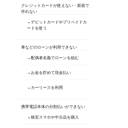
クレジットカードが使えない・新規で
作れない
→デビットカードやプリペイドカ
ードを使う
車などのローンが利用できない
→配偶者名義でローンを組む
→お金を貯めて現金払い
→カーリースを利用
携帯電話本体の分割払いができない
→格安スマホや中古品を購入