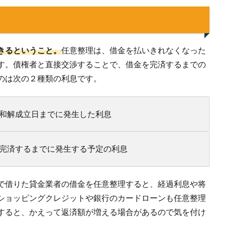
きるということ。
任意整理は、借金を払いきれなくなった
す。債権者と直接交渉することで、借金を完済するまでの
のは次の２種類の利息です。
和解成立日までに発生した利息
完済するまでに発生する予定の利息
で借りた貸金業者の借金を任意整理すると、経過利息や将
ショッピングクレジットや銀行のカードローンも任意整理
すると、かえって返済額が増える場合があるので気を付け