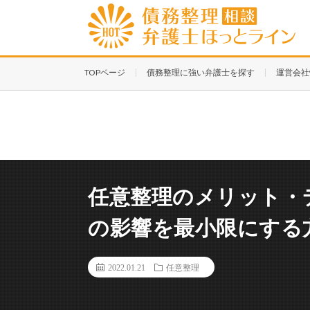
TOPページ
債務整理に強い弁護士を探す
運営会社
任意整理のメリット・
の影響を最小限にする
2022.01.21
任意整理