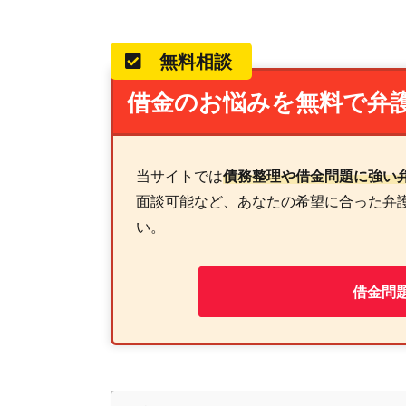
無料相談
借金のお悩みを無料で弁
当サイトでは
債務整理や借金問題に強い
面談可能など、あなたの希望に合った弁
い。
借金問