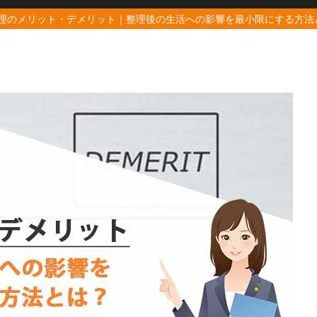
理のメリット・デメリット｜整理後の生活への影響を最小限にする方法