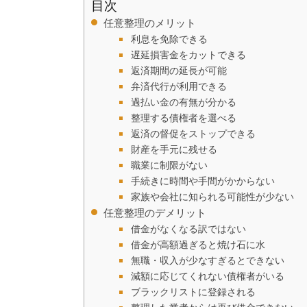
目次
任意整理のメリット
利息を免除できる
遅延損害金をカットできる
返済期間の延長が可能
弁済代行が利用できる
過払い金の有無が分かる
整理する債権者を選べる
返済の督促をストップできる
財産を手元に残せる
職業に制限がない
手続きに時間や手間がかからない
家族や会社に知られる可能性が少ない
任意整理のデメリット
借金がなくなる訳ではない
借金が高額過ぎると焼け石に水
無職・収入が少なすぎるとできない
減額に応じてくれない債権者がいる
ブラックリストに登録される