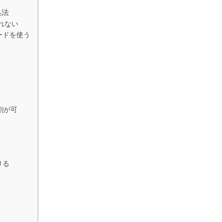
処法
れない
ードを使う
割が可
りる