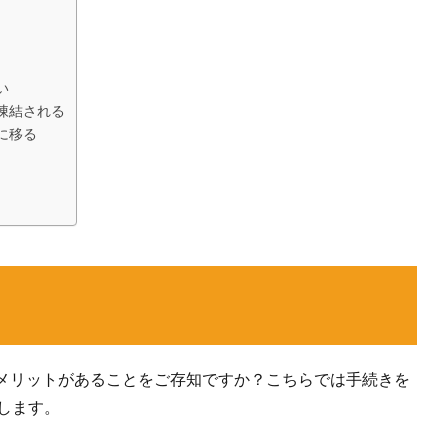
い
凍結される
に移る
メリットがあることをご存知ですか？こちらでは手続きを
します。