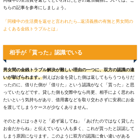
ちらの記事を参考にしましょう。
「同棲中の生活費を返せと言われたら…返済義務の有無と男女間の
よくある金銭トラブルとは」
相手が「貰った」認識でいる
男女間の金銭トラブル解決が難しい理由の一つに、双方の認識の違
いが挙げられます。
例えばお金を貸した側は返してもらうつもりだ
ったのに、借りた側が「借りた」という認識がなく「貰った」と思
っていたなどです。貸した側も交際中なら尚更、相手によく思われ
たいという気持ちがあり、借用書などを取り交わさずに安易にお金
を渡してしまうケースが少なくありません。
そのときにはっきりと「必ず返してね」「あげたのではなく貸した
お金だからね」と伝えていない人も多く、これが貰ったと誤認して
しまう原因になります。このように双方の認識に食い違いがある