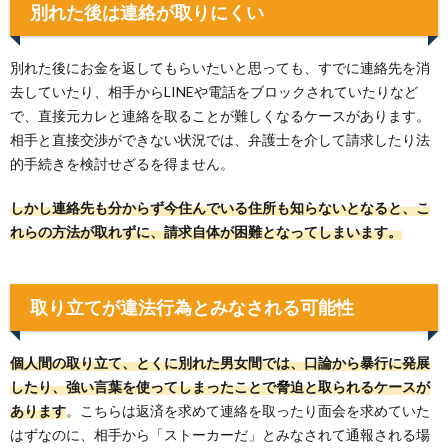
別れた後は連絡が取りにくい
別れた後にお金を返してもらいたいと思っても、すでに連絡先を消
去していたり、相手からLINEや電話をブロックされていたりなど
で、直接元カレと連絡を取ることが難しくなるケースがあります。
相手と直接交渉ができない状況では、弁護士を介して請求したり法
的手続きを検討せざるを得ません。
しかし連絡先も分からず今住んでいる住所も知らないとなると、こ
れらの方法が取れずに、請求自体が困難となってしまいます。
取り立てが違法行為とみなされる可能性
個人間の取り立て、とくに別れた男女間では、口論から暴行に発展
したり、強い言葉を使ってしまったことで脅迫と取られるケースが
あります
。こちらは返済を求めて連絡を取ったり面会を求めていた
はずなのに、相手から「ストーカーだ」とみなされて通報される場