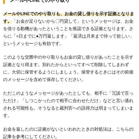
メールやLINEでのやり取りも、お金の貸し借りを示す証拠となりま
す。
「お金が足りないから〇円貸して」というメッセージは、お金
を借りる動機があったということを推認できる証拠となります。さ
らに「○日までに●万円返します」「返済は月末まで待って欲しい」
というメッセージも有効です。
このような交際中のやり取りもお金の貸し借りがあったことを示す
証拠となり得ます。別れたからといってすべて削除してしまわず
に、大切に保管するようにしましょう。保管するときにはその前後
のメッセージを含めて保存してください。
ただこのようなメッセージがあったとしても、相手に「冗談で言っ
ただけ」「しつこかったので相手に合わせただけ」などと言い逃れ
される可能性も。そうなると裁判官への説得力は弱まってしまいま
す。
お金を返したのに証拠がないといわれたときの対処法は、こちらの
記事を参考にしてください。