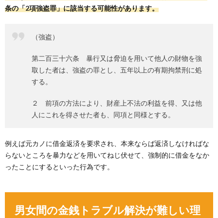
条の「2項強盗罪」に該当する可能性があります。
（強盗）
第二百三十六条 暴行又は脅迫を用いて他人の財物を強
取した者は、強盗の罪とし、五年以上の有期拘禁刑に処
する。
２ 前項の方法により、財産上不法の利益を得、又は他
人にこれを得させた者も、同項と同様とする。
例えば元カノに借金返済を要求され、本来ならば返済しなければな
らないところを暴力などを用いてねじ伏せて、強制的に借金をなか
ったことにするといった行為です。
男女間の金銭トラブル解決が難しい理