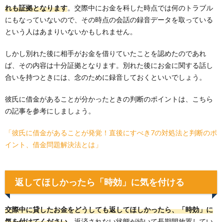
れも証拠となります
。交際中にお金を科した時点では何のトラブル
にもなっていないので、その時点の会話の録音データを取っている
という人はあまりいないかもしれません。
しかし別れた後に相手がお金を借りていたことを認めたのであれ
ば、その内容は十分証拠となります。別れた後にお金に関する話し
合いを持つときには、念のために録音しておくといいでしょう。
彼氏に借金があることが分かったときの判断のポイントは、こちら
の記事を参考にしましょう。
「彼氏に借金があることが発覚！直後にすべき7の対処法と判断のポ
イント、借金問題解決法とは」
返してほしかったら「時効」に気を付ける
交際中に貸したお金をどうしても返してほしかったら、「時効」に
気を付けてください
。返済されない状態が続いて長期間放置してい