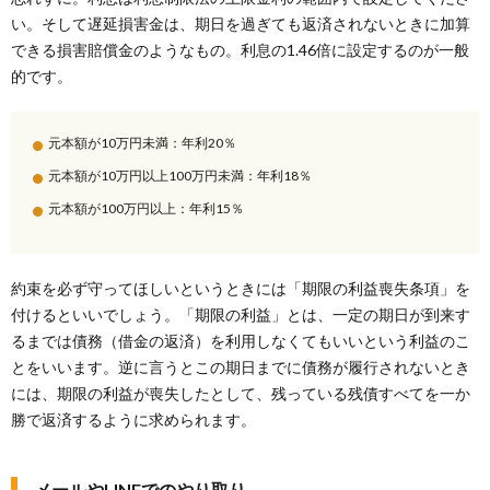
い。そして遅延損害金は、期日を過ぎても返済されないときに加算
できる損害賠償金のようなもの。利息の1.46倍に設定するのが一般
的です。
元本額が10万円未満：年利20％
元本額が10万円以上100万円未満：年利18％
元本額が100万円以上：年利15％
約束を必ず守ってほしいというときには「期限の利益喪失条項」を
付けるといいでしょう。「期限の利益」とは、一定の期日が到来す
るまでは債務（借金の返済）を利用しなくてもいいという利益のこ
とをいいます。逆に言うとこの期日までに債務が履行されないとき
には、期限の利益が喪失したとして、残っている残債すべてを一か
勝で返済するように求められます。
メールやLINEでのやり取り