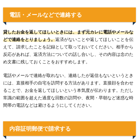
電話・メールなどで連絡する
貸したお金を返してほしいときには、まず元カレに電話やメールな
どで連絡をとりましょう。
返済がないことや返してほしいことを伝
えて、請求したことを記録として取っておいてください。相手から
反応があれば、返済方法についての話し合いし、その内容は念のた
め文書に残しておくことをおすすめします。
電話やメールで連絡が取れない、連絡したが返信もないというとき
には、直接相手の自宅を訪問する方法があります。直接顔を合わせ
ることで、お金を返してほしいという本気度が伝わります。ただし
常識の範囲を超えた過度な回数の訪問や、夜間・早朝など迷惑な時
間帯の電話などは避けるようにしてください。
内容証明郵便で請求する