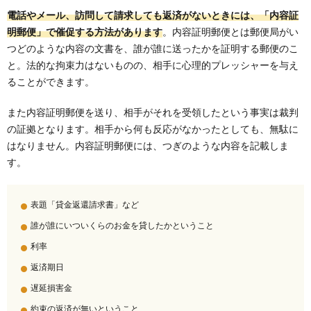
電話やメール、訪問して請求しても返済がないときには、「内容証
明郵便」で催促する方法があります
。内容証明郵便とは郵便局がい
つどのような内容の文書を、誰が誰に送ったかを証明する郵便のこ
と。法的な拘束力はないものの、相手に心理的プレッシャーを与え
ることができます。
また内容証明郵便を送り、相手がそれを受領したという事実は裁判
の証拠となります。相手から何も反応がなかったとしても、無駄に
はなりません。内容証明郵便には、つぎのような内容を記載しま
す。
表題「貸金返還請求書」など
誰が誰にいついくらのお金を貸したかということ
利率
返済期日
遅延損害金
約束の返済が無いということ