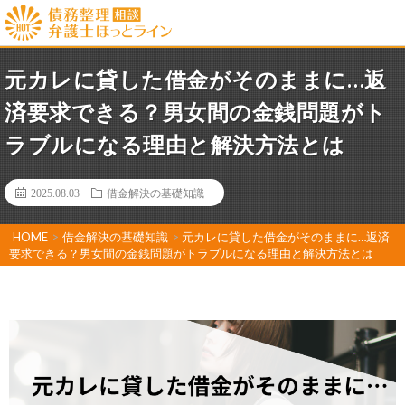
元カレに貸した借金がそのままに…返
済要求できる？男女間の金銭問題がト
ラブルになる理由と解決方法とは
2025.08.03
借金解決の基礎知識
HOME
>
借金解決の基礎知識
>
元カレに貸した借金がそのままに…返済
要求できる？男女間の金銭問題がトラブルになる理由と解決方法とは