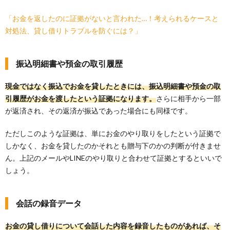
「お金を返したのに証拠がないと言われた…！考えられるケースと
対処法、貸し借りトラブルを防ぐには？」
振込明細書や預金の取引履歴
現金ではなく振込でお金を貸したときには、振込明細書や預金の取
引履歴がお金を渡したという証拠になります。
さらに相手から一部
が返済され、その返済が振込であった場合にも同様です。
ただしこのような証拠は、単にお金のやり取りをしたという証拠で
しかなく、お金を貸したのかそれとも贈与下のかの判断が付きませ
ん。上記のメールやLINEのやり取りと合わせて証拠とするといいで
しょう。
会話の録音データ
お金の貸し借りについて会話した内容を録音したものがあれば、そ