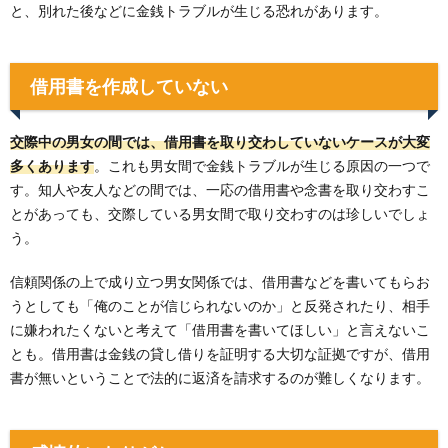
と、別れた後などに金銭トラブルが生じる恐れがあります。
借用書を作成していない
交際中の男女の間では、借用書を取り交わしていないケースが大変
多くあります
。これも男女間で金銭トラブルが生じる原因の一つで
す。知人や友人などの間では、一応の借用書や念書を取り交わすこ
とがあっても、交際している男女間で取り交わすのは珍しいでしょ
う。
信頼関係の上で成り立つ男女関係では、借用書などを書いてもらお
うとしても「俺のことが信じられないのか」と反発されたり、相手
に嫌われたくないと考えて「借用書を書いてほしい」と言えないこ
とも。借用書は金銭の貸し借りを証明する大切な証拠ですが、借用
書が無いということで法的に返済を請求するのが難しくなります。