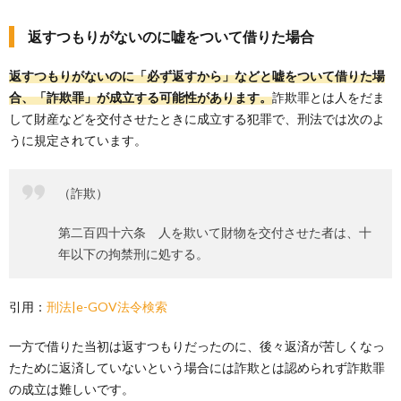
返すつもりがないのに嘘をついて借りた場合
返すつもりがないのに「必ず返すから」などと嘘をついて借りた場
合、「詐欺罪」が成立する可能性があります。
詐欺罪とは人をだま
して財産などを交付させたときに成立する犯罪で、刑法では次のよ
うに規定されています。
（詐欺）
第二百四十六条 人を欺いて財物を交付させた者は、十
年以下の拘禁刑に処する。
引用：
刑法|e-GOV法令検索
一方で借りた当初は返すつもりだったのに、後々返済が苦しくなっ
たために返済していないという場合には詐欺とは認められず詐欺罪
の成立は難しいです。