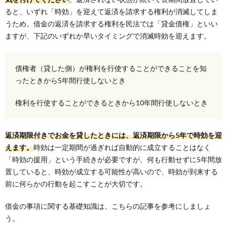
ると、いずれ「時効」を迎えて返済を請求する権利が消滅してしま
うため。借金の返済を請求する権利を民法では「貸金債権」といい
ますが、下記のいずれか早いタイミングで消滅時効を迎えます。
債権者（貸した側）が権利を行使することができることを知
ったときから5年間行使しないとき
権利を行使することができるときから10年間行使しないとき
返済期限付きでお金を貸したときには、返済期限から5年で時効を迎
えます。
時効は一定期間が過ぎれば自動的に成立することはなく
「時効の援用」という手続きが必要ですが、何も行動せずに5年間放
置していると、時効が成立する可能性が高いので、時効が到来する
前に何らかの行動を起こすことが大切です。
借金の事項に関する基礎知識は、こちらの記事を参考にしましょ
う。