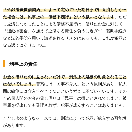
「金銭消費貸借契約」によって定めていた期日までに返済しなかっ
た場合には、民事上の「債務不履行」という扱いとなります
。ただ
し返済しなかったことによる債務不履行は、借りたお金に対して
「遅延損害金」を加えて返済する責任を負うに過ぎず、裁判手続き
など法的手段を用いて請求されるリスクはあっても、これが犯罪と
なる訳ではありません。
刑事上の責任
お金を借りたのに返さないだけで、刑法上の処罰の対象となること
はないでしょう。
警察には「民事不介入」という原則があり、私人
間の紛争には介入すべきでないという考えに基づいています。その
ため個人間のお金の貸し借りは「民事」の扱いとされてしまい、被
害届を提出しても受理されず、犯罪が成立することはありません。
ただし次のようなケースでは、刑法によって犯罪が成立する可能性
があります。