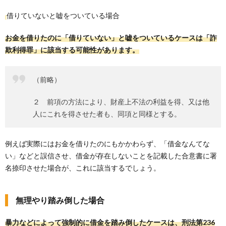
借りていないと嘘をついている場合
お金を借りたのに「借りていない」と嘘をついているケースは「詐
欺利得罪」に該当する可能性があります。
（前略）
２ 前項の方法により、財産上不法の利益を得、又は他
人にこれを得させた者も、同項と同様とする。
例えば実際にはお金を借りたのにもかかわらず、「借金なんてな
い」などと誤信させ、借金が存在しないことを記載した合意書に署
名捺印させた場合が、これに該当するでしょう。
無理やり踏み倒した場合
暴力などによって強制的に借金を踏み倒したケースは、刑法第236