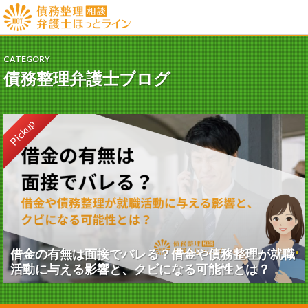
CATEGORY
債務整理弁護士ブログ
Pickup
借金の有無は面接でバレる？借金や債務整理が就職
活動に与える影響と、クビになる可能性とは？