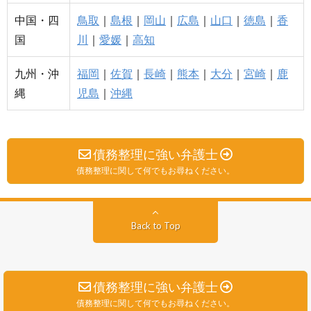
中国・四
鳥取
｜
島根
｜
岡山
｜
広島
｜
山口
｜
徳島
｜
香
国
川
｜
愛媛
｜
高知
九州・沖
福岡
｜
佐賀
｜
長崎
｜
熊本
｜
大分
｜
宮崎
｜
鹿
縄
児島
｜
沖縄
債務整理に強い弁護士
債務整理に関して何でもお尋ねください。
Back to Top
債務整理に強い弁護士
債務整理に関して何でもお尋ねください。