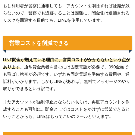
もし利用者が警察に通報しても、アカウントを削除すれば証拠が残
らないので、警察でも追跡することは困難に。闇金側は逮捕される
リスクを回避する目的でも、LINEを使用しています。
営業コストを削減できる
LINE闇金が増えている理由に、営業コストがかからないという点が
あります
。通常貸金業者を営むには固定電話が必要で、090金融で
も飛ばし携帯が必須です。いずれも固定電話を準備する費用や、通
話料がかかります。しかしLINEがあれば、無料でメッセージのやり
取りができるという訳です。
またアカウントが強制停止とならない限りは、再度アカウントを作
成することも可能に。闇金としてはコストをかけずに営業できると
いうことからも、LINEはもってこいのツールといえます。