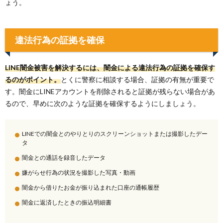
ょう。
違法行為の証拠を確保
LINE闇金被害を解決するには、闇金による違法行為の証拠を確保す
るのがポイント。
とくに警察に相談する場合、証拠の有無が重要で
す。闇金にLINEアカウントを削除されると証拠が残らない場合があ
るので、早めに次のような証拠を確保するようにしましょう。
LINEでの闇金とのやりとりのスクリーンショットまたは撮影したデー
タ
闇金との通話を録音したデータ
嫌がらせ行為の状況を撮影した写真・動画
闇金から借りたお金が振り込まれた口座の通帳履歴
闇金に返済したときの振込明細書