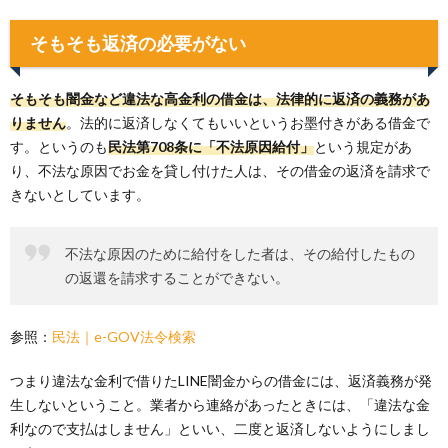
そもそも返済の必要がない
そもそも闇金など違法な高金利の借金は、法律的に返済の義務があ
りません
。法的に返済しなくてもいいというお墨付きがある借金で
す。というのも
民法第708条に「不法原因給付」
という規定があ
り、不法な原因でお金を貸し付けた人は、その借金の返済を請求で
きないとしています。
不法な原因のために給付をした者は、その給付したもの
の返還を請求することができない。
参照：
民法｜e-GOV法令検索
つまり違法な金利で借りたLINE闇金からの借金には、返済義務が発
生しないということ。業者から連絡があったときには、「違法な金
利なので支払はしません」といい、二度と返済しないようにしまし