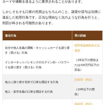
カードや通帳を送るように要求されることがあります。
しかしそもそも口座の売買はもちろんのこと、譲渡や貸与は法律に
違反した犯罪行為です。正当な理由なく次のような行為を行うと、
刑罰が科される可能性があります。
違法行為
罪の詳細
犯罪収益移転防止法
自分や他人名義の通帳・キャッシュカードを譲り渡
違反
す（受ける）行為
（1年以下の懲役ま
インターネットバンキングのログインID・パスワー
たは100万円以下の
ドを譲り渡す（受ける）行為
罰金）
詐欺罪（刑法）
他人に譲り渡す目的で口座を開設する行為
（10年以下の懲
他人・架空名義の口座を開設する行為
役）
窃盗罪（刑法）