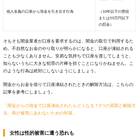
他人名義の口座から現金を引き出す行為
（10年以下の懲役
または50万円以下
の罰金）
そもそも闇金業者が口座を要求するのは、闇金の取引で利用するた
め。不自然なお金のやり取りが明らかになると、口座が凍結される
ことも少なくありません。安易な気持ちで口座を渡してしまうと、
知らないうちに大きな犯罪の片棒を担ぐことになりかねません。こ
のような行為は絶対にしないようにしましょう。
闇金からお金を借りて口座凍結されたときの解除方法は、こちらの
記事を参考にしましょう。
「闇金からの借金で口座凍結されたらどうなる？3つの原因と解除方
法、再び被害にあわないための対策」
女性は性的被害に遭う恐れも