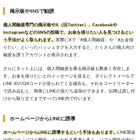
掲示板やSNSで勧誘
個人間融資専門の掲示板やX（旧Twitter）、Facebookや
InstagramなどのSNSの投稿で、お金を借りたい人を見つけるとい
う手法がよく取られます。
実際にXで「#個人間融資」や「#お金借
りたい」といったハッシュタグを入力すると、たくさんの個人向け
融資を誘うアカウントが表示されます。
さらにネット上には、個人間融資を募る掲示板も数多く存在しま
す。お金を借りたいとのメッセージを送ると、ダイレクトメールで
LINE IDのQRコードが送られてくる場合も。それをコードリーダー
で読み込むと、簡単にLINEの友だち追加ができます。以降は貸し付
けから取り立てまですべてLINE内で行います。
ホームページからLINEに誘導
ホームページからLINEに誘導するという手法もあります。
LINE闇金
の中には「ソフト闇金」といわれる業者も多く、ソフト闇金の中に