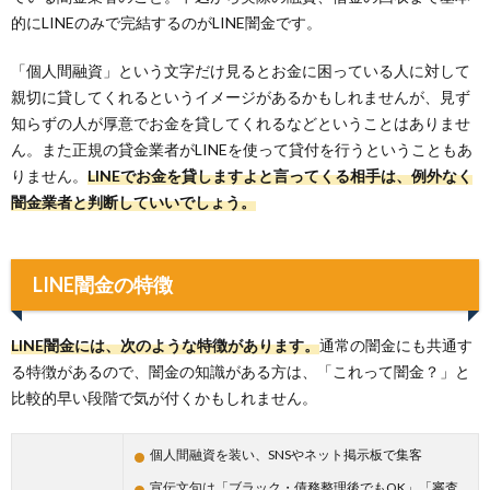
的にLINEのみで完結するのがLINE闇金です。
「個人間融資」という文字だけ見るとお金に困っている人に対して
親切に貸してくれるというイメージがあるかもしれませんが、見ず
知らずの人が厚意でお金を貸してくれるなどということはありませ
ん。また正規の貸金業者がLINEを使って貸付を行うということもあ
りません。
LINEでお金を貸しますよと言ってくる相手は、例外なく
闇金業者と判断していいでしょう。
LINE闇金の特徴
LINE闇金には、次のような特徴があります。
通常の闇金にも共通す
る特徴があるので、闇金の知識がある方は、「これって闇金？」と
比較的早い段階で気が付くかもしれません。
個人間融資を装い、SNSやネット掲示板で集客
宣伝文句は「ブラック・債務整理後でもOK」「審査