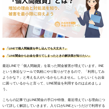
「LINEで個人間融資を申し込んでも大丈夫？」
「LINE闇金からお金を借りてしまったときの解決策が知りたい」
最近LINEで「個人間融資」を装った闇金被害が増えています。INE
という身近なツールで気軽にやり取りができるので、「利用してみ
ようかな？」と考える人がいるかもしれません。しかしいくらお金
に困っているからと言って、LINE闇金を利用するのは止めましょ
う。
こちらの記事ではLINE闇金の手口や特徴、最近増えている理由につ
いて詳しく解説していきます。入り口がLINEというだけで利用する