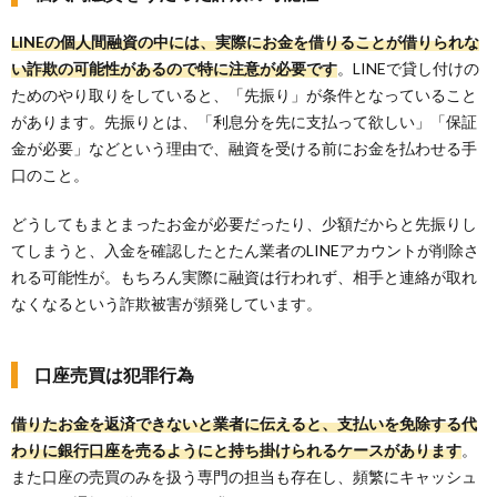
LINEの個人間融資の中には、実際にお金を借りることが借りられな
い詐欺の可能性があるので特に注意が必要です
。LINEで貸し付けの
ためのやり取りをしていると、「先振り」が条件となっていること
があります。先振りとは、「利息分を先に支払って欲しい」「保証
金が必要」などという理由で、融資を受ける前にお金を払わせる手
口のこと。
どうしてもまとまったお金が必要だったり、少額だからと先振りし
てしまうと、入金を確認したとたん業者のLINEアカウントが削除さ
れる可能性が。もちろん実際に融資は行われず、相手と連絡が取れ
なくなるという詐欺被害が頻発しています。
口座売買は犯罪行為
借りたお金を返済できないと業者に伝えると、支払いを免除する代
わりに銀行口座を売るようにと持ち掛けられるケースがあります
。
また口座の売買のみを扱う専門の担当も存在し、頻繁にキャッシュ