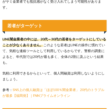
がヤミ金業者でも抵抗感がなく受け入れてしまう可能性がありま
す。
若者がターゲット
LINE闇金業者の中には、20代～30代の若者をターゲットにしている
ことが少なくありません。
このような若者はLINEの操作に慣れてい
て、気軽な連絡ツールとして利用しているからです。警察の調査に
よると、年代別では20代が最も多く、全体の2割に及ぶという結果
も。
気軽に利用できるからといって、個人間融資は利用しないようにし
ましょう。
参考：
SNS上の個人融資は「ほぼ100％闇金業者」 20代のトラブル
が最多【福岡発】｜FNNプライムオンライン