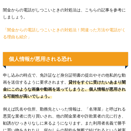
闇金からの電話がしつこいときの対処法は、こちらの記事を参考に
しましょう。
「闇金からの電話しつこいときの対処法！間違った方法や電話がく
る理由も紹介」
個人情報が悪用される恐れ
申し込みの時点で、免許証など身分証明書の提出やその他私的な動
画を送信するように要求されます。
貸付をすぐに受けたいあまり闇
金にこのような画像や動画を送ってしまうと、個人情報が悪用され
る可能性が高いでしょう。
例えば氏名や住所、勤務先といった情報は、「名簿屋」と呼ばれる
悪質な業者に売り買いされ、他の闇金業者や詐欺業者の元に行き、
勧誘がひっきりなしに来るようになります。また利用者名義で勝手
に買い物をされたり、何かしらの契約を無断で結ばれるという被害