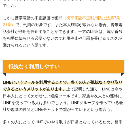
でした。
しかし携帯電話の不正譲渡は犯罪
（携帯電話不正利用防止法第7条・
21条）
で、刑罰の対象です。また本人確認が取れない場合、携帯電
話会社が利用を停止することができます。一方のLINEは、電話番号
を相手に知らせる必要がないので利用停止や刑罰を受けるリスクが
避けられるという訳です。
抵抗なく利用しやすい
LINEというツールを利用することで、多くの人が抵抗なくやり取り
できるというメリットがあります。
上で説明した通り、LINEは今や
日本人にとって欠かせない連絡ツールです。家族や友人との連絡に
LINEを使っている人は多いでしょう。LINEグループを作っている会
社や趣味の仲間とLINEチャットで繋がっているという場合も。
多くの人にとってLINEでのやり取りが日常となっているため、相手