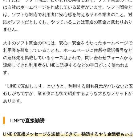
は自社のホームページを作成している業者がいます。ソフト闇金と
は、ソフトな対応で利用者に安心感を与えるヤミ金業者のこと。対
応がソフトだとしても、やっていることは普通の闇金と変わりあり
ません。
大手のソフト闇金の中には、安心・安全をうたったホームページで
利用客を募集していることも。ホームページに住所や電話番号など
の連絡先を掲載しているケースはまれで、問い合わせフォームから
連絡してきた利用者をLINEに誘導するなどの手口がよく使われま
す。
「LINEで完結します」というと、利用する側も身元がバレないと安
心しがちですが、業者側にも後で紹介するような大きなメリットが
あります。
LINEで直接勧誘
LINEで直接メッセージを送信してきて、勧誘するヤミ金業者もいま