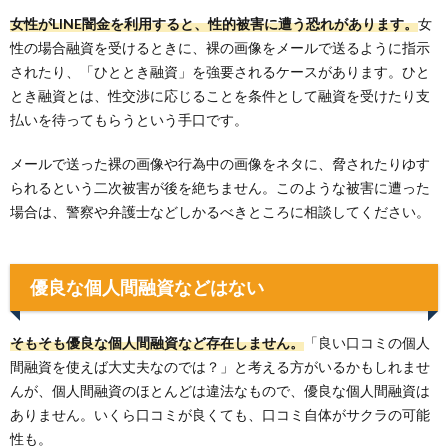
女性がLINE闇金を利用すると、性的被害に遭う恐れがあります。
女
性の場合融資を受けるときに、裸の画像をメールで送るように指示
されたり、「ひととき融資」を強要されるケースがあります。ひと
とき融資とは、性交渉に応じることを条件として融資を受けたり支
払いを待ってもらうという手口です。
メールで送った裸の画像や行為中の画像をネタに、脅されたりゆす
られるという二次被害が後を絶ちません。このような被害に遭った
場合は、警察や弁護士などしかるべきところに相談してください。
優良な個人間融資などはない
そもそも優良な個人間融資など存在しません。
「良い口コミの個人
間融資を使えば大丈夫なのでは？」と考える方がいるかもしれませ
んが、個人間融資のほとんどは違法なもので、優良な個人間融資は
ありません。いくら口コミが良くても、口コミ自体がサクラの可能
性も。