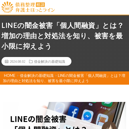
LINEの闇金被害「個人間融資」とは？
増加の理由と対処法を知り、被害を最
小限に抑えよう
2024.08.02
借金解決の基礎知識
HOME
>
借金解決の基礎知識
>
LINEの闇金被害「個人間融資」とは？増
加の理由と対処法を知り、被害を最小限に抑えよう