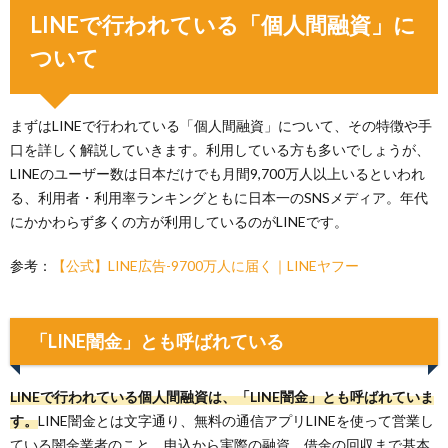
LINEで行われている「個人間融資」に
ついて
まずはLINEで行われている「個人間融資」について、その特徴や手
口を詳しく解説していきます。利用している方も多いでしょうが、
LINEのユーザー数は日本だけでも月間9,700万人以上いるといわれ
る、利用者・利用率ランキングともに日本一のSNSメディア。年代
にかかわらず多くの方が利用しているのがLINEです。
参考：
【公式】LINE広告-9700万人に届く｜LINEヤフー
「LINE闇金」とも呼ばれている
LINEで行われている個人間融資は、「LINE闇金」とも呼ばれていま
す。
LINE闇金とは文字通り、無料の通信アプリLINEを使って営業し
ている闇金業者のこと。申込から実際の融資、借金の回収まで基本