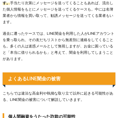
す。
手当たり次第にメッセージを送ってくることもあれば、流出し
た個人情報をもとにメッセージを送ってくるケースも。中には名簿
業者から情報を買い取って、勧誘メッセージを送ってくる業者もい
ます。
過去に遭ったケースでは、LINE闇金を利用した人がLINEアカウント
を乗っ取られ、その友だちリストから無差別に連絡をしてくること
も。多くの人は迷惑メールとして無視しますが、お金に困っている
と「本当に借りられるかも」と考えて、闇金を利用してしまうこと
があります。
よくあるLINE闇金の被害
こちらでは違法な高金利や執拗な取り立て以外に起きる可能性があ
る、LINE闇金の被害について解説していきます。
個人間融資をうたった詐欺の可能性