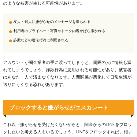
のような被害が生じる可能性があります。
友人・知人に嫌がらせのメッセージを送られる
利用者のプライベート写真やトーク内容がばら撒かれる
詐欺などの違法行為に利用される
アカウントが闇金業者の手に渡ってしまうと、周囲の人に情報も漏
れてしまうでしょう。詐欺行為に悪用される可能性があり、被害者
はあなた一人で済まなくなります。人間関係が悪化して日常生活が
送りにくくなる恐れがあります。
ブロックすると嫌がらせがエスカレート
これ以上嫌がらせを受けたくないからと、闇金からのLINEをブロッ
クしたいと考える人もいるでしょう。LINEをブロックすれば、相手