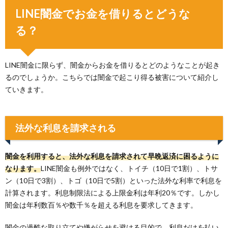
LINE闇金でお金を借りるとどうな
る？
LINE闇金に限らず、闇金からお金を借りるとどのようなことが起き
るのでしょうか。こちらでは闇金で起こり得る被害について紹介し
ていきます。
法外な利息を請求される
闇金を利用すると、法外な利息を請求されて早晩返済に困るように
なります。
LINE闇金も例外ではなく、トイチ（10日で1割）、トサ
ン（10日で3割）、トゴ（10日で5割）といった法外な利率で利息を
計算されます。利息制限法による上限金利は年利20％です。しかし
闇金は年利数百％や数千％を超える利息を要求してきます。
闇金の過酷な取り立てや嫌がらせを避ける目的で、利息だけを払い