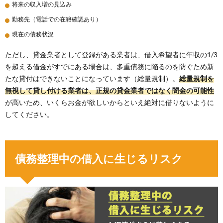
将来の収入増の見込み
勤務先（電話での在籍確認あり）
現在の債務状況
ただし、貸金業者として登録がある業者は、借入希望者に年収の1/3
を超える借金がすでにある場合は、多重債務に陥るのを防ぐため新
たな貸付はできないことになっています（総量規制）。
総量規制を
無視して貸し付ける業者は、正規の貸金業者ではなく闇金の可能性
が高いため、いくらお金が欲しいからといえ絶対に借りないように
してください。
債務整理中の借入に生じるリスク