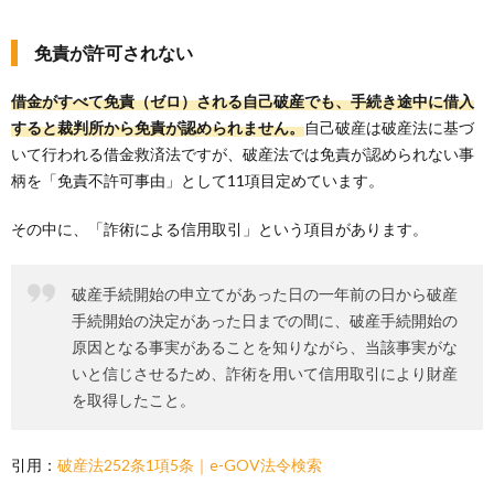
免責が許可されない
借金がすべて免責（ゼロ）される自己破産でも、手続き途中に借入
すると裁判所から免責が認められません。
自己破産は破産法に基づ
いて行われる借金救済法ですが、破産法では免責が認められない事
柄を「免責不許可事由」として11項目定めています。
その中に、「詐術による信用取引」という項目があります。
破産手続開始の申立てがあった日の一年前の日から破産
手続開始の決定があった日までの間に、破産手続開始の
原因となる事実があることを知りながら、当該事実がな
いと信じさせるため、詐術を用いて信用取引により財産
を取得したこと。
引用：
破産法252条1項5条｜e-GOV法令検索