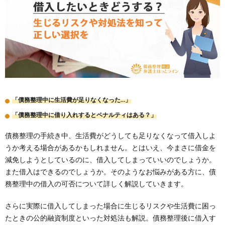
「債務整理中に生活費が足りなくなった…」
「債務整理中に借り入れするとペナルティはある？」
債務整理の手続き中、生活費がどうしても足りなくなって借入しよ
うか考える場合があるかもしれません。とはいえ、今まさに借金を
減免しようとしているのに、借入してしまっていいのでしょうか。
また借入はできるのでしょうか。そのようなお悩みがある方に、債
務整理中の借入の可否について詳しく解説していきます。
さらに実際に借入してしまった場合に生じるリスクや生活費に困っ
たときの公的融資制度といった対処法も解説。債務整理後に借入す