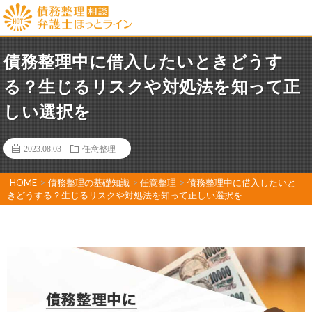
債務整理中に借入したいときどうす
る？生じるリスクや対処法を知って正
しい選択を
2023.08.03
任意整理
HOME
>
債務整理の基礎知識
>
任意整理
>
債務整理中に借入したいと
きどうする？生じるリスクや対処法を知って正しい選択を