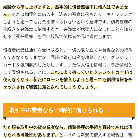
結論から申し上げますと、基本的に債務整理中に借入はできませ
ん。
それは物理的に借入申し込みの審査に落ちたり、キャッシング
しようと思ってもお金を借りられないという意味です。債務整理の
手続きを弁護士に依頼すると、弁護士が代理人になったことを知ら
せる「受任通知」を早い段階で債権者の元に送付します。
債権者は受任通知を受け取ると、一切の取り立てや督促などの行為
ができなくなりますが、同時に銀行口座を凍結したり、クレジット
カードを強制解約したりします。また個人信用情報に、事故情報と
して登録されることに。
これにより持っていたクレジットカードは
使えなくなり、新たにローンを借入しようと思っても信用情報をチ
ェックされて審査に落とされてしまうでしょう。
取引中の業者なら一時的に借りられる
ただ現在取引中の貸金業者なら、債務整理の手続き直後であれば借
りられる可能性があります。
というのも新規で借入する場合は、審