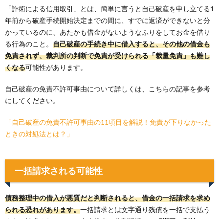
「詐術による信用取引」とは、簡単に言うと自己破産を申し立てる1
年前から破産手続開始決定までの間に、すでに返済ができないと分
かっているのに、あたかも借金がないようなふりをしてお金を借り
る行為のこと。
自己破産の手続き中に借入すると、その他の借金も
免責されず、裁判所の判断で免責が受けられる「裁量免責」も難し
くなる
可能性があります。
自己破産の免責不許可事由について詳しくは、こちらの記事を参考
にしてください。
「自己破産の免責不許可事由の11項目を解説！免責が下りなかった
ときの対処法とは？」
一括請求される可能性
債務整理中の借入が悪質だと判断されると、借金の一括請求を求め
られる恐れがあります。
一括請求とは文字通り残債を一括で支払う