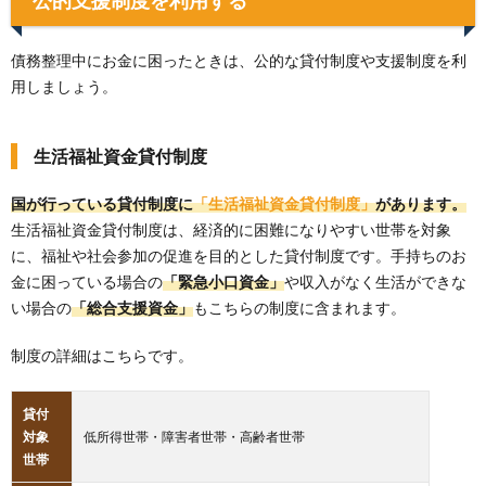
債務整理中にお金に困ったときは、公的な貸付制度や支援制度を利
用しましょう。
生活福祉資金貸付制度
国が行っている貸付制度に
「生活福祉資金貸付制度」
があります。
生活福祉資金貸付制度は、経済的に困難になりやすい世帯を対象
に、福祉や社会参加の促進を目的とした貸付制度です。手持ちのお
金に困っている場合の
「緊急小口資金」
や収入がなく生活ができな
い場合の
「総合支援資金」
もこちらの制度に含まれます。
制度の詳細はこちらです。
貸付
対象
低所得世帯・障害者世帯・高齢者世帯
世帯