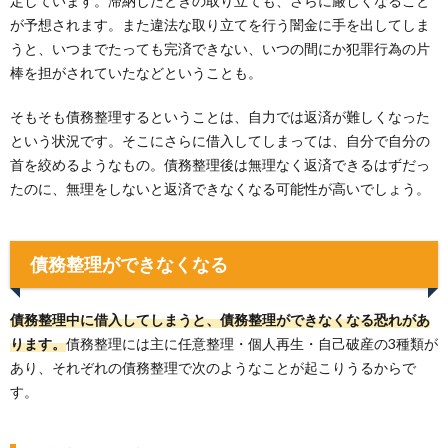
定しています。滞納したときの取り立ても、さらに厳しくなること
が予想されます。また違法な取り立てを行う闇金に手を出してしま
うと、いつまでたっても完済できない、いつの間にか犯罪行為の片
棒を担がされていたなどということも。
そもそも債務整理するということは、自力では返済が難しくなった
という状況です。そこにさらに借入してしまっては、自分で自分の
首を絞めるようなもの。債務整理後は無理なく返済できるはずだっ
たのに、無理をしないと返済できなくなる可能性が高いでしょう。
債務整理ができなくなる
債務整理中に借入してしまうと、債務整理ができなくなる恐れがあ
ります。
債務整理には主に任意整理・個人再生・自己破産の3種類が
あり、それぞれの債務整理で次のようなことが起こりうるからで
す。