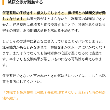
減額交渉が難航する
任意整理の手続き中に借入してしまうと、債権者との減額交渉が難
しくなります。
結果交渉がまとまらないと、利息等の減額はできま
せん。任意整理は債権者と直接交渉することで、将来利息や遅延損
害金の減額、返済期間の延長を求める手続きです。
しかしその交渉中に新たなに借入していることがバレてしまうと、
返済能力があるとみなされて、和解交渉がスムーズにいかなくなり
ます。またそうでなくても債権者側の心証が悪くなるのは当然で
す。本来よりも交渉結果が厳しいものになる可能性も考えられま
す。
任意整理できないと言われたときの解決法については、こちらの記
事を参考にしてください。
「無職でも任意整理は可能？任意整理できないと言われた時の対処
法を紹介」