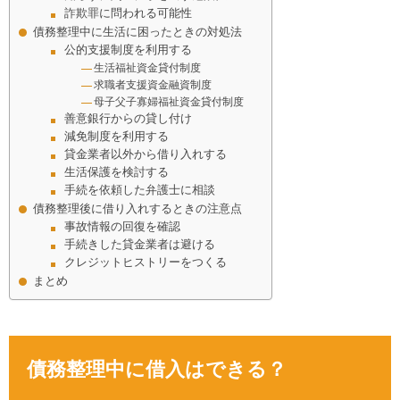
詐欺罪に問われる可能性
債務整理中に生活に困ったときの対処法
公的支援制度を利用する
生活福祉資金貸付制度
求職者支援資金融資制度
母子父子寡婦福祉資金貸付制度
善意銀行からの貸し付け
減免制度を利用する
貸金業者以外から借り入れする
生活保護を検討する
手続を依頼した弁護士に相談
債務整理後に借り入れするときの注意点
事故情報の回復を確認
手続きした貸金業者は避ける
クレジットヒストリーをつくる
まとめ
債務整理中に借入はできる？