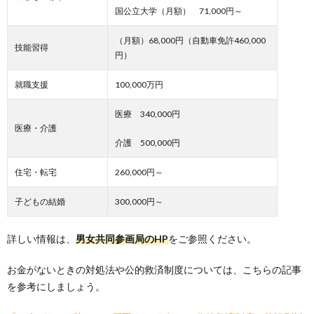
国公立大学（月額） 71,000円～
（月額）68,000円（自動車免許460,000
技能習得
円）
就職支援
100,000万円
医療 340,000円
医療・介護
介護 500,000円
住宅・転宅
260,000円～
子どもの結婚
300,000円～
詳しい情報は、
男女共同参画局のHP
をご参照ください。
お金がないときの対処法や公的救済制度については、こちらの記事
を参考にしましょう。