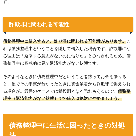
す。
詐欺罪に問われる可能性
債務整理中に借入すると、詐欺罪に問われる可能性があります。
こ
れは債務整理中ということを隠して借入した場合です。詐欺罪にな
る理由は「返済する意志がないのに借りた」とみなされるため。債
務整理中は客観的に見て返済能力がない状態です。
そのようなときに債務整理中だということを黙ってお金を借りる
と、後でその事実が分かったときに貸金業者から詐欺罪で訴えられ
る場合が。最悪のケースでは懲役刑となる恐れもあるので、
債務整
理中（返済能力がない状態）での借入は絶対にやめましょう。
債務整理中に生活に困ったときの対処
法