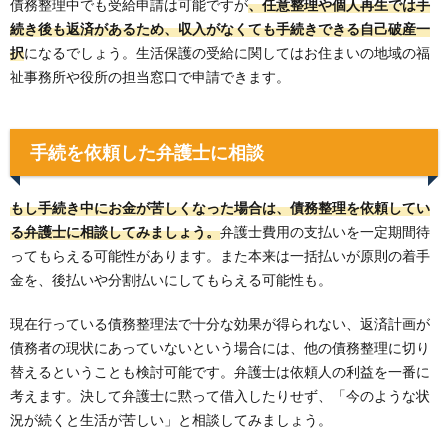
債務整理中でも受給申請は可能ですが
、任意整理や個人再生では手
続き後も返済があるため、収入がなくても手続きできる自己破産一
択
になるでしょう。生活保護の受給に関してはお住まいの地域の福
祉事務所や役所の担当窓口で申請できます。
手続を依頼した弁護士に相談
もし手続き中にお金が苦しくなった場合は、債務整理を依頼してい
る弁護士に相談してみましょう。
弁護士費用の支払いを一定期間待
ってもらえる可能性があります。また本来は一括払いが原則の着手
金を、後払いや分割払いにしてもらえる可能性も。
現在行っている債務整理法で十分な効果が得られない、返済計画が
債務者の現状にあっていないという場合には、他の債務整理に切り
替えるということも検討可能です。弁護士は依頼人の利益を一番に
考えます。決して弁護士に黙って借入したりせず、「今のような状
況が続くと生活が苦しい」と相談してみましょう。