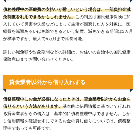
債務整理中の医療費の支払いが難しいという場合は、一部負担金減
免制度を利用できるかもしれません。
この制度は国民健康保険に加
入していて災害や失業などによって生活が困窮した方を対象に、医
療費を減額あるいは免除できるという制度。減免できる期間は3カ月
が標準ですが、最大で6カ月まで延長可能。
詳しい減免額や対象期間などの詳細は、お住いの自治体の国民健康
保険窓口までお問い合わせください。
貸金業者以外から借り入れする
債務整理中にお金が必要になったときは、貸金業者以外からお金を
借りるという方法があります。
基本的に信用情報に基づいて行われ
る貸金業者からの借入は、基本的に債務整理中はできません。しか
し信用情報を確認せずにできるお金の貸し借りについては、債務整
理中であっても可能です。