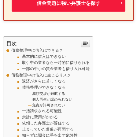
借金問題に強い弁護士を探す
目次
債務整理中に借入はできる？
基本的に借入はできない
取引中の業者なら一時的に借りられる
一部の中小の貸金業者も借り入れ可能
債務整理中の借入に生じるリスク
返済がさらに苦しくなる
債務整理ができなくなる
減額交渉が難航する
個人再生が認められない
免責が許可されない
一括請求される可能性
余計に費用がかかる
依頼した弁護士が辞任する
止まっていた督促が再開する
知らずに闇金に手を出す危険性