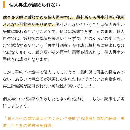
個人再生が認められない
借金を大幅に減額できる個人再生では、裁判所から再生計画が認可
されない可能性があります。
認可されないということは個人再生が
失敗に終わるということです。借金は減額できず、元のまま。個人
再生では、減額後の残債を毎月いくらずつ、どのくらいの期間をか
けて返済するかという「再生計画案」を作成し裁判所に提出しなけ
ればなりません。裁判所がその再生計画案を認めれば、個人再生の
手続きは成功となります。
しかし手続きの途中で借入してしまうと、裁判所に再生の見込みが
ない、あるいは申立てが誠実になされたものではないと判断され、
再生計画案が認可されない可能性が高いでしょう。
個人再生の成功率や失敗したときの対処法は、こちらの記事を参考
にしましょう。
「個人再生の成功率はどのくらい？失敗する理由と成功の秘訣、失
敗したときの対処法を解説」