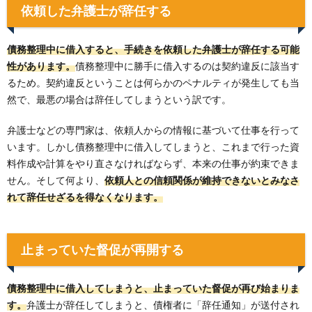
依頼した弁護士が辞任する
債務整理中に借入すると、手続きを依頼した弁護士が辞任する可能
性があります。
債務整理中に勝手に借入するのは契約違反に該当す
るため。契約違反ということは何らかのペナルティが発生しても当
然で、最悪の場合は辞任してしまうという訳です。
弁護士などの専門家は、依頼人からの情報に基づいて仕事を行って
います。しかし債務整理中に借入してしまうと、これまで行った資
料作成や計算をやり直さなければならず、本来の仕事が約束できま
せん。そして何より、
依頼人との信頼関係が維持できないとみなさ
れて辞任せざるを得なくなります。
止まっていた督促が再開する
債務整理中に借入してしまうと、止まっていた督促が再び始まりま
す。
弁護士が辞任してしまうと、債権者に「辞任通知」が送付され