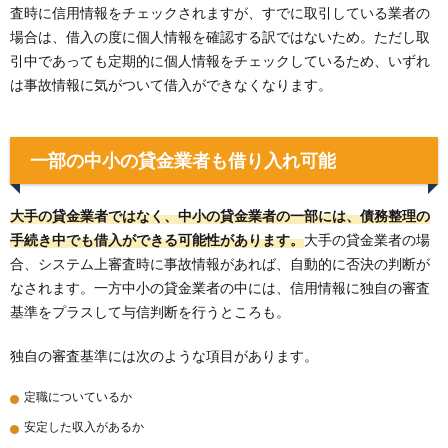
査時に信用情報をチェックされますが、すでに取引している業者の
場合は、借入の度に個人情報を確認する訳ではないため。ただし取
引中であっても定期的に個人情報をチェックしているため、いずれ
は事故情報に気がついて借入ができなくなります。
一部の中小の貸金業者も借り入れ可能
大手の貸金業者ではなく、中小の貸金業者の一部には、債務整理の
手続き中でも借入ができる可能性があります。
大手の貸金業者の場
合、システム上審査時に事故情報があれば、自動的に否決の判断が
なされます。一方中小の貸金業者の中には、信用情報に独自の審査
基準をプラスして与信判断を行うところも。
独自の審査基準には次のような項目があります。
定職についているか
安定した収入があるか