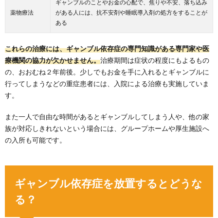
ギャンブルのことやお金の心配で、焦りや不安、落ち込み
薬物療法
がある人には、抗不安剤や睡眠導入剤の処方をすることが
ある
これらの治療には、ギャンブル依存症の専門知識がある専門家や医
療機関の協力が欠かせません。
治療期間は症状の程度にもよるもの
の、おおむね２年前後。少しでもお金を手に入れるとギャンブルに
行ってしまうなどの重症患者には、入院による治療も実施していま
す。
また一人で自由な時間があるとギャンブルしてしまう人や、他の家
族が対応しきれないという場合には、グループホームや厚生施設へ
の入所も可能です。
ギャンブル依存症を放置するとどうな
る？