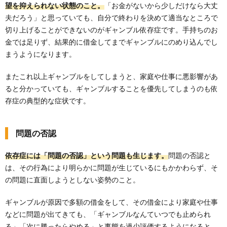
望を抑えられない状態のこと。
「お金がないから少しだけなら大丈
夫だろう」と思っていても、自分で終わりを決めて適当なところで
切り上げることができないのがギャンブル依存症です。手持ちのお
金では足りず、結果的に借金してまでギャンブルにのめり込んでし
まうようになります。
またこれ以上ギャンブルをしてしまうと、家庭や仕事に悪影響があ
ると分かっていても、ギャンブルすることを優先してしまうのも依
存症の典型的な症状です。
問題の否認
依存症には「問題の否認」という問題も生じます。
問題の否認と
は、その行為により明らかに問題が生じているにもかかわらず、そ
の問題に直面しようとしない姿勢のこと。
ギャンブルが原因で多額の借金をして、その借金により家庭や仕事
などに問題が出てきても、「ギャンブルなんていつでも止められ
る」「次に勝ったらやめる」と事態を過少評価するようになると、