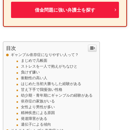
借金問題に強い弁護士を探す
目次
ギャンブル依存症になりやすい人って？
まじめで几帳面
ストレスを一人で抱えがちなひと
負けず嫌い
衝動性の高い人
はじめた当初大勝ちした経験がある
甘え下手で我慢強い性格
幼少期・青年期にギャンブルの経験がある
依存症の家族がいる
女性より男性が多い
精神疾患による原因
発達障害がある
遺伝子による傾向