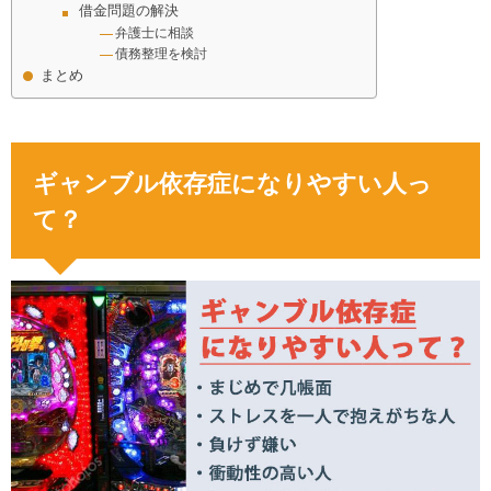
借金問題の解決
弁護士に相談
債務整理を検討
まとめ
ギャンブル依存症になりやすい人っ
て？