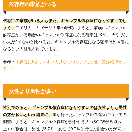
依存症の家族がいる
依存症の家族がいる人もまた、ギャンブル依存症になりやすいでし
ょう。
アメリカ・ミズーリ大学の研究によると、家族にギャンブル
依存症がいる場合のギャンブル依存症になる確率は19％、そうでな
い人が5％なのと比べると、ギャンブル依存症になる確率は約４倍に
なるという結果が出ています。
参考：
依存症に｢なりやすい人｣｢なりづらい人｣の差｜東洋経済オン
ライン
女性より男性が多い
性別でみると、ギャンブル依存症になりやすいのは女性よりも男性
の方が多いという結果に。
国が行ったギャンブル依存症についての
調査によると、ギャンブル依存症が疑われる人（SOGSが５点以
上）の割合は、男性で3.7％、女性で0.7％と男性の割合の方が高い