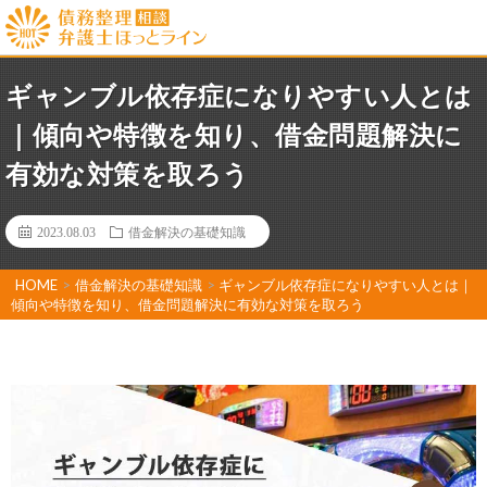
ギャンブル依存症になりやすい人とは
｜傾向や特徴を知り、借金問題解決に
有効な対策を取ろう
2023.08.03
借金解決の基礎知識
HOME
>
借金解決の基礎知識
>
ギャンブル依存症になりやすい人とは｜
傾向や特徴を知り、借金問題解決に有効な対策を取ろう