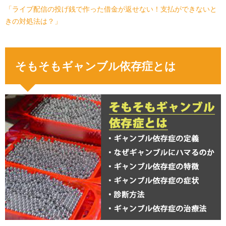
「ライブ配信の投げ銭で作った借金が返せない！支払ができないと
きの対処法は？」
そもそもギャンブル依存症とは