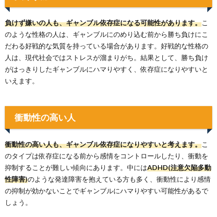
負けず嫌いの人も、ギャンブル依存症になる可能性があります。
こ
のような性格の人は、ギャンブルにのめり込む前から勝ち負けにこ
だわる好戦的な気質を持っている場合があります。好戦的な性格の
人は、現代社会ではストレスが溜まりがち。結果として、勝ち負け
がはっきりしたギャンブルにハマりやすく、依存症になりやすいと
いえます。
衝動性の高い人
衝動性の高い人も、ギャンブル依存症になりやすいと考えます。
こ
のタイプは依存症になる前から感情をコントロールしたり、衝動を
抑制することが難しい傾向にあります。中には
ADHD(注意欠陥多動
性障害)
のような発達障害を抱えている方も多く、衝動性により感情
の抑制が効かないことでギャンブルにハマりやすい可能性があるで
しょう。