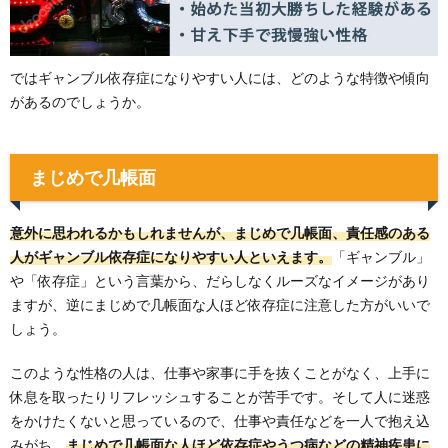
ではギャンブル依存症になりやすい人には、どのような特徴や傾向
があるのでしょうか。
まじめで几帳面
意外に思われるかもしれませんが、まじめで几帳面、責任感のある
人がギャンブル依存症になりやすい人といえます。
「ギャンブル」
や「依存症」という言葉から、だらしなくルーズなイメージがあり
ますが、逆にまじめで几帳面な人ほど依存症に注意した方がいいで
しょう。
このような性格の人は、仕事や家事に手を抜くことがなく、上手に
休息を取ったりリフレッシュすることが苦手です。そして人に迷惑
をかけたくないと思っているので、仕事や責任などを一人で抱え込
みがち。
まじめで几帳面な人ほど依存症やうつ病などの精神疾患に