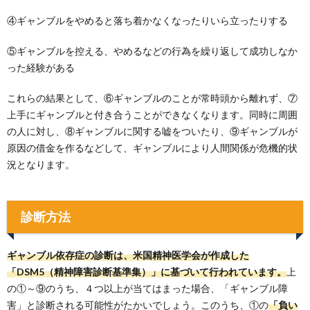
④ギャンブルをやめると落ち着かなくなったりいら立ったりする
⑤ギャンブルを控える、やめるなどの行為を繰り返して成功しなか
った経験がある
これらの結果として、⑥ギャンブルのことが常時頭から離れず、⑦
上手にギャンブルと付き合うことができなくなります。同時に周囲
の人に対し、⑧ギャンブルに関する嘘をついたり、⑨ギャンブルが
原因の借金を作るなどして、ギャンブルにより人間関係が危機的状
況となります。
診断方法
ギャンブル依存症の診断は、米国精神医学会が作成した
「DSM5（精神障害診断基準集）」に基づいて行われています。
上
の①～⑨のうち、４つ以上が当てはまった場合、「ギャンブル障
害」と診断される可能性がたかいでしょう。このうち、①の
「負い