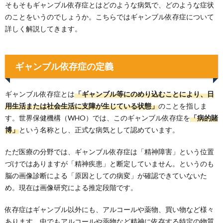
そもそもギャンブル依存症とはどのような病気で、どのような症状
のことをいうのでしょうか。こちらではギャンブル依存症について
詳しく解説してきます。
ギャンブル依存症の定義
ギャンブル依存症とは
「ギャンブル等にのめり込むことにより、日
用生活または社会生活に支障が生じている状態」
のことを指しま
す。世界保健機構（WHO）では、このギャンブル依存症を
「病的賭
博」
という名称とし、正式な病気として認めています。
ただ医療の分野では、ギャンブル依存症は「精神障害」という位置
づけではありますが「精神疾患」と断定していません。というのも
脳の画像診断による「原因としての病変」が確認できていないた
め。現在は画像研究による推定段階です。
依存症はギャンブル以外にも、アルコールや薬物、買い物など様々
あります。中でもアルコールや薬物など精神に依存する特定の物質