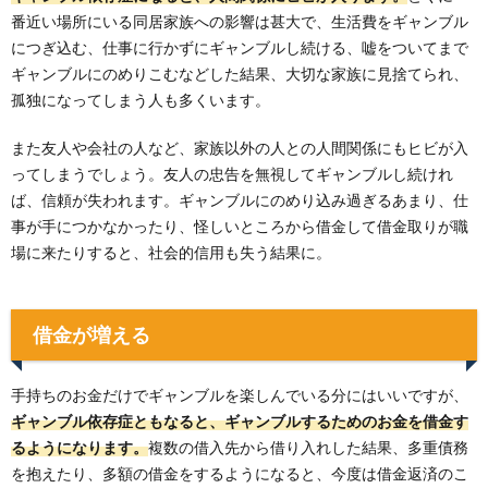
番近い場所にいる同居家族への影響は甚大で、生活費をギャンブル
につぎ込む、仕事に行かずにギャンブルし続ける、嘘をついてまで
ギャンブルにのめりこむなどした結果、大切な家族に見捨てられ、
孤独になってしまう人も多くいます。
また友人や会社の人など、家族以外の人との人間関係にもヒビが入
ってしまうでしょう。友人の忠告を無視してギャンブルし続けれ
ば、信頼が失われます。ギャンブルにのめり込み過ぎるあまり、仕
事が手につかなかったり、怪しいところから借金して借金取りが職
場に来たりすると、社会的信用も失う結果に。
借金が増える
手持ちのお金だけでギャンブルを楽しんでいる分にはいいですが、
ギャンブル依存症ともなると、ギャンブルするためのお金を借金す
るようになります。
複数の借入先から借り入れした結果、多重債務
を抱えたり、多額の借金をするようになると、今度は借金返済のこ