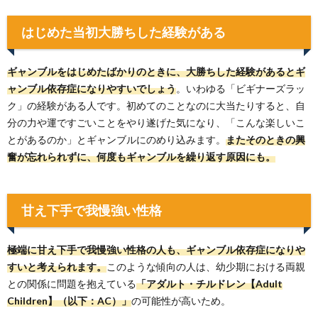
はじめた当初大勝ちした経験がある
ギャンブルをはじめたばかりのときに、大勝ちした経験があるとギ
ャンブル依存症になりやすいでしょう
。いわゆる「ビギナーズラッ
ク」の経験がある人です。初めてのことなのに大当たりすると、自
分の力や運ですごいことをやり遂げた気になり、「こんな楽しいこ
とがあるのか」とギャンブルにのめり込みます。
またそのときの興
奮が忘れられずに、何度もギャンブルを繰り返す原因にも。
甘え下手で我慢強い性格
極端に甘え下手で我慢強い性格の人も、ギャンブル依存症になりや
すいと考えられます。
このような傾向の人は、幼少期における両親
との関係に問題を抱えている
「アダルト・チルドレン【Adult
Children】（以下：AC）」
の可能性が高いため。