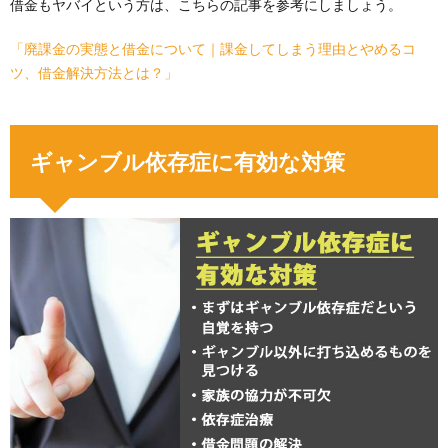
借金もヤバイという方は、こちらの記事を参考にしましょう。
「廃課金の実態と借金について｜課金してしまう理由とやめるコ
ツ、借金解決方法とは？」
ギャンブル依存症に有効な対策