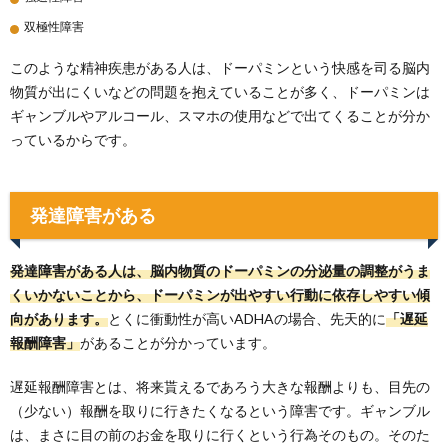
双極性障害
このような精神疾患がある人は、ドーパミンという快感を司る脳内
物質が出にくいなどの問題を抱えていることが多く、ドーパミンは
ギャンブルやアルコール、スマホの使用などで出てくることが分か
っているからです。
発達障害がある
発達障害がある人は、脳内物質のドーパミンの分泌量の調整がうま
くいかないことから、ドーパミンが出やすい行動に依存しやすい傾
向があります。
とくに衝動性が高いADHAの場合、先天的に
「遅延
報酬障害」
があることが分かっています。
遅延報酬障害とは、将来貰えるであろう大きな報酬よりも、目先の
（少ない）報酬を取りに行きたくなるという障害です。ギャンブル
は、まさに目の前のお金を取りに行くという行為そのもの。そのた