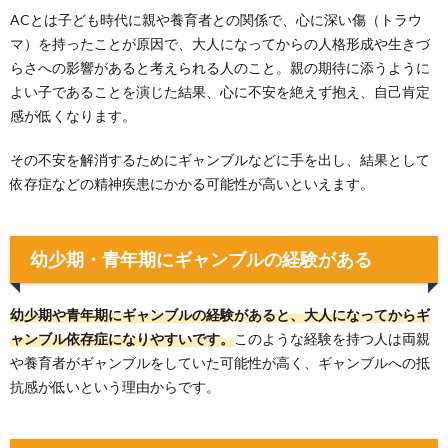
ACとは子ども時代に親や養育者との関係で、心に深い傷（トラウ
マ）を持ったことが原因で、大人になってからの人格形成や生きづ
らさへの影響があると考えられる人のこと。親の期待に添うように
よい子であることを演じた結果、心に不安を絶えず抱え、自己肯定
感が低くなります。
その不安を解消するためにギャンブルなどに手を出し、結果として
依存症などの精神疾患にかかる可能性が高いといえます。
幼少期・青年期にギャンブルの経験がある
幼少期や青年期にギャンブルの経験があると、大人になってからギ
ャンブル依存症になりやすいです。
このような経験を持つ人は両親
や養育者がギャンブルをしていた可能性が高く、ギャンブルへの抵
抗感が低いという理由からです。