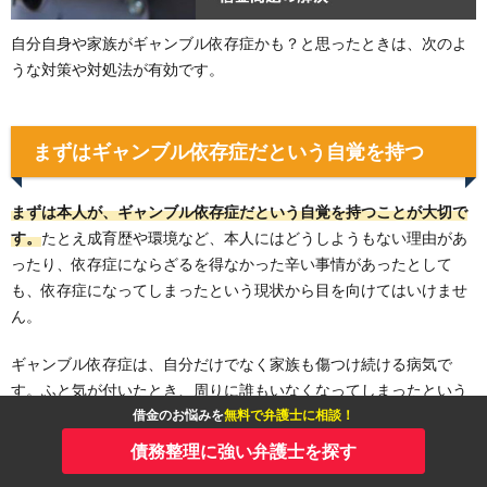
自分自身や家族がギャンブル依存症かも？と思ったときは、次のよ
うな対策や対処法が有効です。
まずはギャンブル依存症だという自覚を持つ
まずは本人が、ギャンブル依存症だという自覚を持つことが大切で
す。
たとえ成育歴や環境など、本人にはどうしようもない理由があ
ったり、依存症にならざるを得なかった辛い事情があったとして
も、依存症になってしまったという現状から目を向けてはいけませ
ん。
ギャンブル依存症は、自分だけでなく家族も傷つけ続ける病気で
す。ふと気が付いたとき、周りに誰もいなくなってしまったという
借金のお悩みを
無料で弁護士に相談！
状況にならないためにも、適切な治療や対処法を取り、依存症から
いち早く抜け出す努力をしてきましょう。
債務整理に強い弁護士を探す