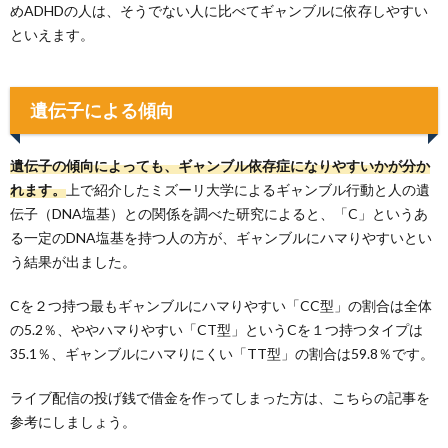
めADHDの人は、そうでない人に比べてギャンブルに依存しやすい
といえます。
遺伝子による傾向
遺伝子の傾向によっても、ギャンブル依存症になりやすいかが分か
れます。
上で紹介したミズーリ大学によるギャンブル行動と人の遺
伝子（DNA塩基）との関係を調べた研究によると、「C」というあ
る一定のDNA塩基を持つ人の方が、ギャンブルにハマりやすいとい
う結果が出ました。
Cを２つ持つ最もギャンブルにハマりやすい「CC型」の割合は全体
の5.2％、ややハマりやすい「CT型」というCを１つ持つタイプは
35.1％、ギャンブルにハマりにくい「TT型」の割合は59.8％です。
ライブ配信の投げ銭で借金を作ってしまった方は、こちらの記事を
参考にしましょう。