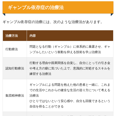
ギャンブル依存症の治療法
ギャンブル依存症の治療には、次のような治療法があります。
治療方法
内容
問題となる行動（ギャンブル）に体系的に暴露させ、ギャ
行動療法
ンブルしたいという衝動を抑える技術を学ぶ治療法
行動する理由や因果関係を自覚し、自分にとっての引き金
認知行動療法
や考え方の癖に気づいた上で、意識的に対処するスキルを
練習する治療法
ギャンブルによる問題を抱えた他の患者と一緒に、これま
での生活やこれからの健全な生活の送り方について考える
集団精神療法
治療法
ひとりではないという安心感や、自分も回復できるという
自信を得ることができる