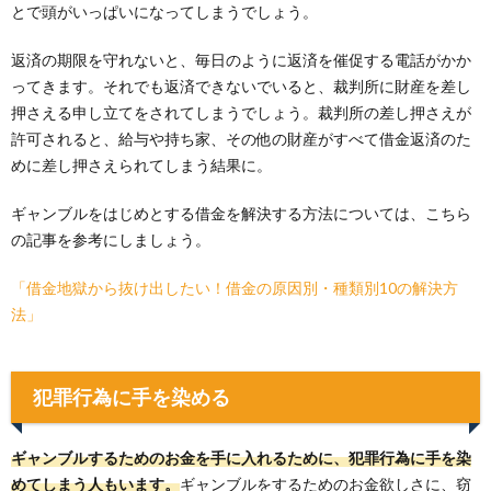
とで頭がいっぱいになってしまうでしょう。
返済の期限を守れないと、毎日のように返済を催促する電話がかか
ってきます。それでも返済できないでいると、裁判所に財産を差し
押さえる申し立てをされてしまうでしょう。裁判所の差し押さえが
許可されると、給与や持ち家、その他の財産がすべて借金返済のた
めに差し押さえられてしまう結果に。
ギャンブルをはじめとする借金を解決する方法については、こちら
の記事を参考にしましょう。
「借金地獄から抜け出したい！借金の原因別・種類別10の解決方
法」
犯罪行為に手を染める
ギャンブルするためのお金を手に入れるために、犯罪行為に手を染
めてしまう人もいます。
ギャンブルをするためのお金欲しさに、窃