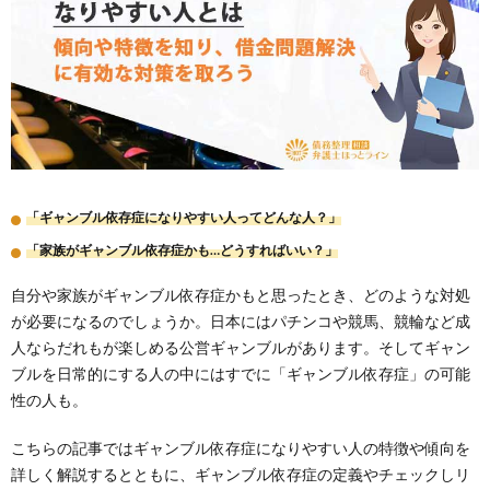
「ギャンブル依存症になりやすい人ってどんな人？」
「家族がギャンブル依存症かも…どうすればいい？」
自分や家族がギャンブル依存症かもと思ったとき、どのような対処
が必要になるのでしょうか。日本にはパチンコや競馬、競輪など成
人ならだれもが楽しめる公営ギャンブルがあります。そしてギャン
ブルを日常的にする人の中にはすでに「ギャンブル依存症」の可能
性の人も。
こちらの記事ではギャンブル依存症になりやすい人の特徴や傾向を
詳しく解説するとともに、ギャンブル依存症の定義やチェックしリ