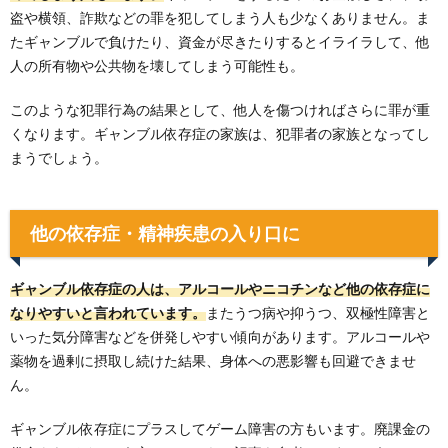
盗や横領、詐欺などの罪を犯してしまう人も少なくありません。ま
たギャンブルで負けたり、資金が尽きたりするとイライラして、他
人の所有物や公共物を壊してしまう可能性も。
このような犯罪行為の結果として、他人を傷つければさらに罪が重
くなります。ギャンブル依存症の家族は、犯罪者の家族となってし
まうでしょう。
他の依存症・精神疾患の入り口に
ギャンブル依存症の人は、アルコールやニコチンなど他の依存症に
なりやすいと言われています。
またうつ病や抑うつ、双極性障害と
いった気分障害などを併発しやすい傾向があります。アルコールや
薬物を過剰に摂取し続けた結果、身体への悪影響も回避できませ
ん。
ギャンブル依存症にプラスしてゲーム障害の方もいます。廃課金の