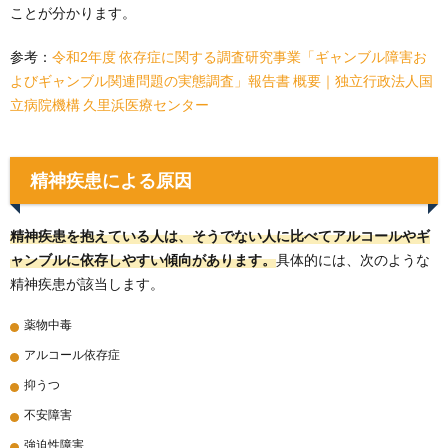
ことが分かります。
参考：
令和2年度 依存症に関する調査研究事業「ギャンブル障害お
よびギャンブル関連問題の実態調査」報告書 概要｜独立行政法人国
立病院機構 久里浜医療センター
精神疾患による原因
精神疾患を抱えている人は、そうでない人に比べてアルコールやギ
ャンブルに依存しやすい傾向があります。
具体的には、次のような
精神疾患が該当します。
薬物中毒
アルコール依存症
抑うつ
不安障害
強迫性障害