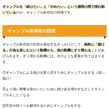
ギャンブルを「続けたい」と「やめたい」という感情の間で揺れ動
いている
のが、ギャンブル依存症の特徴です。
ギャンブル依存症の症状
ギャンブル依存症の症状が発症するきっかけとして、
純粋に「賭け
る」行為を楽しむという動機から、他の動機にすり替わる
ことがあ
げられます。すり替わる動機には、次のような要素が当てはまりま
す。
①ギャンブルによる負けを取り戻すためにギャンブルをする（追い
負け）
②より強い興奮を味わいたいために掛け金を増やすなどしてギャン
ブルをしたくなる
③不安や抑うつを解消するためにギャンブルをする