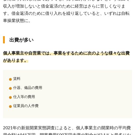
収入が増加しないと借金返済のために経営はさらに苦しくなりま
す。借金返済のために借り入れを繰り返していると、いずれは自転
車操業状態に。
出費が多い
個人事業主や自営業では、事業をするために次のような様々な出費
があります。
賃料
什器、備品の費用
仕入等の費用
従業員の人件費
2021年の新規開業実態調査によると、個人事業主の開業時の平均費
用金額は941万円。開業費用500万円未満の割合が42.1％と最多にな