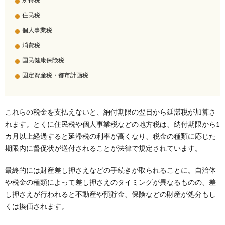
住民税
個人事業税
消費税
国民健康保険税
固定資産税・都市計画税
これらの税金を支払えないと、納付期限の翌日から延滞税が加算さ
れます。とくに住民税や個人事業税などの地方税は、納付期限から1
カ月以上経過すると延滞税の利率が高くなり、税金の種類に応じた
期限内に督促状が送付されることが法律で規定されています。
最終的には財産差し押さえなどの手続きが取られることに。自治体
や税金の種類によって差し押さえのタイミングが異なるものの、差
し押さえが行われると不動産や預貯金、保険などの財産が処分もし
くは換価されます。