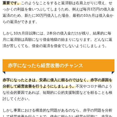
重要です。
このようなことをすると返済額は右肩上がりに増え、せ
っかくの利益を食いつぶしてしまうため。例えば毎月3万円の借入金
返済のため、新たに30万円借入した場合、最初の10カ月は借入金か
らの返済ができます。
しかし10カ月目以降には、2本分の借入金だけが残り、結果的に毎
月に返済額は高額になり借金地獄の始まりになります。どんなに返
済が苦しくても、借金の返済を借金でしないようにしましょう。
赤字になったら経営改善のチャンス
赤字になったときは、安易に借入に頼るのではなく、赤字の原因を
分析して経営改善を行うようにしましょう。
不況やコロナ禍のよう
な社会的要因であれば、短期的に公的支援制度などを頼ることも検
討してください。
しかし事業における構造的な問題があるのなら、赤字の問題を分析
して経営改善を行うことで、借金に頼らない経営が可能に。赤字を