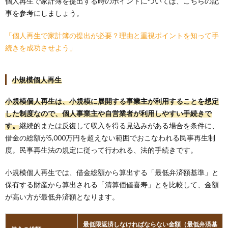
個人再生で家計簿を提出する時のポイントについては、こちらの記
事を参考にしましょう。
「個人再生で家計簿の提出が必要？理由と重視ポイントを知って手
続きを成功させよう」
小規模個人再生
小規模個人再生は、小規模に展開する事業主が利用することを想定
した制度なので、個人事業主や自営業者が利用しやすい手続きで
す。
継続的または反復して収入を得る見込みがある場合を条件に、
借金の総額が5,000万円を超えない範囲でおこなわれる民事再生制
度。民事再生法の規定に従って行われる、法的手続きです。
小規模個人再生では、借金総額から算出する「最低弁済額基準」と
保有する財産から算出される「清算価値喜寿」とを比較して、金額
が高い方が最低弁済額となります。
最低限返済しなければならない金額（最低弁済基