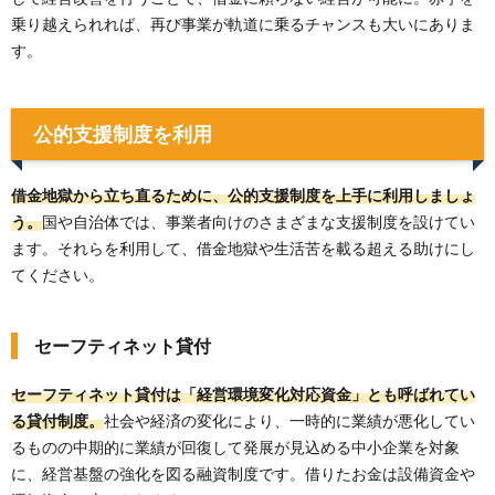
乗り越えられれば、再び事業が軌道に乗るチャンスも大いにありま
す。
公的支援制度を利用
借金地獄から立ち直るために、公的支援制度を上手に利用しましょ
う。
国や自治体では、事業者向けのさまざまな支援制度を設けてい
ます。それらを利用して、借金地獄や生活苦を載る超える助けにし
てください。
セーフティネット貸付
セーフティネット貸付は「経営環境変化対応資金」とも呼ばれてい
る貸付制度。
社会や経済の変化により、一時的に業績が悪化してい
るものの中期的に業績が回復して発展が見込める中小企業を対象
に、経営基盤の強化を図る融資制度です。借りたお金は設備資金や