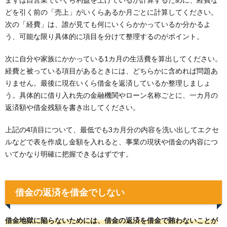
どを引く前の「売上」がいくらあるか月ごとに計算してください。
次の「経費」は、誰が見ても何にいくらかかっているか分かるよ
う、可能な限り具体的に項目を分けて整理するのがポイント。
次に自分や家族にかかっている1カ月の生活費を算出してください。
経費と被っている項目があるときには、どちらかに含めれば問題あ
りません。最後に現在いくら借金を返済しているか整理しましょ
う。具体的に借り入れ先の金融機関やローン名称ごとに、一カ月の
返済額や借金残額を書き出してください。
上記の4項目について、最低でも3カ月分の内容を洗い出してエクセ
ルなどで表を作成し金額を入れると、事業の現状や借金の内容につ
いてかなり明確に把握できるはずです。
借金の返済を借金でしない
借金地獄に陥らないためには、借金の返済を借金で賄わないことが