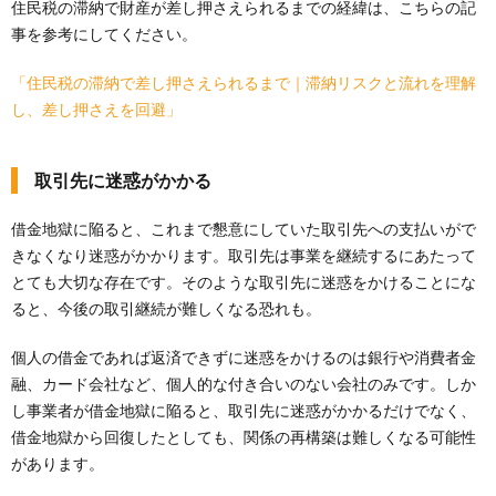
住民税の滞納で財産が差し押さえられるまでの経緯は、こちらの記
事を参考にしてください。
「住民税の滞納で差し押さえられるまで｜滞納リスクと流れを理解
し、差し押さえを回避」
取引先に迷惑がかかる
借金地獄に陥ると、これまで懇意にしていた取引先への支払いがで
きなくなり迷惑がかかります。取引先は事業を継続するにあたって
とても大切な存在です。そのような取引先に迷惑をかけることにな
ると、今後の取引継続が難しくなる恐れも。
個人の借金であれば返済できずに迷惑をかけるのは銀行や消費者金
融、カード会社など、個人的な付き合いのない会社のみです。しか
し事業者が借金地獄に陥ると、取引先に迷惑がかかるだけでなく、
借金地獄から回復したとしても、関係の再構築は難しくなる可能性
があります。