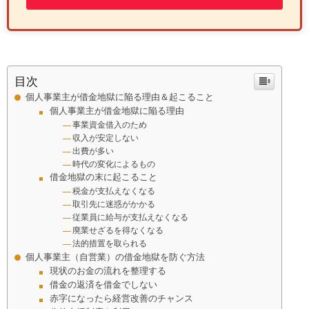
目次
個人事業主が借金地獄に陥る理由＆起こること
個人事業主が借金地獄に陥る理由
事業資金借入のため
収入が安定しない
出費が多い
時代の変化によるもの
借金地獄の末に起こること
税金が支払えなくなる
取引先に迷惑がかかる
従業員に給与が支払えなくなる
廃業せざるを得なくなる
法的措置を取られる
個人事業主（自営業）の借金地獄を防ぐ方法
現状のお金の流れを整理する
借金の返済を借金でしない
赤字になったら経営改善のチャンス