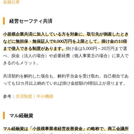
金融公庫
経営セーフティ共済
小規模企業共済に加入している方を対象に、取引先が倒産したとき
などに無担保・無保証人で8,000万円を上限として、掛け金の10倍
まで借入できる制度があります。
掛け金は5,000円～20万円まで選
べ、損金（法人の場合）や必要経費（個人事業主の場合）に算入で
きるのもメリット。
共済契約を解約した場合も、解約手当金を受け取れ、自己都合であ
っても12カ月以上納めていれば掛け金総額の8割以上が戻ります。
参考：
共済制度｜中小機構
マル経融資
マル経融資は「小規模事業者経営改善資金」の略称で、商工会議所