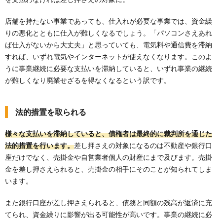
店舗を持たない事業であっても、仕入れが必要な事業では、資金繰
りの悪化とともに仕入が難しくなるでしょう。「パソコンさえあれ
ば仕入がないから大丈夫」と思っていても、電気料や通信費を滞納
すれば、いずれ電気やインターネットが使えなくなります。このよ
うに事業継続に必要な支払いを滞納していると、いずれ事業の継続
が難しくなり廃業せざるを得なくなるという訳です。
法的措置を取られる
様々な支払いを滞納していると、債権者は最終的に裁判所を通じた
法的措置を行います。
差し押さえの対象になるのは不動産や銀行口
座だけでなく、売掛金や自営業者個人の財産にまで及びます。売掛
金を差し押さえられると、売掛金の相手にそのことが知られてしま
います。
また銀行口座が差し押さえられると、債務と同額の残高が返済に充
てられ、資金繰りに影響が出る可能性が高いです。事業の継続に必