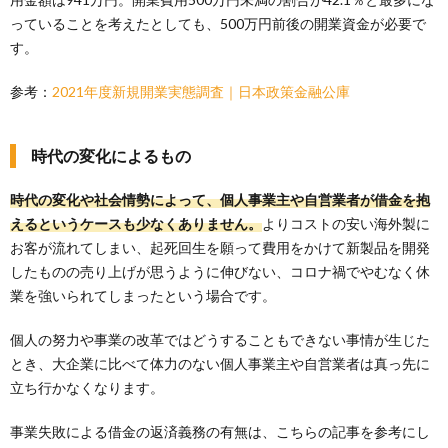
っていることを考えたとしても、500万円前後の開業資金が必要で
す。
参考：
2021年度新規開業実態調査｜日本政策金融公庫
時代の変化によるもの
時代の変化や社会情勢によって、個人事業主や自営業者が借金を抱
えるというケースも少なくありません。
よりコストの安い海外製に
お客が流れてしまい、起死回生を願って費用をかけて新製品を開発
したものの売り上げが思うように伸びない、コロナ禍でやむなく休
業を強いられてしまったという場合です。
個人の努力や事業の改革ではどうすることもできない事情が生じた
とき、大企業に比べて体力のない個人事業主や自営業者は真っ先に
立ち行かなくなります。
事業失敗による借金の返済義務の有無は、こちらの記事を参考にし