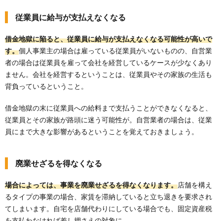
従業員に給与が支払えなくなる
借金地獄に陥ると、従業員に給与が支払えなくなる可能性が高いで
す。
個人事業主の場合は雇っている従業員がいないものの、自営業
者の場合は従業員を雇って会社を経営しているケースが少なくあり
ません。会社を経営するということは、従業員やその家族の生活も
背負っているということ。
借金地獄の末に従業員への給料まで支払うことができなくなると、
従業員とその家族が路頭に迷う可能性が。自営業者の場合は、従業
員にまで大きな影響があるということを覚えておきましょう。
廃業せざるを得なくなる
場合によっては、事業を廃業せざるを得なくなります。
店舗を構え
るタイプの事業の場合、家賃を滞納していると立ち退きを要求され
てしまいます。自宅を店舗代わりにしている場合でも、固定資産税
を支払わなければ差し押さえの対象に。