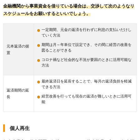
金融機関から事業資金を借りている場合は、交渉して次のようなリ
スケジュールをお願いするといいでしょう。
一定期間、元金の返済を行わずに利息の支払いだけし
ていく方法
期間は月～年単位で設定でき、その間に経営の改善を
元本返済の据
図ることができる
置
コロナ禍など社会的な不況が要因のときに活用可能な
方法
最終返済日を延長することで、毎月の返済負担を軽減
できる方法
返済期間の延
経営改善を行っても現在の返済が難しいときに活用可
長
能
個人再生