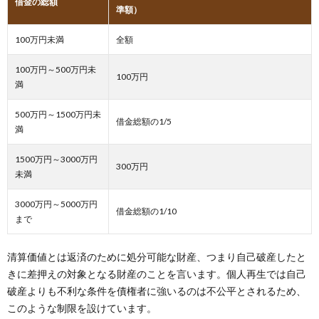
借金の総額
準額）
100万円未満
全額
100万円～500万円未
100万円
満
500万円～1500万円未
借金総額の1/5
満
1500万円～3000万円
300万円
未満
3000万円～5000万円
借金総額の1/10
まで
清算価値とは返済のために処分可能な財産、つまり自己破産したと
きに差押えの対象となる財産のことを言います。個人再生では自己
破産よりも不利な条件を債権者に強いるのは不公平とされるため、
このような制限を設けています。