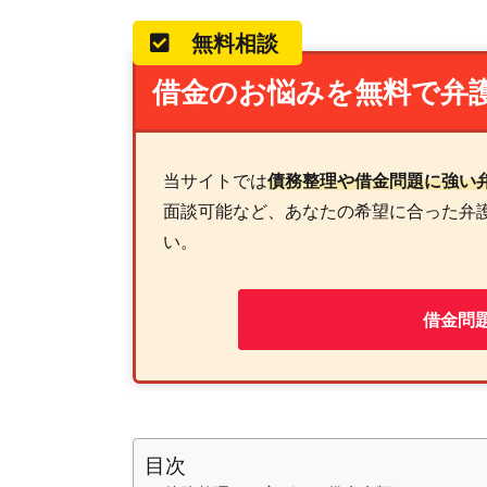
無料相談
借金のお悩みを無料で弁
当サイトでは
債務整理や借金問題に強い
面談可能など、あなたの希望に合った弁
い。
借金問
目次