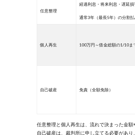
経過利息・将来利息・遅延損
任意整理
通常3年（最長5年）の分割払
個人再生
100万円～借金総額の1/10ま
自己破産
免責（全額免除）
任意整理と個人再生は、流れで決まった金額
自己破産は、裁判所に申し立てる必要があり