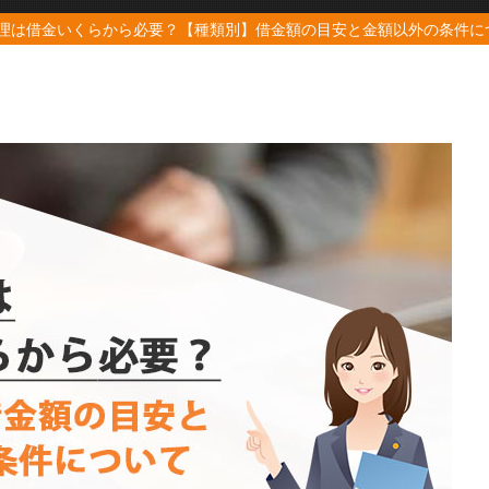
理は借金いくらから必要？【種類別】借金額の目安と金額以外の条件に