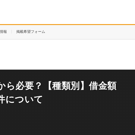
情報
掲載希望フォーム
から必要？【種類別】借金額
件について