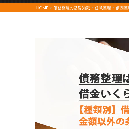
HOME
>
債務整理の基礎知識
>
任意整理
>
債務整