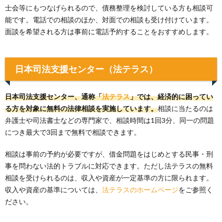
士会等にもつなげられるので、債務整理を検討している方も相談可
能です。電話での相談のほか、対面での相談も受け付けています。
面談を希望される方は事前に電話予約することをおすすめします。
日本司法支援センター（法テラス）
日本司法支援センター、通称「
法テラス
」では、経済的に困ってい
る方を対象に無料の法律相談を実施しています。
相談に当たるのは
弁護士や司法書士などの専門家で、相談時間は1回3分、同一の問題
につき最大で3回まで無料で相談できます。
相談は事前の予約が必要ですが、借金問題をはじめとする民事・刑
事を問わない法的トラブルに対応できます。ただし法テラスの無料
相談を受けられるのは、収入や資産が一定基準の方に限られます。
収入や資産の基準については、
法テラスのホームページ
をご参照く
ださい。