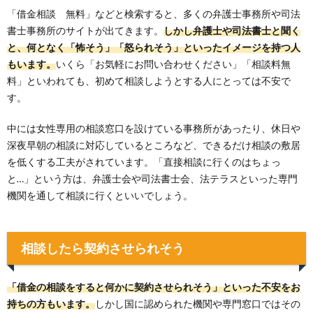
「借金相談 無料」などと検索すると、多くの弁護士事務所や司法
書士事務所のサイトが出てきます。
しかし弁護士や司法書士と聞く
と、何となく「怖そう」「怒られそう」といったイメージを持つ人
もいます。
いくら「お気軽にお問い合わせください」「相談料無
料」といわれても、初めて相談しようとする人にとっては不安で
す。
中には女性専用の相談窓口を設けている事務所があったり、休日や
深夜早朝の相談に対応しているところなど、できるだけ相談の敷居
を低くする工夫がされています。「直接相談に行くのはちょっ
と…」という方は、弁護士会や司法書士会、法テラスといった専門
機関を通して相談に行くといいでしょう。
相談したら契約させられそう
「借金の相談をすると何かに契約させられそう」といった不安をお
持ちの方もいます。
しかし国に認められた機関や専門窓口ではその