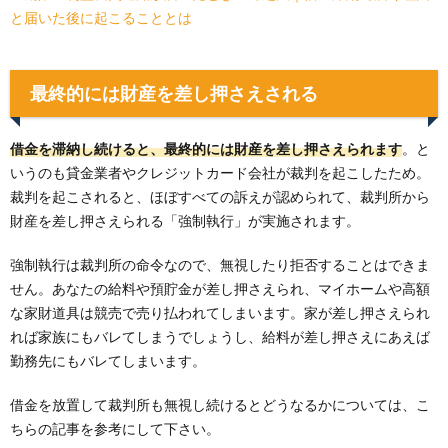
と届いた後に起こることとは
最終的には財産を差し押さえされる
借金を滞納し続けると、最終的には財産を差し押さえられます
。と
いうのも貸金業者やクレジットカード会社が裁判を起こしたため。
裁判を起こされると、ほぼすべての訴えが認められて、裁判所から
財産を差し押さえられる「強制執行」が実施されます。
強制執行は裁判所の命令なので、無視したり拒否することはできま
せん。あなたの給料や預貯金が差し押さえられ、マイホームや高額
な家財道具は競売で売り払われてしまいます。家が差し押さえられ
れば家族にもバレてしまうでしょうし、給料が差し押さえにあえば
勤務先にもバレてしまいます。
借金を放置して裁判所も無視し続けるとどうなるかについては、こ
ちらの記事を参考にして下さい。