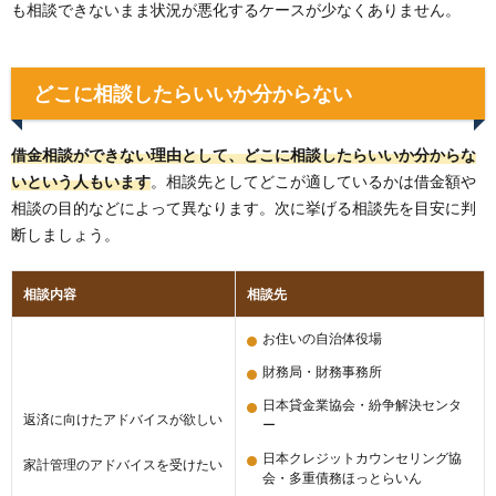
も相談できないまま状況が悪化するケースが少なくありません。
どこに相談したらいいか分からない
借金相談ができない理由として、どこに相談したらいいか分からな
いという人もいます
。相談先としてどこが適しているかは借金額や
相談の目的などによって異なります。次に挙げる相談先を目安に判
断しましょう。
相談内容
相談先
お住いの自治体役場
財務局・財務事務所
日本貸金業協会・紛争解決センタ
返済に向けたアドバイスが欲しい
ー
日本クレジットカウンセリング協
家計管理のアドバイスを受けたい
会・多重債務ほっとらいん