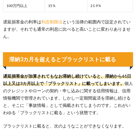
100万円以上
15％
21.9％
遅延損害金の利率は
利息制限法
という法律の範囲内で設定されてい
ますが、それでも通常の利息に比べると高いことに変わりありませ
ん。
滞納3カ月を超えるとブラックリストに載る
遅延損害金が加算されてもなお滞納し続けていると、滞納から61日
以上又は3カ月以上で「ブラックリスト」に載ってしまいます。
個人
のクレジットやローンの契約・申し込みに関する信用情報は、信用
情報機関で管理されています。しかし一定期間返済を滞納し続ける
と、そこに「事故情報」として掲載されてしまうのです。これがい
わゆる「ブラックリストに載る」という状態です。
ブラックリストに載ると、次のようなことができなくなります。