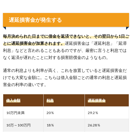
遅延損害金が発生する
毎月決められた日までに借金を返済できないと、その翌日から1日ご
とに遅延損害金が加算されます。
遅延損害金は「遅延利息」「延滞
利息」などと言われることもあるのですが、厳密に言うと利息では
なく返済が遅れたことに対する損害賠償金のようなもの。
通常の利息よりも利率が高く、これを放置していると遅延損害金だ
けでも大変な金額に。こちらは借入金額ごとの通常の利息と遅延損
害金の利率の違いです。
借入金額
利息
遅延損害金
10万円未満
20％
29.2％
10万～100万円
18％
26.28％