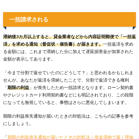
一括請求される
滞納後3カ月以上すると、貸金業者などから内容証明郵便で「一括返
済」を求める通知（督促状・催告書）が届きます。
一括返済を求め
る金額には、これまで滞納した分に加えて遅延損害金が加算された
金額が表示してあります。
「今まで分割で返せていたのにどうして？」と思われるかもしれま
せんが、あなたが返済を滞納したことで、分割で返済できる権利
「
期限の利益
」が喪失したため一括請求となります。ローン契約書
やクレジットカード利用契約書などにも明記されており、この段階
になっても無視していると、事態はさらに悪化してしまいます。
期限の利益喪失通知が届いたときの対処法は、こちらの記事を参考
にしましょう。
「
期限の利益喪失通知が届いたときの対処法｜借金滞納で届く理由