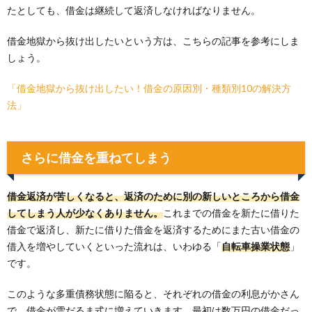
たとしても、借金は継続して返済しなければなりません。
借金地獄から抜け出したいという方は、こちらの記事を参考にしま
しょう。
「借金地獄から抜け出したい！借金の原因別・種類別10の解決方
法」
さらに借金を重ねてしまう
借金返済が苦しくなると、返済のために別の新しいところから借金
してしまう人が少なくありません。
これまでの借金を新たに借りた
借金で返済し、新たに借りた借金を返済するためにまた古い借金の
借入を増やしていくといった流れは、いわゆる「
自転車操業状態
」
です。
このような多重債務状態に陥ると、それぞれの借金の利息がかさん
で、借金が雪だるま式に増えていきます。最初は数万円の借金だっ