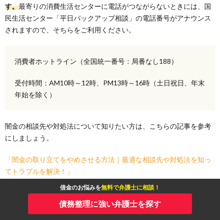
す。
最寄りの消費生活センターに電話がつながらないときには、国
民生活センター「平日バックアップ相談」の電話番号がアナウンス
されますので、そちらをご利用ください。
消費者ホットライン（全国統一番号：局番なし188）
受付時間：AM10時～12時、PM13時～16時（土日祝日、年末
年始を除く）
闇金の相談先や対処法について知りたい方は、こちらの記事を参考
にしましょう。
「闇金の取り立てをやめさせる方法｜最適な相談先や対処法を知っ
てトラブルを解決！」
借金のお悩みを
無料で弁護士に相談！
債務整理に強い弁護士を探す
警察相談専用電話