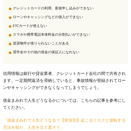
クレジットカードの利用、新規申し込みができない
ローンやキャッシングなどの借入ができない
ETCカードが使えない
スマホや携帯電話本体料金の分割払いができない
賃貸物件が借りられないことがある
奨学金やその他の借金の保証人になれない
信用情報は銀行や貸金業者、クレジットカード会社の間で共有され
ます。一定期間返済を滞納していると、事故情報が登録されてロー
ンやキャッシングができなくなってしまうでしょう。
借金まみれで人生どうなるかについては、こちらの記事を参考にし
てください。
「借金まみれで人生どうなる？【状況別】起こるリスクと逆転する
方法を知り、人生を立て直そう」