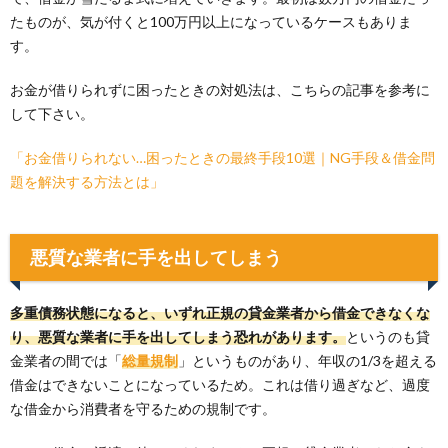
たものが、気が付くと100万円以上になっているケースもありま
す。
お金が借りられずに困ったときの対処法は、こちらの記事を参考に
して下さい。
「お金借りられない…困ったときの最終手段10選｜NG手段＆借金問
題を解決する方法とは」
悪質な業者に手を出してしまう
多重債務状態になると、いずれ正規の貸金業者から借金できなくな
り、悪質な業者に手を出してしまう恐れがあります。
というのも貸
金業者の間では「
総量規制
」というものがあり、年収の1/3を超える
借金はできないことになっているため。これは借り過ぎなど、過度
な借金から消費者を守るための規制です。