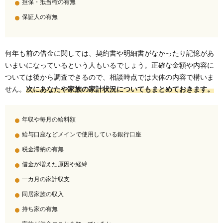
担保・抵当権の有無
保証人の有無
何年も前の借金に関しては、契約書や明細書がなかったり記憶があ
いまいになっているという人もいるでしょう。正確な金額や内容に
ついては後から調査できるので、相談時点では大体の内容で構いま
せん。
次にあなたや家族の家計状況についてもまとめておきます。
年収や毎月の給料額
給与口座などメインで使用している銀行口座
税金滞納の有無
借金が増えた原因や経緯
一カ月の家計収支
同居家族の収入
持ち家の有無