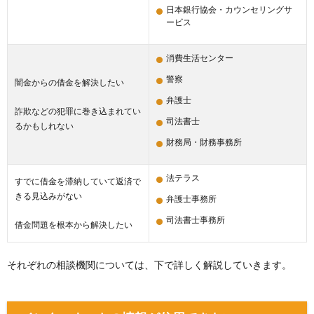
日本銀行協会・カウンセリングサ
ービス
消費生活センター
警察
闇金からの借金を解決したい
弁護士
詐欺などの犯罪に巻き込まれてい
司法書士
るかもしれない
財務局・財務事務所
法テラス
すでに借金を滞納していて返済で
きる見込みがない
弁護士事務所
司法書士事務所
借金問題を根本から解決したい
それぞれの相談機関については、下で詳しく解説していきます。