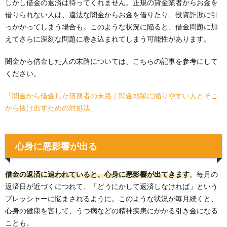
しかし借金の返済は待ってくれません。正規の貸金業者からお金を
借りられない人は、違法な闇金からお金を借りたり、投資詐欺に引
っかかってしまう場合も。このような状況に陥ると、借金問題に加
えてさらに深刻な問題に巻き込まれてしまう可能性があります。
闇金から借金した人の末路については、こちらの記事を参考にして
ください。
「闇金から借金した債務者の末路｜闇金地獄に陥りやすい人とそこ
から抜け出すための対処法」
心身に悪影響が出る
借金の返済に追われていると、心身に悪影響が出てきます
。毎月の
返済日が近づくにつれて、「どうにかして返済しなければ」という
プレッシャーに悩まされるように。このような状況が毎月続くと、
心身の健康を害して、うつ病などの精神疾患にかかる引き金になる
ことも。