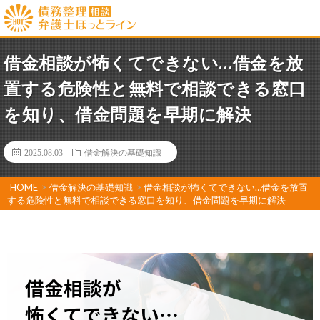
借金相談が怖くてできない…借金を放
置する危険性と無料で相談できる窓口
を知り、借金問題を早期に解決
2025.08.03
借金解決の基礎知識
HOME
>
借金解決の基礎知識
>
借金相談が怖くてできない…借金を放置
する危険性と無料で相談できる窓口を知り、借金問題を早期に解決