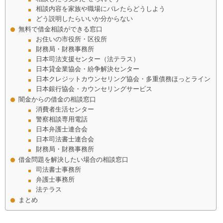
相談内容を家族や職場にバレたらどうしよう
どう説明したらいいか分からない
無料で借金相談ができる窓口
お住いの市役所・区役所
財務局・財務事務所
日本司法支援センター（法テラス）
日本貸金業協会・紛争解決センター
日本クレジットカウンセリング協会・多重債務ほっとライン
日本銀行協会・カウンセリングサービス
闇金からの借金の相談窓口
消費者生活センター
警察相談専用電話
日本弁護士連合会
日本司法書士連合会
財務局・財務事務所
借金問題を解決したい場合の相談窓口
司法書士事務所
弁護士事務所
法テラス
まとめ