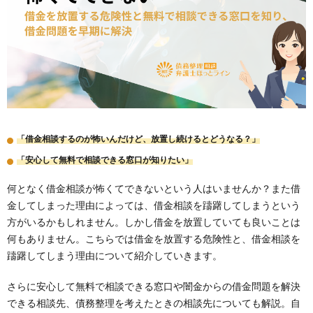
「借金相談するのが怖いんだけど、放置し続けるとどうなる？」
「安心して無料で相談できる窓口が知りたい」
何となく借金相談が怖くてできないという人はいませんか？また借
金してしまった理由によっては、借金相談を躊躇してしまうという
方がいるかもしれません。しかし借金を放置していても良いことは
何もありません。こちらでは借金を放置する危険性と、借金相談を
躊躇してしまう理由について紹介していきます。
さらに安心して無料で相談できる窓口や闇金からの借金問題を解決
できる相談先、債務整理を考えたときの相談先についても解説。自