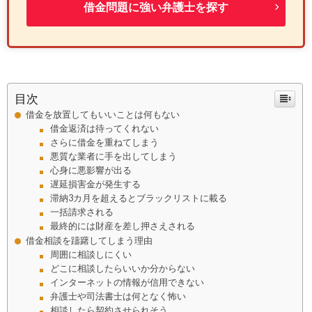
借金問題に強い弁護士を探す
目次
借金を放置してもいいことは何もない
借金返済は待ってくれない
さらに借金を重ねてしまう
悪質な業者に手を出してしまう
心身に悪影響が出る
遅延損害金が発生する
滞納3カ月を超えるとブラックリストに載る
一括請求される
最終的には財産を差し押さえされる
借金相談を躊躇してしまう理由
周囲に相談しにくい
どこに相談したらいいか分からない
インターネットの情報が信用できない
弁護士や司法書士は何となく怖い
相談したら契約させられそう