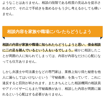
ようなことはありません。相談の段階である程度の見込みを提示さ
れるので、その上で手続きを進めるかもう少し考えるかしても構い
ません。
相談内容を家族や職場にバレたらどうしよう
相談の内容が家族や職場に知られたらどうしようと思い、借金相談
に二の足を踏んでいるという人もいるでしょう。
確かに相談したこ
とが周囲の人に知られてしまっては、内容が内容なだけに心配にな
っても仕方ありません。
しかし弁護士や司法書士などの専門家は、業務上知り得た秘密を他
人に漏らしてはいけないという「守秘義務」を負っていて、これに
違反すると罰則が科されます。またきちんとした相談機関の相談員
やアドバイザーにもまた守秘義務があり、相談した内容が周囲に漏
れるという心配はする必要がありません。