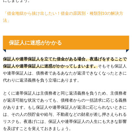
にしましょう。
「借金地獄から抜け出したい！借金の原因別・種類別10の解決方
法」
保証人に迷惑がかかる
保証人や連帯保証人を立てた借金がある場合、夜逃げをすることで
保証人や連帯保証人に迷惑がかかってしまいます。
そもそも保証人
や連帯保証人は、債務者であるあなたが返済できなくなったときに
代わりに返済義務を負う立場にあります。
とくに連帯保証人は主債務者と同じ返済義務を負うため、主債務者
が返済可能な状況であっても、債権者からの一括請求に応じる義務
があります。もし保証人や連帯保証人が返済に応じられないときに
は、その人の預貯金や給与、不動産などの財産が差し押さえられる
リスクも。夜逃げには、保証人や連帯保証人の人生にも大きな影響
を及ぼすことを覚えておきましょう。