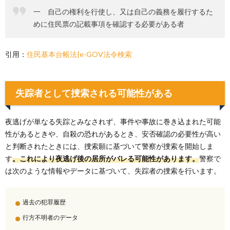
一 自己の権利を行使し、又は自己の義務を履行するた
めに住民票の記載事項を確認する必要がある者
引用：
住民基本台帳法|e-GOV法令検索
失踪者として捜索される可能性がある
夜逃げが単なる失踪とみなされず、事件や事故に巻き込まれた可能
性があるときや、自殺の恐れがあるとき、安否確認の必要性が高い
と判断されたときには、捜索願に基づいて警察が捜索を開始しま
す
。これにより夜逃げ後の居所がバレる可能性があります。
警察で
は次のような情報やデータに基づいて、失踪者の捜索を行います。
過去の犯罪履歴
行方不明者のデータ