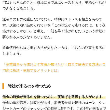
宅はもちろんのこと、職場にまで及ぶケースもあり、平穏な生活が
できなくなることも。
返済そのものの重圧だけでなく、精神的ストレスも相当なもので
す。次第に追い詰められていき「この状況から逃れるには、もう夜
逃げするしかない」と考え、一刻も早く逃げ出したいという衝動に
駆られる人も少なくありません。
多重債務から抜け出す方法が知りたい方は、こちらの記事を参考に
しましょう。
「多重債務から抜け出す方法が知りたい！自力で解決する方法と専
門家に相談・依頼するメリットとは」
時効が来るのを待つため
借金の時効が来るのを待つために、夜逃げを選択する人がいます。
借金の返済義務には時効があり、消費者金融や銀行のローン、クレ
ジットカードのキャッシングの時効は5年です。この5年が来るまで