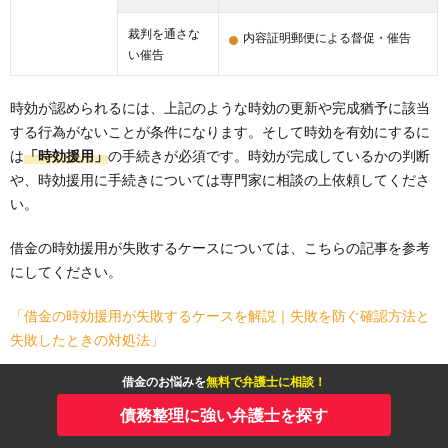
裁判を通さな
内容証明郵便による督促・催告
い催告
時効が認められるには、上記のような時効の更新や完成猶予に該当
する行為がないことが条件になります。そして時効を有効にするに
は
「時効援用」
の手続きが必須です。時効が完成しているかの判断
や、時効援用に手続きについては専門家に相談の上依頼してくださ
い。
借金の時効援用が失敗するケースについては、こちらの記事を参考
にしてください。
「借金の時効援用が失敗するケースを解説｜失敗を防ぐ確認方法と
失敗したときの対処法」
借金のお悩みを
無料で弁護士に相談！
債務整理に強い弁護士を探す
借金問題を根本から解決する方法