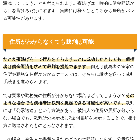
漏洩してしまうことも考えられます。夜逃げは一時的に借金問題か
ら目を背けるだけにすぎず、実際には様々なところから居所がバレ
る可能性があります。
住所がわからなくても裁判は可能
たとえ夜逃げをして行方をくらますことに成功したとしても、債権
者は借金返済を求めて裁判を提起できます。
例えば債務者の実家の
住所や勤務先住所が分かるケースでは、そちらに訴状を送って裁判
手続きを進められます。
では実家や勤務先の住所が分からない場合はどうでしょうか？
その
ような場合でも債権者は裁判を提起できる可能性が高いです。
裁判
には「公示送達」という方法があり、被告人の住所や居所が分から
ない場合でも、裁判所の掲示板に2週間書類を掲示することで、相手
方に送達されたものとみなされます。
この場合、被告人が書類を見たかどうかは問題にならず、公示送達