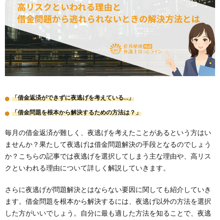
「借金返済ができずに夜逃げを考えている…」
「借金問題を根本から解決するための方法は？」
毎月の借金返済が難しく、夜逃げを考えたことがあるという方はい
ませんか？果たして夜逃げは借金問題解決の手段となるのでしょう
か？こちらの記事では夜逃げを選択してしまう主な理由や、高リス
クといわれる理由について詳しく解説していきます。
さらに夜逃げが問題解決とはならない要因に関しても紹介していき
ます。借金問題を根本から解決するには、夜逃げ以外の方法を選択
した方がいいでしょう。自分に最も適した方法を知ることで、夜逃