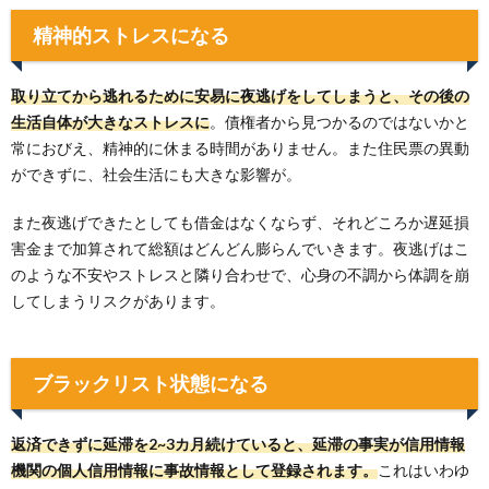
精神的ストレスになる
取り立てから逃れるために安易に夜逃げをしてしまうと、その後の
生活自体が大きなストレスに
。債権者から見つかるのではないかと
常におびえ、精神的に休まる時間がありません。また住民票の異動
ができずに、社会生活にも大きな影響が。
また夜逃げできたとしても借金はなくならず、それどころか遅延損
害金まで加算されて総額はどんどん膨らんでいきます。夜逃げはこ
のような不安やストレスと隣り合わせで、心身の不調から体調を崩
してしまうリスクがあります。
ブラックリスト状態になる
返済できずに延滞を2~3カ月続けていると、延滞の事実が信用情報
機関の個人信用情報に事故情報として登録されます。
これはいわゆ