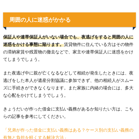
周囲の人に迷惑がかかる
保証人や連帯保証人がいない場合でも、夜逃げをすると周囲の人に
迷惑をかける事態に陥ります。
賃貸物件に住んでいる方はその物件
の滞納家賃や残置物の撤去などで、家主や連帯保証人に迷惑をかけ
てしまうでしょう。
また夜逃げ中に親が亡くなるなどして相続が発生したときには、夜
逃げをした本人が遺産分割協議に参加できず、他の相続人がスムー
ズに手続きができなくなります。また家族に内緒の場合には、多大
な心配をかけてしまうでしょう。
きょうだいが作った借金に支払い義務があるか知りたい方は、こち
らの記事を参考にしてください。
「兄弟が作った借金に支払い義務はある？ケース別の支払い義務の
有無と負担を軽くする解決方法」