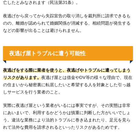
亡したとみなされます（民法第31条）。
夜逃げから戻ってから失踪宣告の取り消しを裁判所に請求できるも
のの、離婚が認められて婚姻関係が消滅する、相続問題が発生する
などの影響が出ることは避けられません。
夜逃げ屋トラブルに遭う可能性
夜逃げをする際に業者を使うと、夜逃げやトラブルに遭ってしまう
リスクがあります。
夜逃げ屋とは借金やDV等の様々な理由で、現在
の住まいから秘密裏に転居したいと希望する人を対象とした引っ越
しサービスを行う業者のこと。
実際に夜逃げ屋という業者がいるには事実ですが、その実態は非常
にあいまいで、利用するかどうかは慎重に判断した方がいいでしょ
う。違法な業務により法的トラブルに巻き込まれたり、足元を見ら
れて法外な費用を請求されるといったリスクがあるためです。