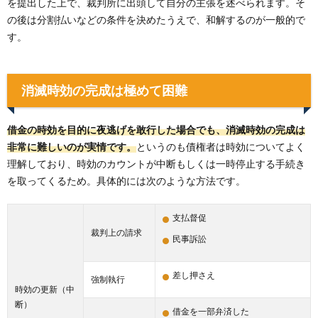
を提出した上で、裁判所に出頭して自分の主張を述べられます。そ
の後は分割払いなどの条件を決めたうえで、和解するのが一般的で
す。
消滅時効の完成は極めて困難
借金の時効を目的に夜逃げを敢行した場合でも、消滅時効の完成は
非常に難しいのが実情です。
というのも債権者は時効についてよく
理解しており、時効のカウントが中断もしくは一時停止する手続き
を取ってくるため。具体的には次のような方法です。
支払督促
裁判上の請求
民事訴訟
差し押さえ
強制執行
時効の更新（中
断）
借金を一部弁済した