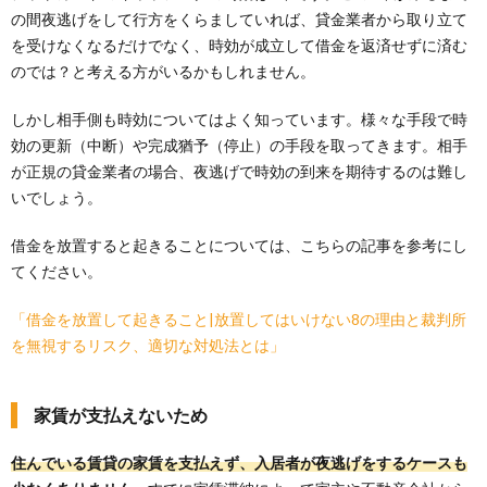
の間夜逃げをして行方をくらましていれば、貸金業者から取り立て
を受けなくなるだけでなく、時効が成立して借金を返済せずに済む
のでは？と考える方がいるかもしれません。
しかし相手側も時効についてはよく知っています。様々な手段で時
効の更新（中断）や完成猶予（停止）の手段を取ってきます。相手
が正規の貸金業者の場合、夜逃げで時効の到来を期待するのは難し
いでしょう。
借金を放置すると起きることについては、こちらの記事を参考にし
てください。
「借金を放置して起きること|放置してはいけない8の理由と裁判所
を無視するリスク、適切な対処法とは」
家賃が支払えないため
住んでいる賃貸の家賃を支払えず、入居者が夜逃げをするケースも