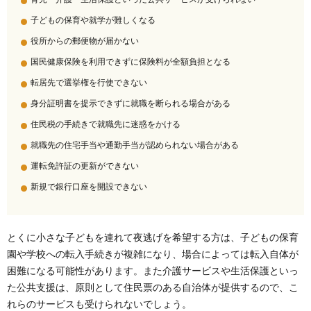
子どもの保育や就学が難しくなる
役所からの郵便物が届かない
国民健康保険を利用できずに保険料が全額負担となる
転居先で選挙権を行使できない
身分証明書を提示できずに就職を断られる場合がある
住民税の手続きで就職先に迷惑をかける
就職先の住宅手当や通勤手当が認められない場合がある
運転免許証の更新ができない
新規で銀行口座を開設できない
とくに小さな子どもを連れて夜逃げを希望する方は、子どもの保育
園や学校への転入手続きが複雑になり、場合によっては転入自体が
困難になる可能性があります。また介護サービスや生活保護といっ
た公共支援は、原則として住民票のある自治体が提供するので、こ
れらのサービスも受けられないでしょう。