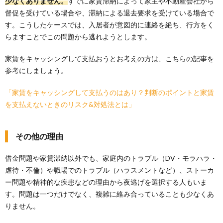
少なくありません。
すでに家賃滞納によって家主や不動産会社から
督促を受けている場合や、滞納による退去要求を受けている場合で
す。こうしたケースでは、入居者が意図的に連絡を絶ち、行方をく
らますことでこの問題から逃れようとします。
家賃をキャッシングして支払おうとお考えの方は、こちらの記事を
参考にしましょう。
「家賃をキャッシングして支払うのはあり？判断のポイントと家賃
を支払えないときのリスク&対処法とは」
その他の理由
借金問題や家賃滞納以外でも、家庭内のトラブル（DV・モラハラ・
虐待・不倫）や職場でのトラブル（ハラスメントなど）、ストーカ
ー問題や精神的な疾患などの理由から夜逃げを選択する人もいま
す。問題は一つだけでなく、複雑に絡み合っていることも少なくあ
りません。