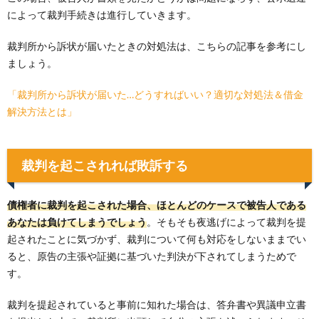
によって裁判手続きは進行していきます。
裁判所から訴状が届いたときの対処法は、こちらの記事を参考にし
ましょう。
「裁判所から訴状が届いた…どうすればいい？適切な対処法＆借金
解決方法とは」
裁判を起こされれば敗訴する
債権者に裁判を起こされた場合、ほとんどのケースで被告人である
あなたは負けてしまうでしょう
。そもそも夜逃げによって裁判を提
起されたことに気づかず、裁判について何も対応をしないままでい
ると、原告の主張や証拠に基づいた判決が下されてしまうためで
す。
裁判を提起されていると事前に知れた場合は、答弁書や異議申立書