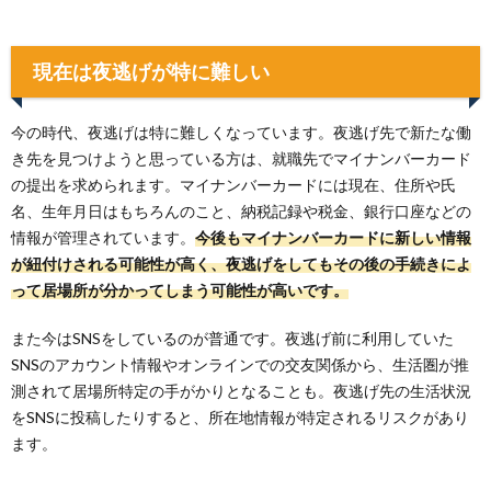
現在は夜逃げが特に難しい
今の時代、夜逃げは特に難しくなっています。夜逃げ先で新たな働
き先を見つけようと思っている方は、就職先でマイナンバーカード
の提出を求められます。マイナンバーカードには現在、住所や氏
名、生年月日はもちろんのこと、納税記録や税金、銀行口座などの
情報が管理されています。
今後もマイナンバーカードに新しい情報
が紐付けされる可能性が高く、夜逃げをしてもその後の手続きによ
って居場所が分かってしまう可能性が高いです。
また今はSNSをしているのが普通です。夜逃げ前に利用していた
SNSのアカウント情報やオンラインでの交友関係から、生活圏が推
測されて居場所特定の手がかりとなることも。夜逃げ先の生活状況
をSNSに投稿したりすると、所在地情報が特定されるリスクがあり
ます。