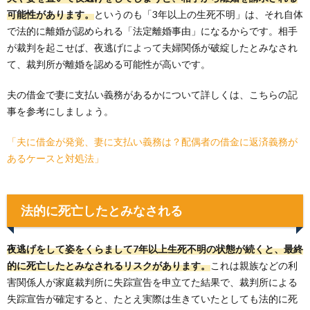
可能性があります。
というのも「3年以上の生死不明」は、それ自体
で法的に離婚が認められる「法定離婚事由」になるからです。相手
が裁判を起こせば、夜逃げによって夫婦関係が破綻したとみなされ
て、裁判所が離婚を認める可能性が高いです。
夫の借金で妻に支払い義務があるかについて詳しくは、こちらの記
事を参考にしましょう。
「夫に借金が発覚、妻に支払い義務は？配偶者の借金に返済義務が
あるケースと対処法」
法的に死亡したとみなされる
夜逃げをして姿をくらまして7年以上生死不明の状態が続くと、最終
的に死亡したとみなされるリスクがあります。
これは親族などの利
害関係人が家庭裁判所に失踪宣告を申立てた結果で、裁判所による
失踪宣告が確定すると、たとえ実際は生きていたとしても法的に死