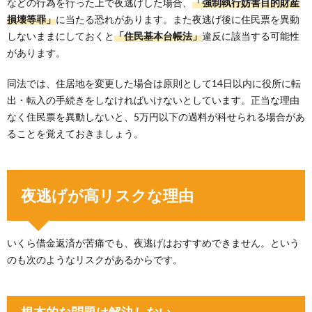
などの行為を行った上で夜逃げした場合、
「強制執行妨害目的財産
損壊等罪」
に当たる恐れがあります。また夜逃げ後に住民票を異動
しないままにしておくと
「住民基本台帳法」
違反に該当する可能性
があります。
同法では、住居地を変更した場合は原則として14日以内に役所に転
出・転入の手続きをしなければいけないとしています。正当な理由
なく住民票を異動しないと、5万円以下の過料が科せられる場合があ
ることを覚えておきましょう。
夜逃げが高リスクな理由
いくら借金返済が苦痛でも、夜逃げはおすすめできません。という
のも次のようなリスクがあるからです。
根本的な問題は解決しない