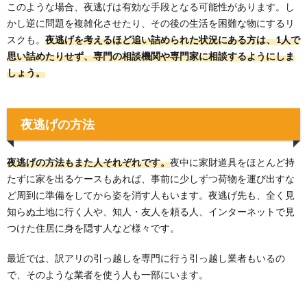
このような場合、夜逃げは有効な手段となる可能性があります。し
かし逆に問題を複雑化させたり、その後の生活を困難な物にするリ
スクも。
夜逃げを考えるほど追い詰められた状況にある方は、1人で
思い詰めたりせず、専門の相談機関や専門家に相談するようにしま
しょう。
夜逃げの方法
夜逃げの方法もまた人それぞれです。
夜中に家財道具をほとんど持
たずに家を出るケースもあれば、事前に少しずつ荷物を運び出すな
ど周到に準備をしてから姿を消す人もいます。夜逃げ先も、全く見
知らぬ土地に行く人や、知人・友人を頼る人、インターネットで見
つけた住居に身を隠す人など様々です。
最近では、訳アリの引っ越しを専門に行う引っ越し業者もいるの
で、そのような業者を使う人も一部にいます。