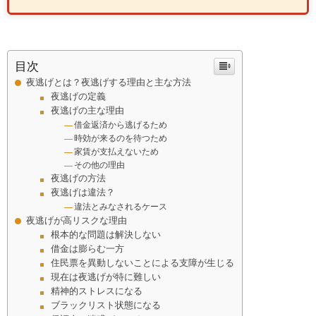
目次
夜逃げとは？夜逃げする理由と主な方法
夜逃げの定義
夜逃げの主な理由
借金返済から逃げるため
時効が来るのを待つため
家賃が支払えないため
その他の理由
夜逃げの方法
夜逃げは違法？
違法とみなされるケース
夜逃げが高リスクな理由
根本的な問題は解決しない
借金は膨らむ一方
住民票を異動しないことによる支障が生じる
現在は夜逃げが特に難しい
精神的ストレスになる
ブラックリスト状態になる