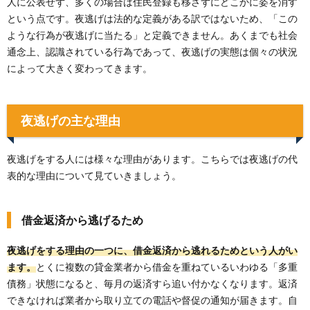
人に公表せず、多くの場合は住民登録も移さずにどこかに姿を消す
という点です。夜逃げは法的な定義がある訳ではないため、「この
ような行為が夜逃げに当たる」と定義できません。あくまでも社会
通念上、認識されている行為であって、夜逃げの実態は個々の状況
によって大きく変わってきます。
夜逃げの主な理由
夜逃げをする人には様々な理由があります。こちらでは夜逃げの代
表的な理由について見ていきましょう。
借金返済から逃げるため
夜逃げをする理由の一つに、借金返済から逃れるためという人がい
ます。
とくに複数の貸金業者から借金を重ねているいわゆる「多重
債務」状態になると、毎月の返済すら追い付かなくなります。返済
できなければ業者から取り立ての電話や督促の通知が届きます。自